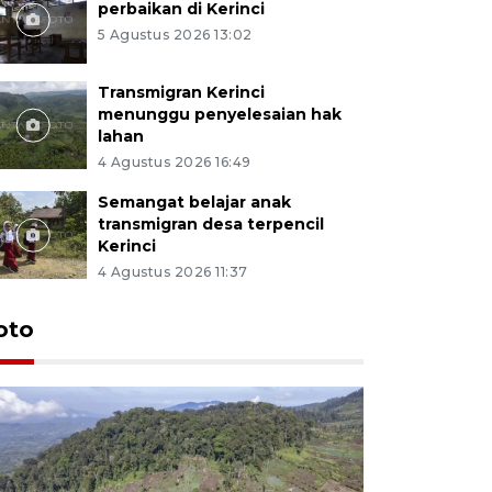
perbaikan di Kerinci
5 Agustus 2026 13:02
Transmigran Kerinci
menunggu penyelesaian hak
lahan
4 Agustus 2026 16:49
Semangat belajar anak
transmigran desa terpencil
Kerinci
4 Agustus 2026 11:37
oto