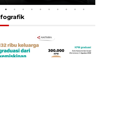
nfografik