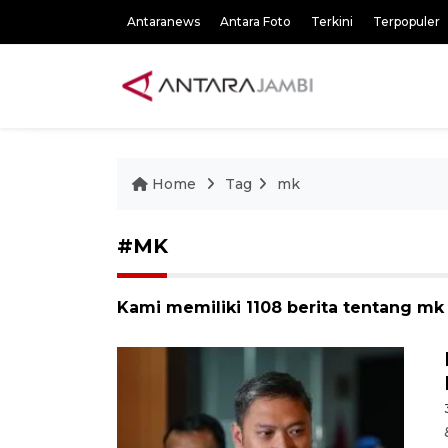
Antaranews
Antara Foto
Terkini
Terpopuler
Home
Tag
mk
#MK
Kami memiliki 1108 berita tentang mk