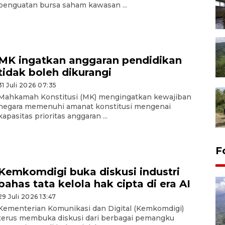
penguatan bursa saham kawasan ...
MK ingatkan anggaran pendidikan
tidak boleh dikurangi
31 Juli 2026 07:35
Mahkamah Konstitusi (MK) mengingatkan kewajiban
negara memenuhi amanat konstitusi mengenai
kapasitas prioritas anggaran ...
F
Kemkomdigi buka diskusi industri
bahas tata kelola hak cipta di era AI
29 Juli 2026 13:47
Kementerian Komunikasi dan Digital (Kemkomdigi)
terus membuka diskusi dari berbagai pemangku