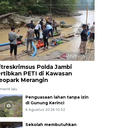
itreskrimsus Polda Jambi
ertibkan PETI di Kawasan
eopark Merangin
menit lalu
Penguasaan lahan tanpa izin
di Gunung Kerinci
6 Agustus 2026 10:52
Sekolah membutuhkan