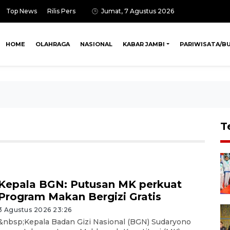
Top News
Rilis Pers
Jumat, 7 Agustus 2026
HOME
OLAHRAGA
NASIONAL
KABAR JAMBI
PARIWISATA/B
T
Kepala BGN: Putusan MK perkuat
Program Makan Bergizi Gratis
3 Agustus 2026 23:26
&nbsp;Kepala Badan Gizi Nasional (BGN) Sudaryono