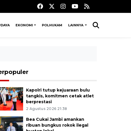
UDAYA
EKONOMI
POLHUKAM
LAINNYA
erpopuler
Kapolri tutup kejuaraan bulu
tangkis, komitmen cetak atlet
berprestasi
2 Agustus 2026 21:38
Bea Cukai Jambi amankan
ribuan bungkus rokok ilegal