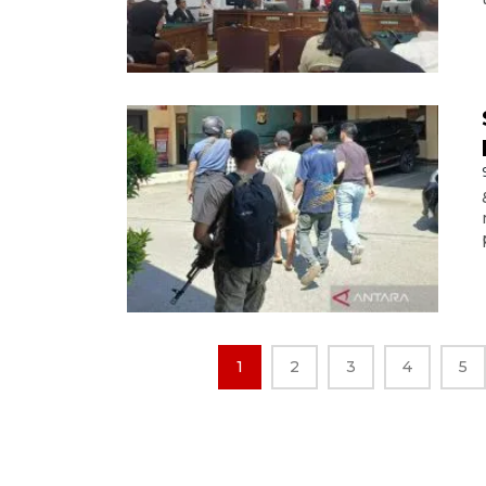
1
2
3
4
5