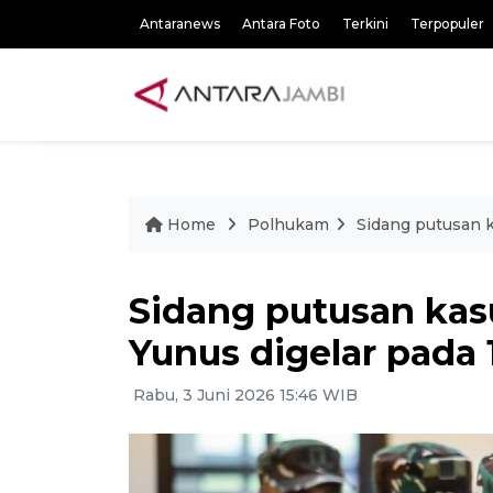
Antaranews
Antara Foto
Terkini
Terpopuler
Home
Polhukam
Sidang putusan k
Sidang putusan kas
Yunus digelar pada 
Rabu, 3 Juni 2026 15:46 WIB