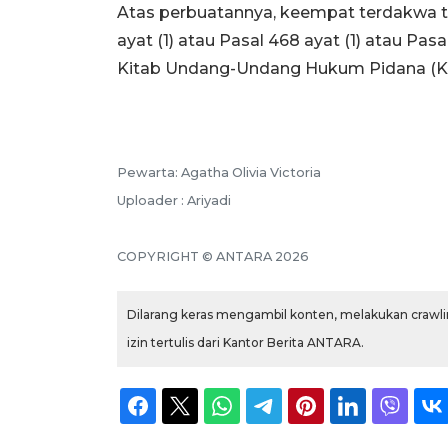
Atas perbuatannya, keempat terdakwa t
ayat (1) atau Pasal 468 ayat (1) atau Pasa
Kitab Undang-Undang Hukum Pidana (K
Pewarta: Agatha Olivia Victoria
Uploader : Ariyadi
COPYRIGHT © ANTARA 2026
Dilarang keras mengambil konten, melakukan crawlin
izin tertulis dari Kantor Berita ANTARA.