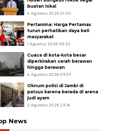
ribuan bungkus rokok ilegal
buatan lokal
4 Agustus 2026 01:00
Pertamina: Harga Pertamax
turun perhatikan daya beli
masyarakat
1 Agustus 2026 06:23
Cuaca di kota-kota besar
diperkirakan cerah berawan
hingga berawan
4 Agustus 2026 09:57
Oknum polisi di Jambi di
patsus karena berada di arena
judi ayam
2 Agustus 2026 23:16
op News