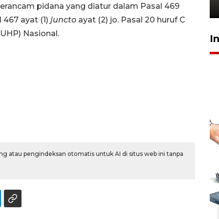
17 jam lalu
erancam pidana yang diatur dalam Pasal 469
l 467 ayat (1)
juncto
ayat (2) jo. Pasal 20 huruf C
UHP) Nasional.
I
g atau pengindeksan otomatis untuk AI di situs web ini tanpa