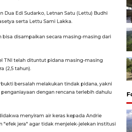
n Dua Edi Sudarko, Letnan Satu (Lettu) Budhi
setya serta Lettu Sami Lakka.
bisa disampaikan secara masing-masing dari
el TNI telah dituntut pidana masing-masing
 (2,5 tahun).
rbukti bersalah melakukan tindak pidana, yakni
n penganiayaan dengan rencana terlebih dahulu
F
didakwa menyiram air keras kepada Andrie
efek jera" agar tidak menjelek-jelekan institusi