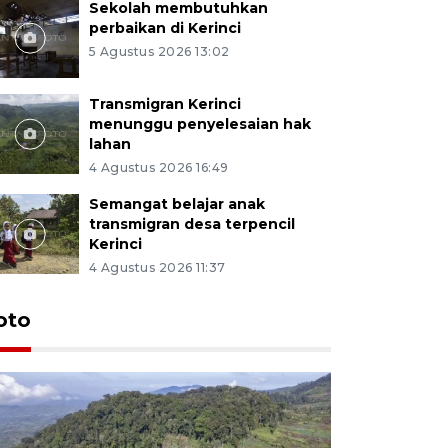
Sekolah membutuhkan
perbaikan di Kerinci
5 Agustus 2026 13:02
Transmigran Kerinci
menunggu penyelesaian hak
lahan
4 Agustus 2026 16:49
Semangat belajar anak
transmigran desa terpencil
Kerinci
4 Agustus 2026 11:37
oto