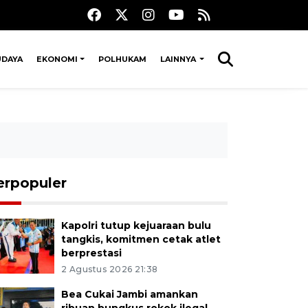
UDAYA
EKONOMI
POLHUKAM
LAINNYA
erpopuler
Kapolri tutup kejuaraan bulu
tangkis, komitmen cetak atlet
berprestasi
2 Agustus 2026 21:38
Bea Cukai Jambi amankan