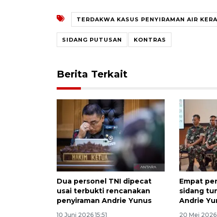
TERDAKWA KASUS PENYIRAMAN AIR KERA
SIDANG PUTUSAN
KONTRAS
Berita Terkait
Dua personel TNI dipecat
Empat per
usai terbukti rencanakan
sidang tu
penyiraman Andrie Yunus
Andrie Yu
10 Juni 2026 15:51
20 Mei 2026 