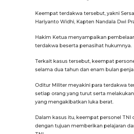
Keempat terdakwa tersebut, yakni Sersa
Hariyanto Widhi, Kapten Nandala Dwi Pra
Hakim Ketua menyampaikan pembelaan 
terdakwa beserta penasihat hukumnya.
Terkait kasus tersebut, keempat person
selama dua tahun dan enam bulan penjara
Oditur Militer meyakini para terdakwa te
setiap orang yang turut serta melakuka
yang mengakibatkan luka berat.
Dalam kasus itu, keempat personel TNI 
dengan tujuan memberikan pelajaran dan "