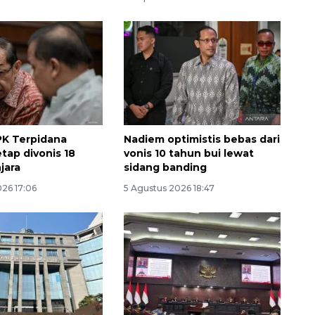
PK Terpidana
Nadiem optimistis bebas dari
tap divonis 18
vonis 10 tahun bui lewat
jara
sidang banding
026 17:06
5 Agustus 2026 18:47