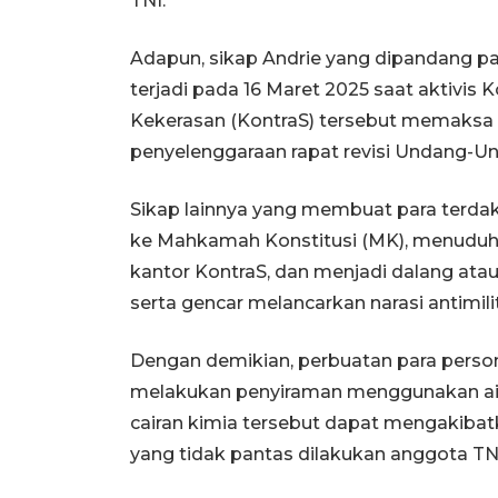
TNI.
Adapun, sikap Andrie yang dipandang par
terjadi pada 16 Maret 2025 saat aktivis
Kekerasan (KontraS) tersebut memaksa 
penyelenggaraan rapat revisi Undang-Un
Sikap lainnya yang membuat para terdak
ke Mahkamah Konstitusi (MK), menuduh 
kantor KontraS, dan menjadi dalang atau
serta gencar melancarkan narasi antimili
Dengan demikian, perbuatan para person
melakukan penyiraman menggunakan air k
cairan kimia tersebut dapat mengakibatk
yang tidak pantas dilakukan anggota TN