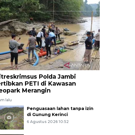
itreskrimsus Polda Jambi
ertibkan PETI di Kawasan
eopark Merangin
am lalu
Penguasaan lahan tanpa izin
di Gunung Kerinci
6 Agustus 2026 10:52