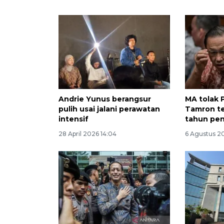
Andrie Yunus berangsur
MA tolak 
pulih usai jalani perawatan
Tamron te
intensif
tahun pen
28 April 2026 14:04
6 Agustus 2