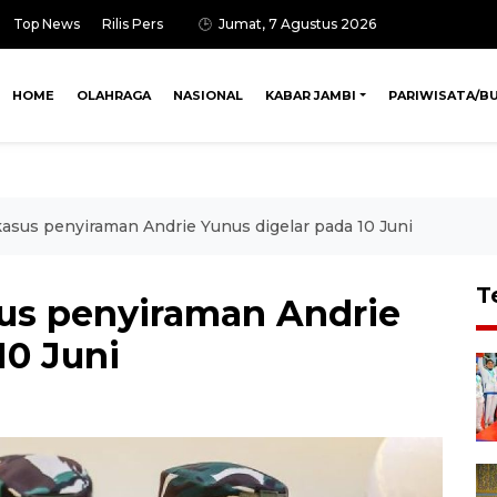
Top News
Rilis Pers
Jumat, 7 Agustus 2026
HOME
OLAHRAGA
NASIONAL
KABAR JAMBI
PARIWISATA/B
asus penyiraman Andrie Yunus digelar pada 10 Juni
T
us penyiraman Andrie
10 Juni