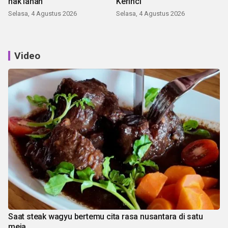
hak lahan
Kerinci
Selasa, 4 Agustus 2026
Selasa, 4 Agustus 2026
Video
Saat steak wagyu bertemu cita rasa nusantara di satu
meja