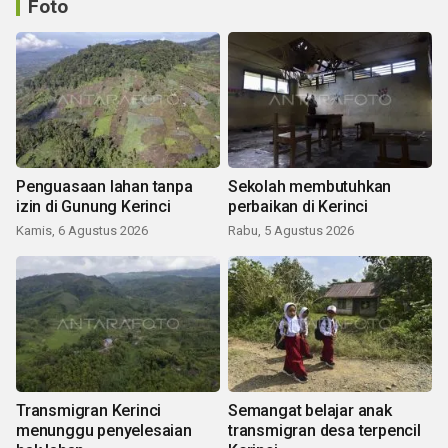
Foto
Penguasaan lahan tanpa
Sekolah membutuhkan
izin di Gunung Kerinci
perbaikan di Kerinci
Kamis, 6 Agustus 2026
Rabu, 5 Agustus 2026
Transmigran Kerinci
Semangat belajar anak
menunggu penyelesaian
transmigran desa terpencil