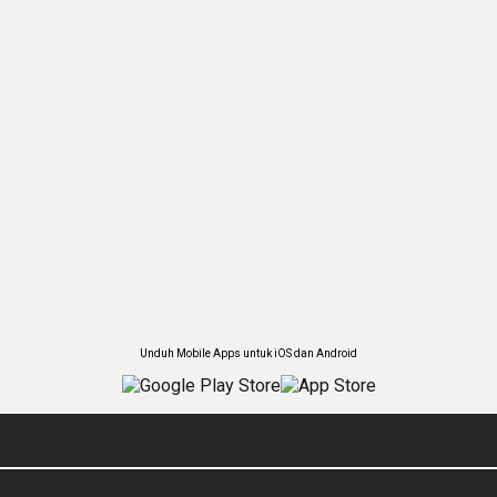
Unduh Mobile Apps untuk iOS dan Android