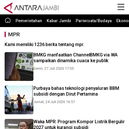
Pemerintahan
Kabar Jambi
Pariwisata/Budaya
Ekono
MPR
Kami memiliki 1236 berita tentang mpr.
BMKG manfaatkan ChannelBMKG via WA
sampaikan dinamika cuaca ke publik
Senin, 27 Juli 2026 17:05
Purbaya bahas teknologi penyaluran BBM
subsidi dengan Dirut Pertamina
Jumat, 24 Juli 2026 16:57
Waka MPR: Program Kompor Listrik Bergulir
2027 untuk kurangi subsidi