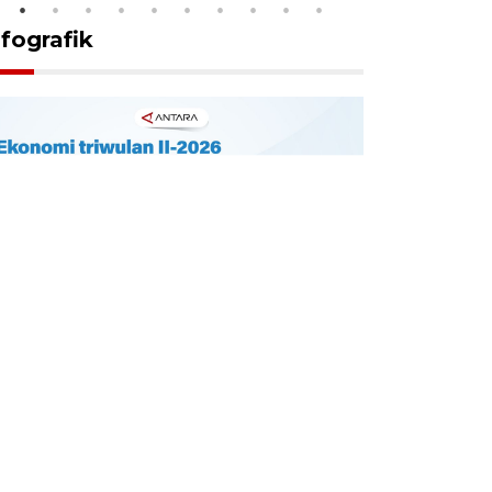
nfografik