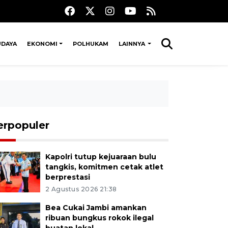
UDAYA
EKONOMI
POLHUKAM
LAINNYA
erpopuler
Kapolri tutup kejuaraan bulu
tangkis, komitmen cetak atlet
berprestasi
2 Agustus 2026 21:38
Bea Cukai Jambi amankan
ribuan bungkus rokok ilegal