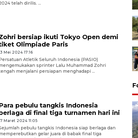
2024 telah dirilis. ...
Zohri bersiap ikuti Tokyo Open demi
tiket Olimpiade Paris
13 Mei 2024 17:16
Persatuan Atletik Seluruh Indonesia (PASIO)
mengemukakan sprinter Lalu Muhammad Zohri
tengah menjalani persiapan menghadapi ...
F
Para pebulu tangkis Indonesia
berlaga di final tiga turnamen hari ini
17 Maret 2024 11:05
Sejumlah pebulu tangkis Indonesia siap berlaga dan
memperebutkan gelar juara di babak final tiga