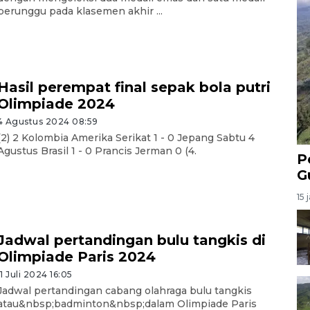
perunggu pada klasemen akhir ...
Hasil perempat final sepak bola putri
Olimpiade 2024
4 Agustus 2024 08:59
(2) 2 Kolombia Amerika Serikat 1 - 0 Jepang Sabtu 4
Agustus Brasil 1 - 0 Prancis Jerman 0 (4.
P
G
15 
Jadwal pertandingan bulu tangkis di
Olimpiade Paris 2024
11 Juli 2024 16:05
Jadwal pertandingan cabang olahraga bulu tangkis
atau&nbsp;badminton&nbsp;dalam Olimpiade Paris