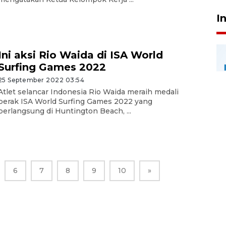
I
Ini aksi Rio Waida di ISA World
Surfing Games 2022
25 September 2022 03:54
Atlet selancar Indonesia Rio Waida meraih medali
perak ISA World Surfing Games 2022 yang
berlangsung di Huntington Beach, ...
6
7
8
9
10
»