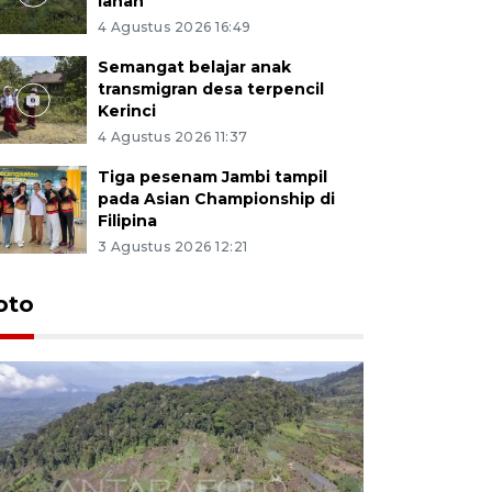
lahan
4 Agustus 2026 16:49
Semangat belajar anak
transmigran desa terpencil
Kerinci
4 Agustus 2026 11:37
Tiga pesenam Jambi tampil
pada Asian Championship di
Filipina
3 Agustus 2026 12:21
oto