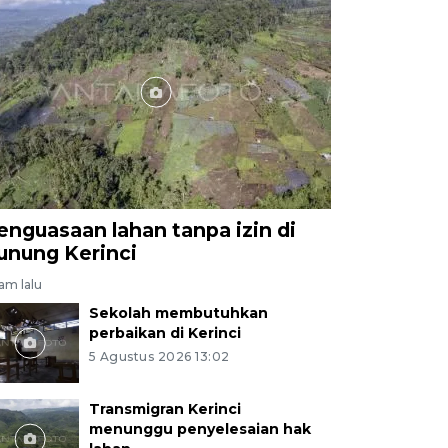
enguasaan lahan tanpa izin di
unung Kerinci
jam lalu
Sekolah membutuhkan
perbaikan di Kerinci
5 Agustus 2026 13:02
Transmigran Kerinci
menunggu penyelesaian hak