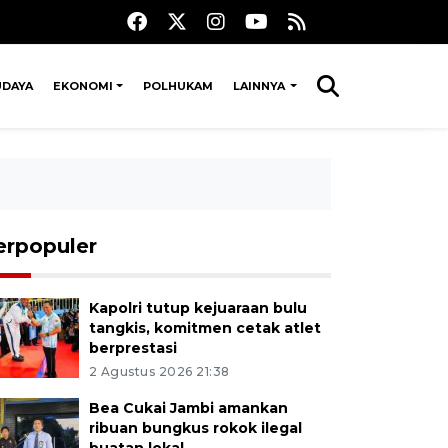
UDAYA
EKONOMI
POLHUKAM
LAINNYA
erpopuler
Kapolri tutup kejuaraan bulu
tangkis, komitmen cetak atlet
berprestasi
2 Agustus 2026 21:38
Bea Cukai Jambi amankan
ribuan bungkus rokok ilegal