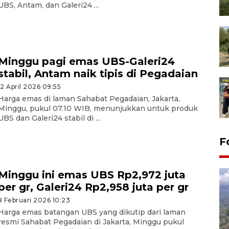
UBS, Antam, dan Galeri24 ...
Minggu pagi emas UBS-Galeri24
stabil, Antam naik tipis di Pegadaian
12 April 2026 09:55
Harga emas di laman Sahabat Pegadaian, Jakarta,
Minggu, pukul 07.10 WIB, menunjukkan untuk produk
UBS dan Galeri24 stabil di ...
F
Minggu ini emas UBS Rp2,972 juta
per gr, Galeri24 Rp2,958 juta per gr
8 Februari 2026 10:23
Harga emas batangan UBS yang dikutip dari laman
resmi Sahabat Pegadaian di Jakarta, Minggu pukul