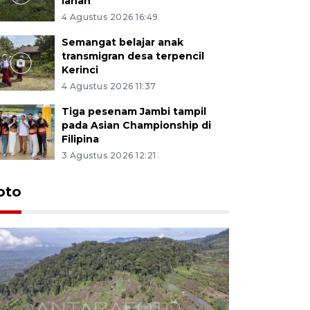
lahan
4 Agustus 2026 16:49
Semangat belajar anak
transmigran desa terpencil
Kerinci
4 Agustus 2026 11:37
Tiga pesenam Jambi tampil
pada Asian Championship di
Filipina
3 Agustus 2026 12:21
oto