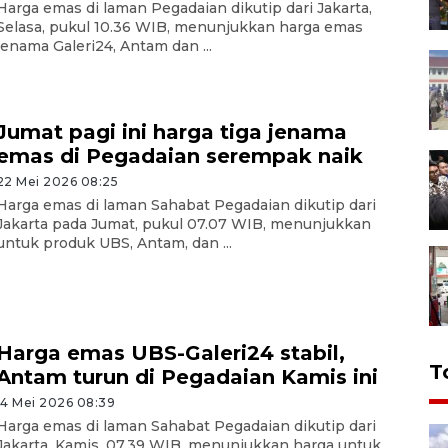
Harga emas di laman Pegadaian dikutip dari Jakarta,
Selasa, pukul 10.36 WIB, menunjukkan harga emas
jenama Galeri24, Antam dan ...
Jumat pagi ini harga tiga jenama
emas di Pegadaian serempak naik
22 Mei 2026 08:25
Harga emas di laman Sahabat Pegadaian dikutip dari
Jakarta pada Jumat, pukul 07.07 WIB, menunjukkan
untuk produk UBS, Antam, dan ...
Harga emas UBS-Galeri24 stabil,
T
Antam turun di Pegadaian Kamis ini
14 Mei 2026 08:39
Harga emas di laman Sahabat Pegadaian dikutip dari
Jakarta, Kamis, 07.39 WIB, menunjukkan harga untuk