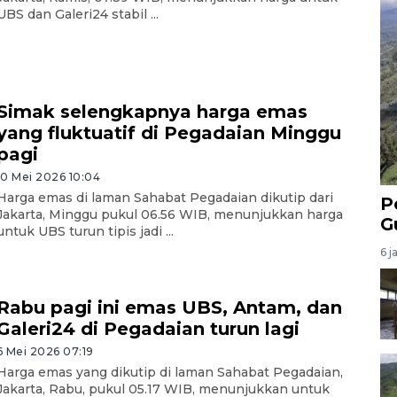
UBS dan Galeri24 stabil ...
Simak selengkapnya harga emas
yang fluktuatif di Pegadaian Minggu
pagi
10 Mei 2026 10:04
Harga emas di laman Sahabat Pegadaian dikutip dari
P
Jakarta, Minggu pukul 06.56 WIB, menunjukkan harga
G
untuk UBS turun tipis jadi ...
6 j
Rabu pagi ini emas UBS, Antam, dan
Galeri24 di Pegadaian turun lagi
6 Mei 2026 07:19
Harga emas yang dikutip di laman Sahabat Pegadaian,
Jakarta, Rabu, pukul 05.17 WIB, menunjukkan untuk