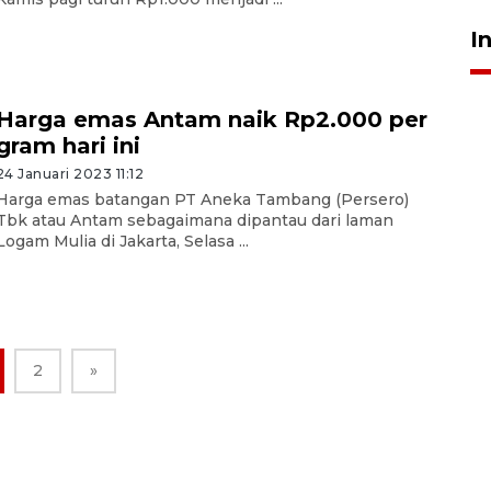
I
Harga emas Antam naik Rp2.000 per
gram hari ini
24 Januari 2023 11:12
Harga emas batangan PT Aneka Tambang (Persero)
Tbk atau Antam sebagaimana dipantau dari laman
Logam Mulia di Jakarta, Selasa ...
2
»