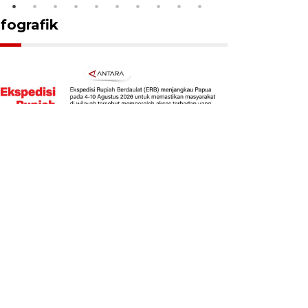
nfografik