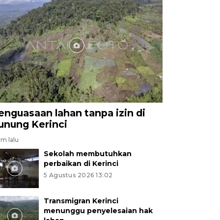
enguasaan lahan tanpa izin di
unung Kerinci
am lalu
Sekolah membutuhkan
perbaikan di Kerinci
5 Agustus 2026 13:02
Transmigran Kerinci
menunggu penyelesaian hak