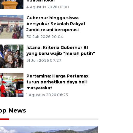
buatan lokal
4 Agustus 2026 01:00
Gubernur hingga siswa
bersyukur Sekolah Rakyat
Jambi resmi beroperasi
30 Juli 2026 20:04
Istana: Kriteria Gubernur BI
yang baru wajib "merah putih"
31 Juli 2026 07:27
Pertamina: Harga Pertamax
turun perhatikan daya beli
masyarakat
1 Agustus 2026 06:23
op News