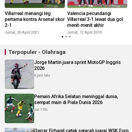
Villarreal menangi leg
Valencia pecundangi
pertama kontra Arsenal skor
Villarreal 3-1 lewat dua gol
2-1
menit-menit akhir
Jumat, 30 April 2021
Jumat, 12 April 2019
Terpopuler - Olahraga
Jorge Martin juara sprint MotoGP Inggris
2026
6 jam lalu
Pemain Afrika Selatan meninggal dunia,
sempat main di Piala Dunia 2026
Jul 11th
Qarrar Firhand cetak sejarah juarai WSK Euro