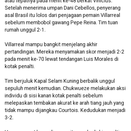
atau tepatnya pada menit ke-48 berkat Vinicius.
Setelah menerima umpan Dani Cebellos, penyerang
asal Brasil itu lolos dari penjagaan pemain Villarreal
sebelum membobol gawang Pepe Reina. Tim tuan
rumah unggul 2-1.
Villarreal mampu bangkit menjelang akhir
pertandingan. Mereka menyamakan skor menjadi 2-2
pada menit ke-70 lewat tendangan Luis Morales di
kotak penalti.
Tim berjuluk Kapal Selam Kuning berbalik unggul
sepuluh menit kemudian. Chukwueze melakukan aksi
individu di sisi kanan kotak penalti sebelum
melepaskan tembakan akurat ke arah tiang jauh yang
tidak mampu dijangkau Courtois. Kedudukan menjadi
3-2.