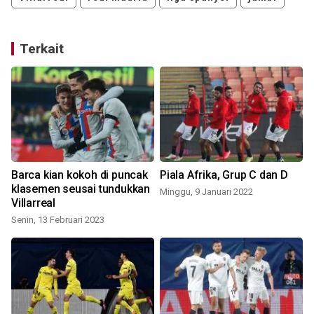
Terkait
Barca kian kokoh di puncak
Piala Afrika, Grup C dan D
klasemen seusai tundukkan
Minggu, 9 Januari 2022
Villarreal
Senin, 13 Februari 2023
S