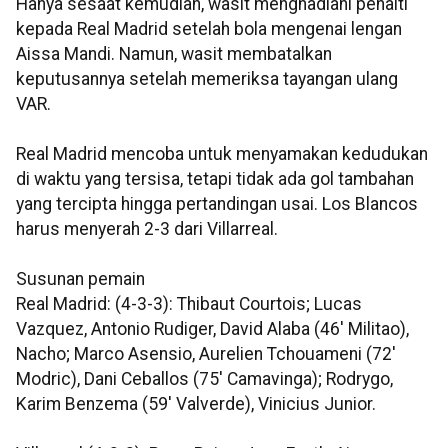
Hanya sesaat kemudian, wasit menghadiahi penalti
kepada Real Madrid setelah bola mengenai lengan
Aissa Mandi. Namun, wasit membatalkan
keputusannya setelah memeriksa tayangan ulang
VAR.
Real Madrid mencoba untuk menyamakan kedudukan
di waktu yang tersisa, tetapi tidak ada gol tambahan
yang tercipta hingga pertandingan usai. Los Blancos
harus menyerah 2-3 dari Villarreal.
Susunan pemain
Real Madrid: (4-3-3): Thibaut Courtois; Lucas
Vazquez, Antonio Rudiger, David Alaba (46' Militao),
Nacho; Marco Asensio, Aurelien Tchouameni (72'
Modric), Dani Ceballos (75' Camavinga); Rodrygo,
Karim Benzema (59' Valverde), Vinicius Junior.