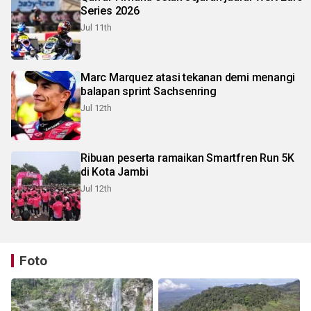
Series 2026
Jul 11th
Marc Marquez atasi tekanan demi menangi
balapan sprint Sachsenring
Jul 12th
Ribuan peserta ramaikan Smartfren Run 5K
di Kota Jambi
Jul 12th
Foto