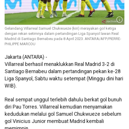
Gelandang Villarreal Samuel Chukwueze (kiri) merayakan gol ketiga
dengan rekan setimnya dalam pertandingan Liga Spanyol lawan Real
Madrid di Santiago Bernabeu pada 8 April 2023. ANTARA/AFP/PIERRE-
PHILIPPE MARCOU
Jakarta (ANTARA) -
Villarreal berhasil menaklukkan Real Madrid 3-2 di
Santiago Bernabeu dalam pertandingan pekan ke-28
Liga Spanyol, Sabtu waktu setempat (Minggu dini hari
WIB).
Real sempat unggul terlebih dahulu berkat gol bunuh
diri Pau Torres. Villarreal kemudian menyamakan
kedudukan melalui gol Samuel Chukwueze sebelum
gol Vinicius Junior membuat Madrid kembali
memimpin.