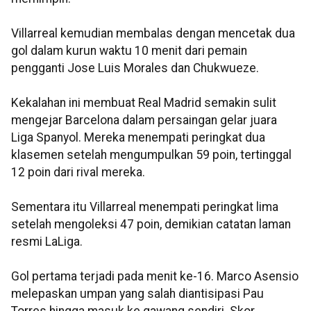
Villarreal kemudian membalas dengan mencetak dua
gol dalam kurun waktu 10 menit dari pemain
pengganti Jose Luis Morales dan Chukwueze.
Kekalahan ini membuat Real Madrid semakin sulit
mengejar Barcelona dalam persaingan gelar juara
Liga Spanyol. Mereka menempati peringkat dua
klasemen setelah mengumpulkan 59 poin, tertinggal
12 poin dari rival mereka.
Sementara itu Villarreal menempati peringkat lima
setelah mengoleksi 47 poin, demikian catatan laman
resmi LaLiga.
Gol pertama terjadi pada menit ke-16. Marco Asensio
melepaskan umpan yang salah diantisipasi Pau
Torres hingga masuk ke gawang sendiri. Skor