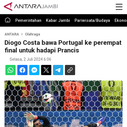
Pemerintahan
Kabar Jambi
Pariwisata/Budaya
Ekono
ANTARA
Olahraga
Diogo Costa bawa Portugal ke perempat
final untuk hadapi Prancis
Selasa, 2 Juli 2024 6:06