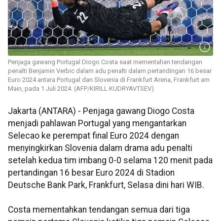
Penjaga gawang Portugal Diogo Costa saat mementahan tendangan
penalti Benjamin Verbic dalam adu penalti dalam pertandingan 16 besar
Euro 2024 antara Portugal dan Slovenia di Frankfurt Arena, Frankfurt am
Main, pada 1 Juli 2024. (AFP/KIRILL KUDRYAVTSEV)
Jakarta (ANTARA) - Penjaga gawang Diogo Costa
menjadi pahlawan Portugal yang mengantarkan
Selecao ke perempat final Euro 2024 dengan
menyingkirkan Slovenia dalam drama adu penalti
setelah kedua tim imbang 0-0 selama 120 menit pada
pertandingan 16 besar Euro 2024 di Stadion
Deutsche Bank Park, Frankfurt, Selasa dini hari WIB.
Costa mementahkan tendangan semua dari tiga