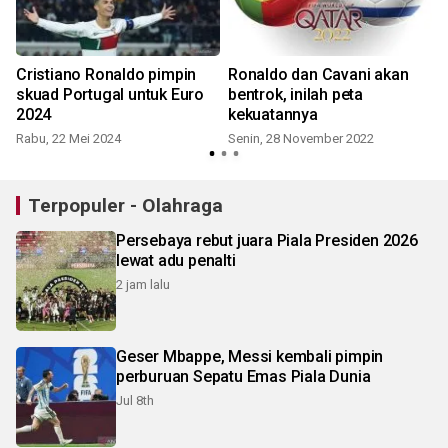
Cristiano Ronaldo pimpin
Ronaldo dan Cavani akan
skuad Portugal untuk Euro
bentrok, inilah peta
2024
kekuatannya
Rabu, 22 Mei 2024
Senin, 28 November 2022
Terpopuler - Olahraga
Persebaya rebut juara Piala Presiden 2026
lewat adu penalti
2 jam lalu
Geser Mbappe, Messi kembali pimpin
perburuan Sepatu Emas Piala Dunia
Jul 8th