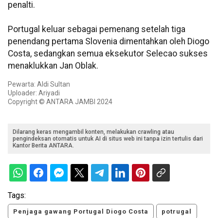
penalti.
Portugal keluar sebagai pemenang setelah tiga
penendang pertama Slovenia dimentahkan oleh Diogo
Costa, sedangkan semua eksekutor Selecao sukses
menaklukkan Jan Oblak.
Pewarta: Aldi Sultan
Uploader: Ariyadi
Copyright © ANTARA JAMBI 2024
Dilarang keras mengambil konten, melakukan crawling atau
pengindeksan otomatis untuk AI di situs web ini tanpa izin tertulis dari
Kantor Berita ANTARA.
Tags:
Penjaga gawang Portugal Diogo Costa
potrugal