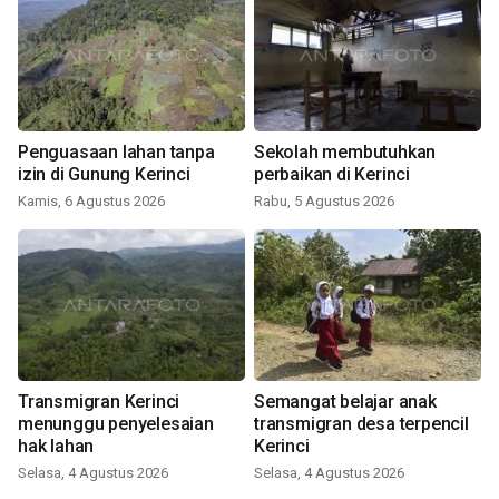
Penguasaan lahan tanpa
Sekolah membutuhkan
izin di Gunung Kerinci
perbaikan di Kerinci
Kamis, 6 Agustus 2026
Rabu, 5 Agustus 2026
Transmigran Kerinci
Semangat belajar anak
menunggu penyelesaian
transmigran desa terpencil
hak lahan
Kerinci
Selasa, 4 Agustus 2026
Selasa, 4 Agustus 2026