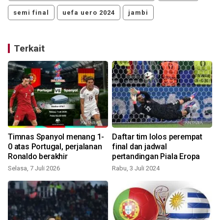
semi final
uefa uero 2024
jambi
Terkait
Timnas Spanyol menang 1-
Daftar tim lolos perempat
0 atas Portugal, perjalanan
final dan jadwal
Ronaldo berakhir
pertandingan Piala Eropa
Selasa, 7 Juli 2026
Rabu, 3 Juli 2024