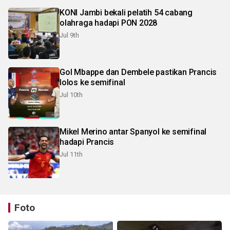
KONI Jambi bekali pelatih 54 cabang
olahraga hadapi PON 2028
Jul 9th
Gol Mbappe dan Dembele pastikan Prancis
lolos ke semifinal
Jul 10th
Mikel Merino antar Spanyol ke semifinal
hadapi Prancis
Jul 11th
Foto