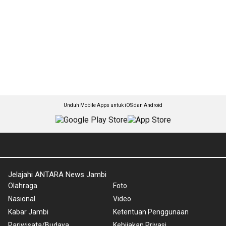
Unduh Mobile Apps untuk iOS dan Android
Jelajahi ANTARA News Jambi
Olahraga
Foto
Nasional
Video
Kabar Jambi
Ketentuan Penggunaan
Pariwisata/Budaya
Kebijakan Privasi