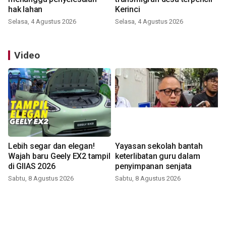
hak lahan
Kerinci
Selasa, 4 Agustus 2026
Selasa, 4 Agustus 2026
Video
Lebih segar dan elegan!
Yayasan sekolah bantah
Wajah baru Geely EX2 tampil
keterlibatan guru dalam
di GIIAS 2026
penyimpanan senjata
Sabtu, 8 Agustus 2026
Sabtu, 8 Agustus 2026