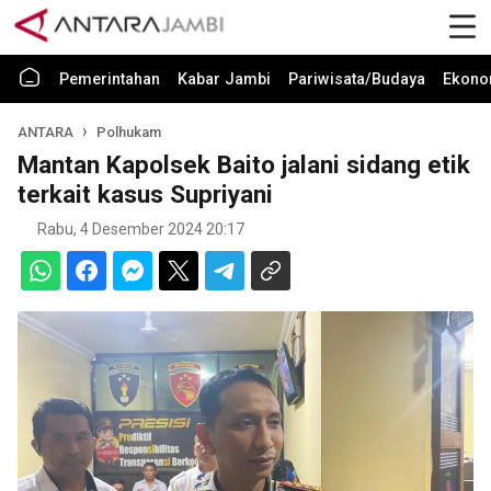
Pemerintahan
Kabar Jambi
Pariwisata/Budaya
Ekono
ANTARA
Polhukam
Mantan Kapolsek Baito jalani sidang etik
terkait kasus Supriyani
Rabu, 4 Desember 2024 20:17