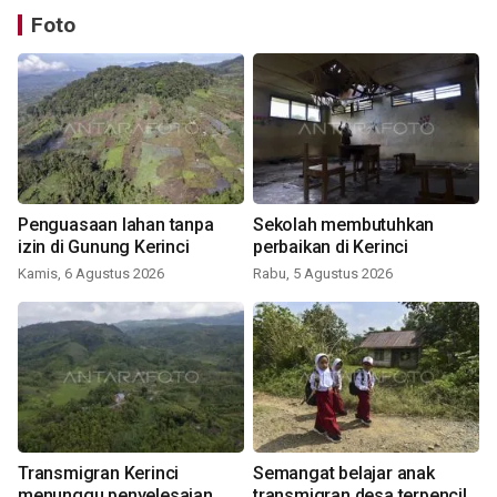
Foto
Penguasaan lahan tanpa
Sekolah membutuhkan
izin di Gunung Kerinci
perbaikan di Kerinci
Kamis, 6 Agustus 2026
Rabu, 5 Agustus 2026
Transmigran Kerinci
Semangat belajar anak
menunggu penyelesaian
transmigran desa terpencil