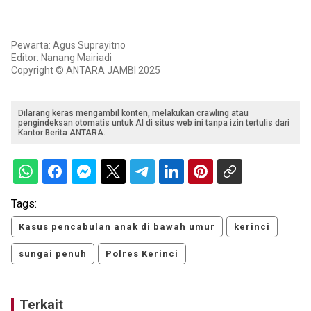
Pewarta: Agus Suprayitno
Editor: Nanang Mairiadi
Copyright © ANTARA JAMBI 2025
Dilarang keras mengambil konten, melakukan crawling atau
pengindeksan otomatis untuk AI di situs web ini tanpa izin tertulis dari
Kantor Berita ANTARA.
Tags:
Kasus pencabulan anak di bawah umur
kerinci
sungai penuh
Polres Kerinci
Terkait