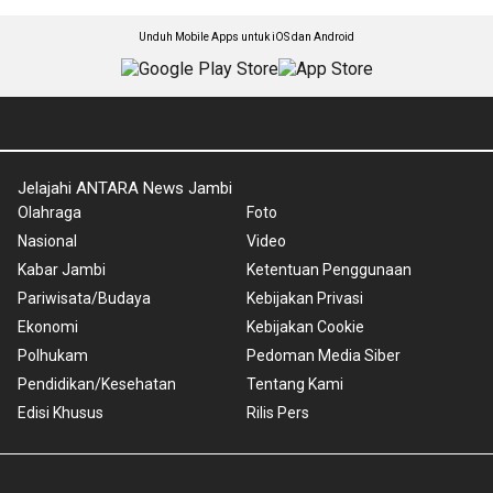
Unduh Mobile Apps untuk iOS dan Android
Jelajahi ANTARA News Jambi
Olahraga
Foto
Nasional
Video
Kabar Jambi
Ketentuan Penggunaan
Pariwisata/Budaya
Kebijakan Privasi
Ekonomi
Kebijakan Cookie
Polhukam
Pedoman Media Siber
Pendidikan/Kesehatan
Tentang Kami
Edisi Khusus
Rilis Pers