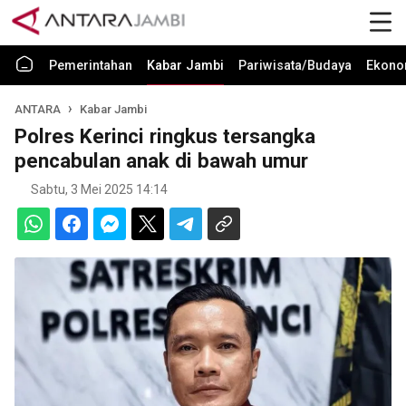
Pemerintahan
Kabar Jambi
Pariwisata/Budaya
Ekono
ANTARA
Kabar Jambi
Polres Kerinci ringkus tersangka
pencabulan anak di bawah umur
Sabtu, 3 Mei 2025 14:14