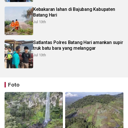
Kebakaran lahan di Bajubang Kabupaten
Batang Hari
Jul 13th
Satlantas Polres Batang Hari amankan supir
truk batu bara yang melanggar
Jul 13th
Foto