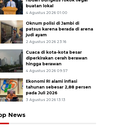
ribuan bungkus rokok ilegal
buatan lokal
4 Agustus 2026 01:00
Oknum polisi di Jambi di
patsus karena berada di arena
judi ayam
2 Agustus 2026 23:16
Cuaca di kota-kota besar
diperkirakan cerah berawan
hingga berawan
4 Agustus 2026 09:57
Ekonomi RI alami inflasi
tahunan sebesar 2,88 persen
pada Juli 2026
3 Agustus 2026 13:13
op News