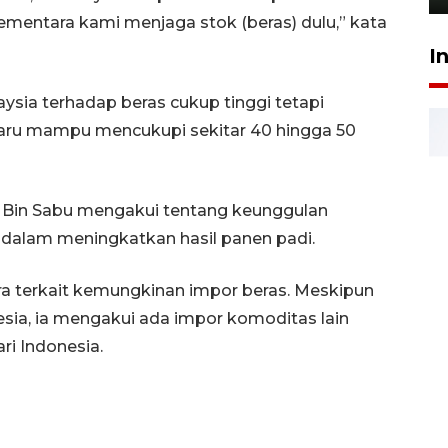
ementara kami menjaga stok (beras) dulu,” kata
I
ia terhadap beras cukup tinggi tetapi
baru mampu mencukupi sekitar 40 hingga 50
d Bin Sabu mengakui tentang keunggulan
a dalam meningkatkan hasil panen padi.
 terkait kemungkinan impor beras. Meskipun
sia, ia mengakui ada impor komoditas lain
ari Indonesia.