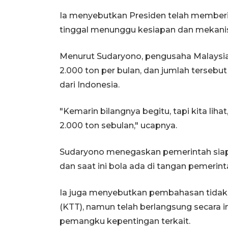
Ia menyebutkan Presiden telah memberik
tinggal menunggu kesiapan dan mekanis
Menurut Sudaryono, pengusaha Malays
2.000 ton per bulan, dan jumlah terse
dari Indonesia.
"Kemarin bilangnya begitu, tapi kita lih
2.000 ton sebulan," ucapnya.
Sudaryono menegaskan pemerintah siap m
dan saat ini bola ada di tangan pemerin
Ia juga menyebutkan pembahasan tidak 
(KTT), namun telah berlangsung secara in
pemangku kepentingan terkait.