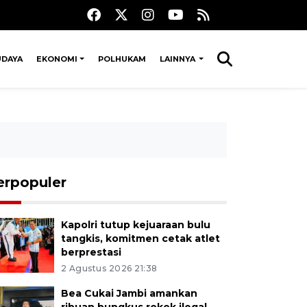
UDAYA
EKONOMI
POLHUKAM
LAINNYA
erpopuler
Kapolri tutup kejuaraan bulu
tangkis, komitmen cetak atlet
berprestasi
2 Agustus 2026 21:38
Bea Cukai Jambi amankan