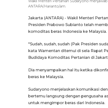
Wakil Menteri Pertanian Sudaryono menjawab p
ANTARA/Harianto/am.
Jakarta (ANTARA) - Wakil Menteri Pert
Presiden Prabowo Subianto telah membe
komoditas beras Indonesia ke Malaysia.
"Sudah, sudah, sudah (Pak Presiden suda
kata Wamentan ditemui di sela Rapat 
Budidaya Komoditas Pertanian di Jakart
Dia menyampaikan hal itu ketika dikon
beras ke Malaysia.
Sudaryono menjelaskan komunikasi deng
bertemu langsung dengan pengusaha as
untuk mengimpor beras dari Indonesia.