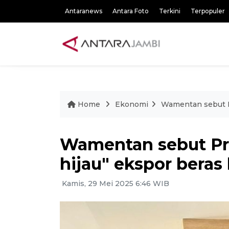
Antaranews
Antara Foto
Terkini
Terpopuler
Home
Ekonomi
Wamentan sebut Pr
Wamentan sebut Pr
hijau" ekspor beras
Kamis, 29 Mei 2025 6:46 WIB