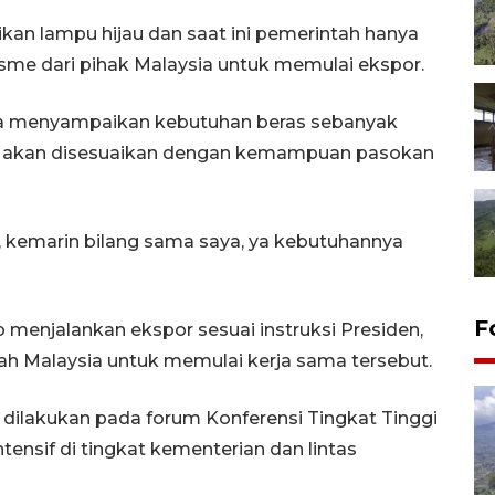
an lampu hijau dan saat ini pemerintah hanya
me dari pihak Malaysia untuk memulai ekspor.
ia menyampaikan kebutuhan beras sebanyak
but akan disesuaikan dengan kemampuan pasokan
at, kemarin bilang sama saya, ya kebutuhannya
F
enjalankan ekspor sesuai instruksi Presiden,
tah Malaysia untuk memulai kerja sama tersebut.
dilakukan pada forum Konferensi Tingkat Tinggi
tensif di tingkat kementerian dan lintas