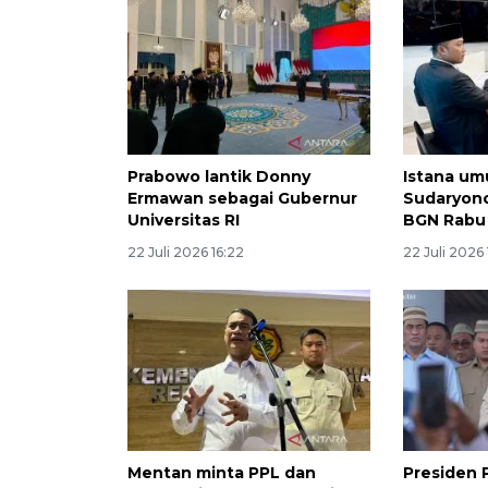
Prabowo lantik Donny
Istana um
Ermawan sebagai Gubernur
Sudaryono
Universitas RI
BGN Rabu
22 Juli 2026 16:22
22 Juli 2026
Mentan minta PPL dan
Presiden 