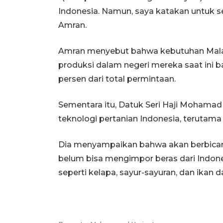
Indonesia. Namun, saya katakan untuk s
Amran.
Amran menyebut bahwa kebutuhan Malays
produksi dalam negeri mereka saat ini 
persen dari total permintaan.
Sementara itu, Datuk Seri Haji Mohama
teknologi pertanian Indonesia, terutam
Dia menyampaikan bahwa akan berbicara
belum bisa mengimpor beras dari Indone
seperti kelapa, sayur-sayuran, dan ikan d