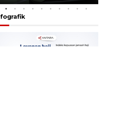
nfografik