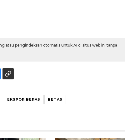
g atau pengindeksan otomatis untuk AI di situs web ini tanpa
160 ribu sambungan baru
jaringan gas 2026
2026-08-07 18:00:00
EKSPOR BERAS
BETAS