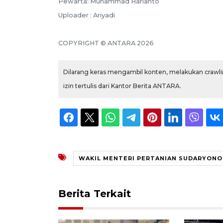
Pewarta: Muhammad Harianto
Uploader : Ariyadi
COPYRIGHT © ANTARA 2026
Dilarang keras mengambil konten, melakukan crawlin
izin tertulis dari Kantor Berita ANTARA.
WAKIL MENTERI PERTANIAN SUDARYONO
Berita Terkait