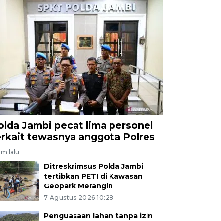
olda Jambi pecat lima personel
erkait tewasnya anggota Polres
jam lalu
Ditreskrimsus Polda Jambi
tertibkan PETI di Kawasan
Geopark Merangin
7 Agustus 2026 10:28
Penguasaan lahan tanpa izin