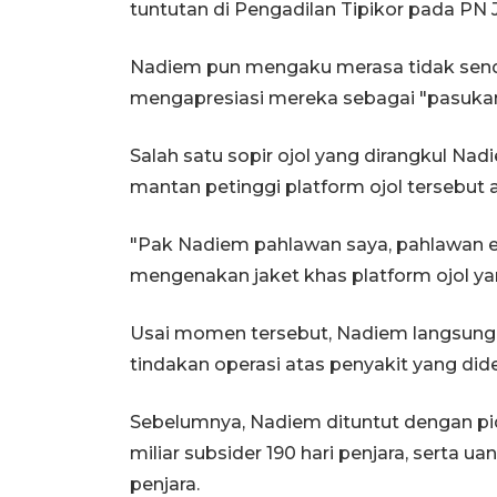
tuntutan di Pengadilan Tipikor pada PN 
Nadiem pun mengaku merasa tidak sendiri
mengapresiasi mereka sebagai "pasukan"
Salah satu sopir ojol yang dirangkul N
mantan petinggi platform ojol tersebut a
"Pak Nadiem pahlawan saya, pahlawan ek
mengenakan jaket khas platform ojol ya
Usai momen tersebut, Nadiem langsung 
tindakan operasi atas penyakit yang dide
Sebelumnya, Nadiem dituntut dengan pid
miliar subsider 190 hari penjara, serta ua
penjara.