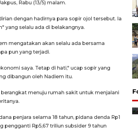
Jakpus, Rabu (13/5) malam.
an dengan hadirnya para sopir ojol tersebut. Ia
 yang selalu ada di belakangnya.
adiem mengatakan akan selalu ada bersama
pa pun yang terjadi.
onomi saya. Tetap di hati," ucap sopir yang
ng dibangun oleh Nadiem itu.
F
berangkat menuju rumah sakit untuk menjalani
ritanya.
ana penjara selama 18 tahun, pidana denda Rp1
ng pengganti Rp5,67 triliun subsider 9 tahun