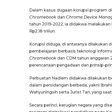
Dalam kasus dugaan korupsi program di
Chromebook
dan
Chrome Device Mana
tahun 2019-2022, ia didakwa melakukan 
Rp2,18 triliun.
Korupsi diduga, di antaranya dilakuka
pembelajaran berbasis teknologi infor
Chromebook
dan CDM tahun anggaran 20
perencanaan pengadaan dan prinsip-pri
Perbuatan Nadiem didakwa dilakukan b
dalam persidangan berbeda, yakni Ibrahim
Wahyuningsih serta Jurist Tan, yang saat
Secara perinci, kerugian negara yang dise