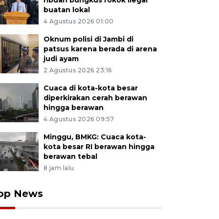
ribuan bungkus rokok ilegal
buatan lokal
4 Agustus 2026 01:00
Oknum polisi di Jambi di
patsus karena berada di arena
judi ayam
2 Agustus 2026 23:16
Cuaca di kota-kota besar
diperkirakan cerah berawan
hingga berawan
4 Agustus 2026 09:57
Minggu, BMKG: Cuaca kota-
kota besar RI berawan hingga
berawan tebal
8 jam lalu
op News