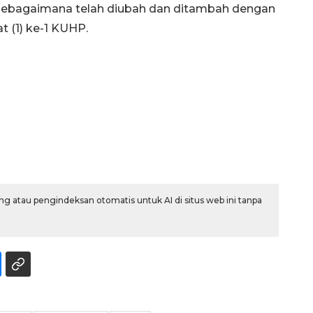
sebagaimana telah diubah dan ditambah dengan
t (1) ke-1 KUHP.
Layanan haji Indonesia
semakin memuaskan
2026-08-08 15:00:00
g atau pengindeksan otomatis untuk AI di situs web ini tanpa