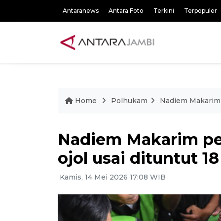
Antaranews
Antara Foto
Terkini
Terpopuler
Home
Polhukam
Nadiem Makarim p
Nadiem Makarim pel
ojol usai dituntut 1
Kamis, 14 Mei 2026 17:08 WIB