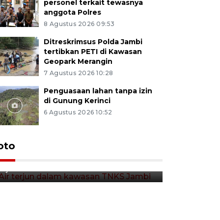
personel terkait tewasnya
anggota Polres
8 Agustus 2026 09:53
Ditreskrimsus Polda Jambi
tertibkan PETI di Kawasan
Geopark Merangin
7 Agustus 2026 10:28
Penguasaan lahan tanpa izin
di Gunung Kerinci
6 Agustus 2026 10:52
Air terjun dalam kawasan
oto
TNKS Jambi
8 jam lalu