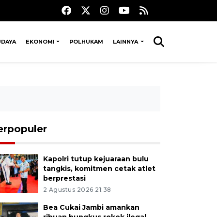
UDAYA
EKONOMI
POLHUKAM
LAINNYA
erpopuler
Kapolri tutup kejuaraan bulu
tangkis, komitmen cetak atlet
berprestasi
2 Agustus 2026 21:38
Bea Cukai Jambi amankan