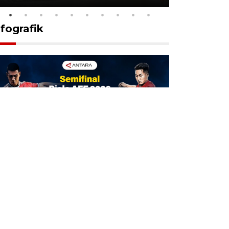
nfografik