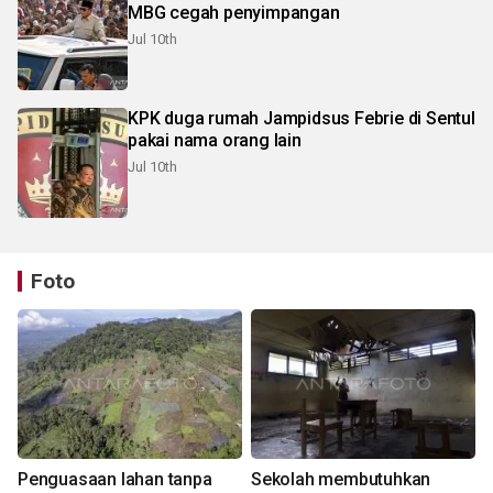
MBG cegah penyimpangan
Jul 10th
KPK duga rumah Jampidsus Febrie di Sentul
pakai nama orang lain
Jul 10th
Foto
Penguasaan lahan tanpa
Sekolah membutuhkan