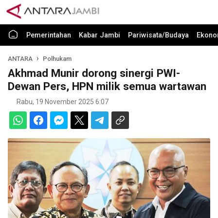
Pemerintahan
Kabar Jambi
Pariwisata/Budaya
Ekono
ANTARA
Polhukam
Akhmad Munir dorong sinergi PWI-
Dewan Pers, HPN milik semua wartawan
Rabu, 19 November 2025 6:07