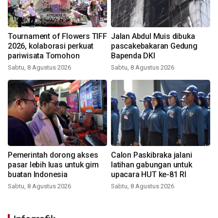
Tournament of Flowers TIFF
Jalan Abdul Muis dibuka
2026, kolaborasi perkuat
pascakebakaran Gedung
pariwisata Tomohon
Bapenda DKI
Sabtu, 8 Agustus 2026
Sabtu, 8 Agustus 2026
Pemerintah dorong akses
Calon Paskibraka jalani
pasar lebih luas untuk gim
latihan gabungan untuk
buatan Indonesia
upacara HUT ke-81 RI
Sabtu, 8 Agustus 2026
Sabtu, 8 Agustus 2026