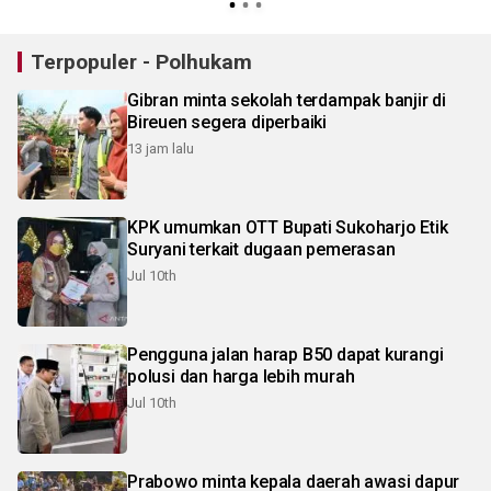
Terpopuler - Polhukam
Gibran minta sekolah terdampak banjir di
Bireuen segera diperbaiki
13 jam lalu
KPK umumkan OTT Bupati Sukoharjo Etik
Suryani terkait dugaan pemerasan
Jul 10th
Pengguna jalan harap B50 dapat kurangi
polusi dan harga lebih murah
Jul 10th
Prabowo minta kepala daerah awasi dapur