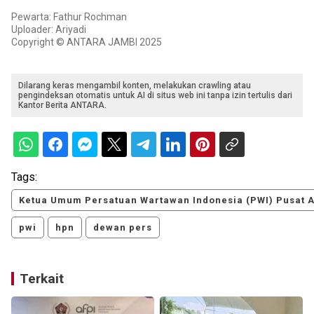
Pewarta: Fathur Rochman
Uploader: Ariyadi
Copyright © ANTARA JAMBI 2025
Dilarang keras mengambil konten, melakukan crawling atau
pengindeksan otomatis untuk AI di situs web ini tanpa izin tertulis dari
Kantor Berita ANTARA.
Tags:
Ketua Umum Persatuan Wartawan Indonesia (PWI) Pusat 
pwi
hpn
dewan pers
Terkait