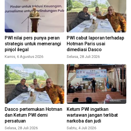
PWI nilai pers punya peran
PWI cabut laporan terhadap
r
strategis untuk memerangi
Hotman Paris usai
pinjol ilegal
dimediasi Dasco
Kamis, 6 Agustus 2026
Selasa, 28 Juli 2026
Dasco pertemukan Hotman
Ketum PWI ingatkan
dan Ketum PWI demi
wartawan jangan terlibat
persatuan
narkoba dan judi
Selasa, 28 Juli 2026
Sabtu, 4 Juli 2026