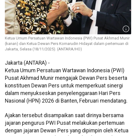
Ketua Umum Persatuan Wartawan Indonesia (PWI) Pusat Akhmad Munir
(kanan) dan Ketua Dewan Pers Komarudin Hidayat dalam pertemuan di
Jakarta, Selasa (18/11/2025). (ANTARA/HO)
Jakarta (ANTARA) -
Ketua Umum Persatuan Wartawan Indonesia (PWI)
Pusat Akhmad Munir mengajak Dewan Pers beserta
konstituen Dewan Pers untuk memperkuat sinergi
dalam menyukseskan penyelenggaraan Hari Pers
Nasional (HPN) 2026 di Banten, Februari mendatang.
Ajakan tersebut disampaikan saat dirinya bersama
jajaran pengurus PWI Pusat melakukan pertemuan
dengan jajaran Dewan Pers yang dipimpin oleh Ketua