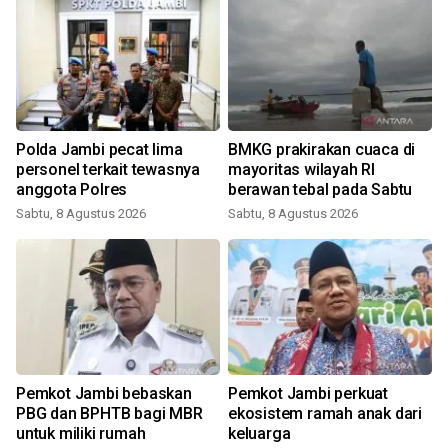
Polda Jambi pecat lima
BMKG prakirakan cuaca di
personel terkait tewasnya
mayoritas wilayah RI
anggota Polres
berawan tebal pada Sabtu
Sabtu, 8 Agustus 2026
Sabtu, 8 Agustus 2026
Pemkot Jambi bebaskan
Pemkot Jambi perkuat
PBG dan BPHTB bagi MBR
ekosistem ramah anak dari
untuk miliki rumah
keluarga