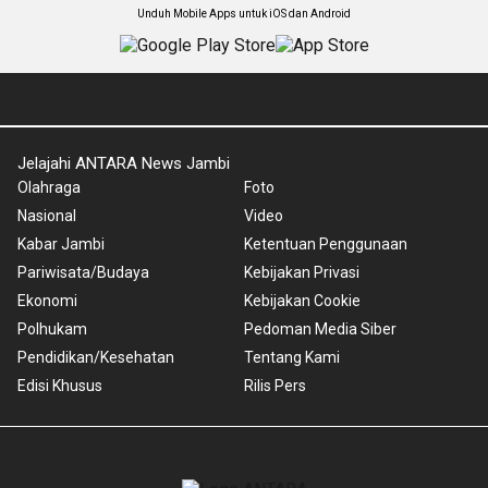
Unduh Mobile Apps untuk iOS dan Android
Jelajahi ANTARA News Jambi
Olahraga
Foto
Nasional
Video
Kabar Jambi
Ketentuan Penggunaan
Pariwisata/Budaya
Kebijakan Privasi
Ekonomi
Kebijakan Cookie
Polhukam
Pedoman Media Siber
Pendidikan/Kesehatan
Tentang Kami
Edisi Khusus
Rilis Pers