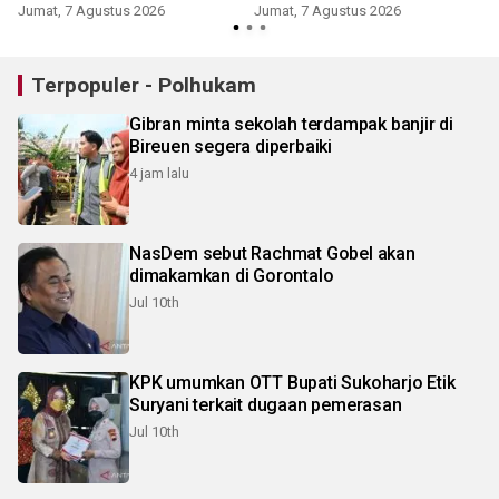
Jumat, 7 Agustus 2026
Jumat, 7 Agustus 2026
Terpopuler - Polhukam
Gibran minta sekolah terdampak banjir di
Bireuen segera diperbaiki
4 jam lalu
NasDem sebut Rachmat Gobel akan
dimakamkan di Gorontalo
Jul 10th
KPK umumkan OTT Bupati Sukoharjo Etik
Suryani terkait dugaan pemerasan
Jul 10th