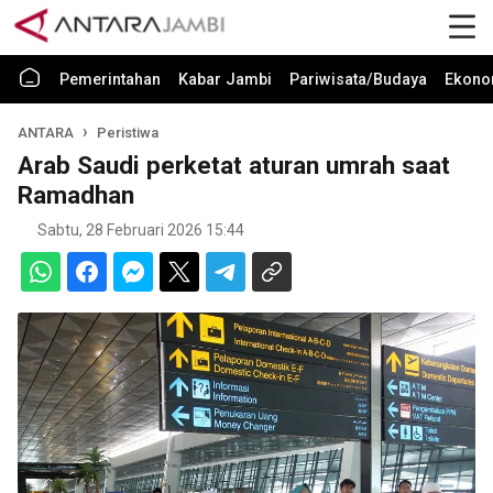
Pemerintahan
Kabar Jambi
Pariwisata/Budaya
Ekono
ANTARA
Peristiwa
Arab Saudi perketat aturan umrah saat
Ramadhan
Sabtu, 28 Februari 2026 15:44