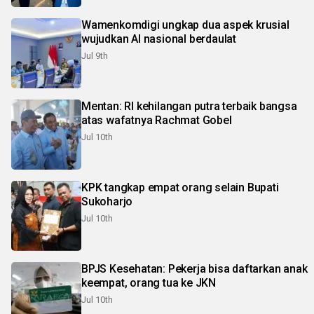
Wamenkomdigi ungkap dua aspek krusial
wujudkan AI nasional berdaulat
Jul 9th
Mentan: RI kehilangan putra terbaik bangsa
atas wafatnya Rachmat Gobel
Jul 10th
KPK tangkap empat orang selain Bupati
Sukoharjo
Jul 10th
BPJS Kesehatan: Pekerja bisa daftarkan anak
keempat, orang tua ke JKN
Jul 10th