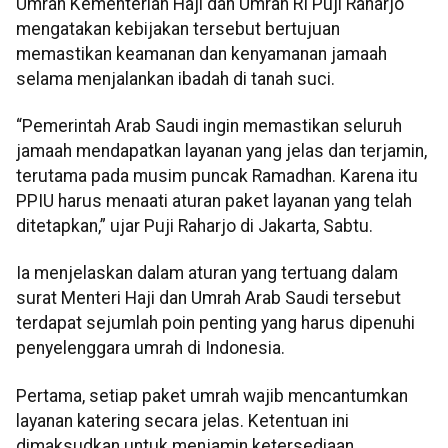
Umrah Kementerian Haji dan Umrah RI Puji Raharjo
mengatakan kebijakan tersebut bertujuan
memastikan keamanan dan kenyamanan jamaah
selama menjalankan ibadah di tanah suci.
“Pemerintah Arab Saudi ingin memastikan seluruh
jamaah mendapatkan layanan yang jelas dan terjamin,
terutama pada musim puncak Ramadhan. Karena itu
PPIU harus menaati aturan paket layanan yang telah
ditetapkan,” ujar Puji Raharjo di Jakarta, Sabtu.
Ia menjelaskan dalam aturan yang tertuang dalam
surat Menteri Haji dan Umrah Arab Saudi tersebut
terdapat sejumlah poin penting yang harus dipenuhi
penyelenggara umrah di Indonesia.
Pertama, setiap paket umrah wajib mencantumkan
layanan katering secara jelas. Ketentuan ini
dimaksudkan untuk menjamin ketersediaan