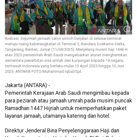
Ilustrasi. Sejumlah jamaah calon umroh berjalan di selasar terminal
menuju ruang keberangkatan di Terminal 3, Bandara Soekarno-Hatta,
Tangerang, Banten, Jumat (11/04/2025). Menjelang musim haji 1446 H
atau 2025 pemerintah Arab Saudi mengaluarkan aturan menghentikan
sementara penerbitan visa umrah dan kunjungan kepada 14 negara,
termasuk Indonesia yang berlaku mulai 13 April 2025 hingga 10 Juni
2025. ANTARA FOTO/Muhammad Iqbal/Spt.
Jakarta (ANTARA) -
Pemerintah Kerajaan Arab Saudi mengimbau kepada
para peziarah atau jamaah umrah pada musim puncak
Ramadhan 1447 Hijriah untuk memperhatikan paket
layanan jamaah, utamanya katering dan hotel.
Direktur Jenderal Bina Penyelenggaraan Haji dan