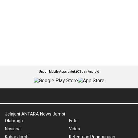
Unduh Mobile Apps untuk iOS dan Android
Jelajahi ANTARA News Jambi
Olahraga
Foto
Nasional
Video
Kabar Jambi
Ketentuan Penggunaan