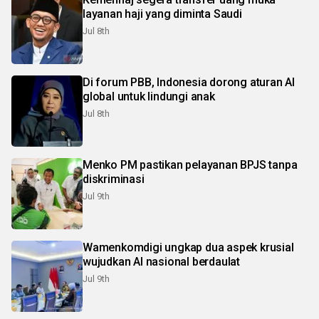
layanan haji yang diminta Saudi
Jul 8th
Di forum PBB, Indonesia dorong aturan AI
global untuk lindungi anak
Jul 8th
Menko PM pastikan pelayanan BPJS tanpa
diskriminasi
Jul 9th
Wamenkomdigi ungkap dua aspek krusial
wujudkan AI nasional berdaulat
Jul 9th