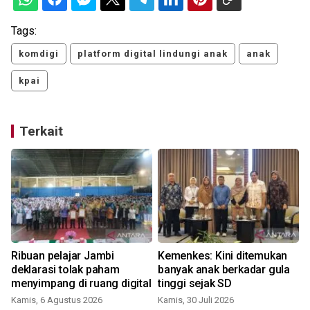
Tags:
komdigi
platform digital lindungi anak
anak
kpai
Terkait
Ribuan pelajar Jambi
Kemenkes: Kini ditemukan
g
deklarasi tolak paham
banyak anak berkadar gula
menyimpang di ruang digital
tinggi sejak SD
Kamis, 6 Agustus 2026
Kamis, 30 Juli 2026
S