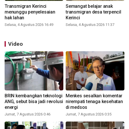
Transmigran Kerinci
Semangat belajar anak
menunggu penyelesaian
transmigran desa terpencil
hak lahan
Kerinci
Selasa, 4 Agustus 2026 16:49
Selasa, 4 Agustus 2026 11:37
Video
BRIN kembangkan teknologi
Menkes sesalkan komentar
ANG, sebut bisa jadi revolusi
nirempati tenaga kesehatan
energi
di medsos
Jumat, 7 Agustus 2026 0:46
Jumat, 7 Agustus 2026 0:35