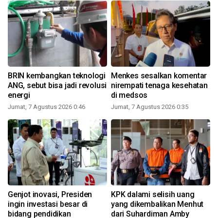
BRIN kembangkan teknologi
Menkes sesalkan komentar
ANG, sebut bisa jadi revolusi
nirempati tenaga kesehatan
energi
di medsos
Jumat, 7 Agustus 2026 0:46
Jumat, 7 Agustus 2026 0:35
Genjot inovasi, Presiden
KPK dalami selisih uang
ingin investasi besar di
yang dikembalikan Menhut
bidang pendidikan
dari Suhardiman Amby