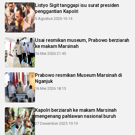
Listyo Sigit tanggapi isu surat presiden
penggantian Kapolri
5 Agustus 2026 16:14
Usai resmikan museum, Prabowo berziarah
ke makam Marsinah
16 Mei 2026 21:45
Prabowo resmikan Museum Marsinah di
Nganjuk
16 Mei 2026 18:15
Kapolri berziarah ke makam Marsinah
mengenang pahlawan nasional buruh
27 Desember 2025 19:19