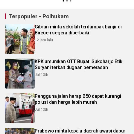
Terpopuler - Polhukam
Gibran minta sekolah terdampak banjir di
Bireuen segera diperbaiki
12 jam lalu
KPK umumkan OTT Bupati Sukoharjo Etik
Suryani terkait dugaan pemerasan
Jul 10th
Pengguna jalan harap B50 dapat kurangi
polusi dan harga lebih murah
Jul 10th
Prabowo minta kepala daerah awasi dapur