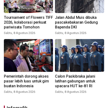
Tournament of Flowers TIFF
Jalan Abdul Muis dibuka
2026, kolaborasi perkuat
pascakebakaran Gedung
pariwisata Tomohon
Bapenda DKI
Sabtu, 8 Agustus 2026
Sabtu, 8 Agustus 2026
Pemerintah dorong akses
Calon Paskibraka jalani
pasar lebih luas untuk gim
latihan gabungan untuk
buatan Indonesia
upacara HUT ke-81 RI
Sabtu, 8 Agustus 2026
Sabtu, 8 Agustus 2026
Infografik