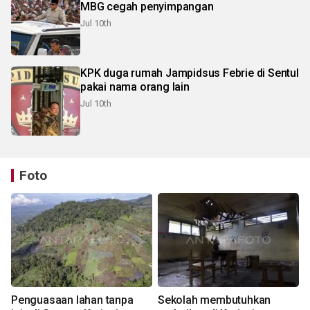
MBG cegah penyimpangan
Jul 10th
KPK duga rumah Jampidsus Febrie di Sentul
pakai nama orang lain
Jul 10th
Foto
Penguasaan lahan tanpa
Sekolah membutuhkan