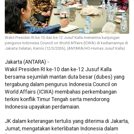
Wakil Presiden RI ke-10 dan ke-12 Jusuf Kalla menerima kunjungan
pengurus Indonesia Council on World Affairs (ICWA) di kediamannya di
Jakarta Selatan, Kamis (12/3/2026), (ANTARA/HO-Humas Jusuf Kalla)
Jakarta (ANTARA) -
Wakil Presiden RI ke-10 dan ke-12 Jusuf Kalla
bersama sejumlah mantan duta besar (dubes) yang
tergabung dalam pengurus Indonesia Council on
World Affairs (ICWA) membahas perkembangan
terkini konflik Timur Tengah serta mendorong
Indonesia upayakan perdamaian.
JK dalam keterangan tertulis yang diterima di Jakarta,
Jumat, mengatakan keterlibatan Indonesia dalam