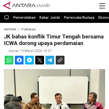
Pemerintahan
Kabar Jambi
Pariwisata/Budaya
Ekono
ANTARA
Polhukam
JK bahas konflik Timur Tengah bersama
ICWA dorong upaya perdamaian
Jumat, 13 Maret 2026 10:37