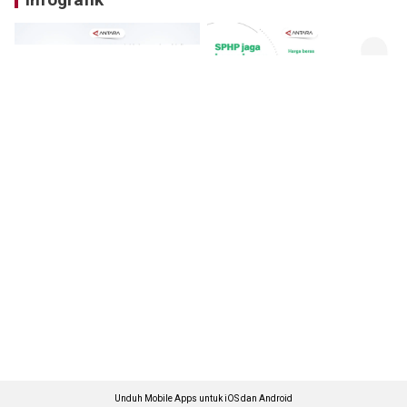
Unduh Mobile Apps untuk iOS dan Android