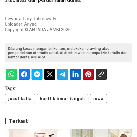
stabilitas dan perdamaian dunia.
Pewarta: Laily Rahmawaty
Uploader: Ariyadi
Copyright © ANTARA JAMBI 2026
Dilarang keras mengambil konten, melakukan crawling atau
pengindeksan otomatis untuk AI di situs web ini tanpa izin tertulis dari
Kantor Berita ANTARA.
Tags:
jusuf kalla
konflik timur tengah
icwa
Terkait