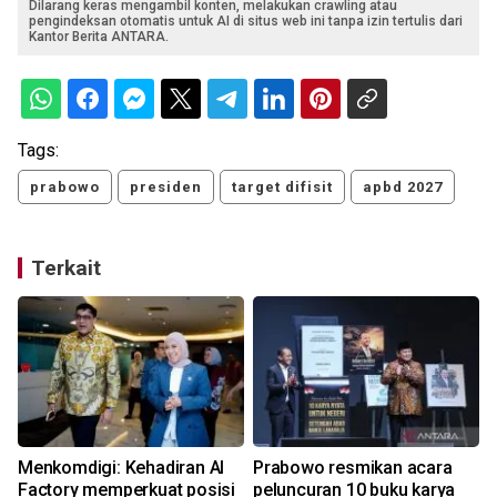
Dilarang keras mengambil konten, melakukan crawling atau
pengindeksan otomatis untuk AI di situs web ini tanpa izin tertulis dari
Kantor Berita ANTARA.
Tags:
prabowo
presiden
target difisit
apbd 2027
Terkait
Menkomdigi: Kehadiran AI
Prabowo resmikan acara
Factory memperkuat posisi
peluncuran 10 buku karya