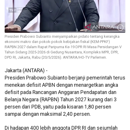
Presiden Prabowo Subianto menyampaikan pidato tentang kerangka
ekonomi makro dan pokok-pokok kebijakan fiskal (KEM-PPKF)
RAPBN 2027 dalam Rapat Paripurna Ke-19 DPR RI Masa Persidangan V
Tahun Sidang 2025-2026 di Gedung Nusantara, Kompleks MPR, DPR,
DPD RI, Jakarta, Rabu (20/5/2026). ANTARA/HO-TV Parlemen.
Jakarta (ANTARA) -
Presiden Prabowo Subianto berjanji pemerintah terus
menekan defisit APBN dengan menargetkan angka
defisit pada Rancangan Anggaran Pendapatan dan
Belanja Negara (RAPBN) Tahun 2027 kurang dari 3
persen dari PDB, yaitu pada kisaran 1,80 persen
sampai dengan maksimal 2,40 persen.
Di hadapan 400 lebih anggota DPR RI dan sejumlah