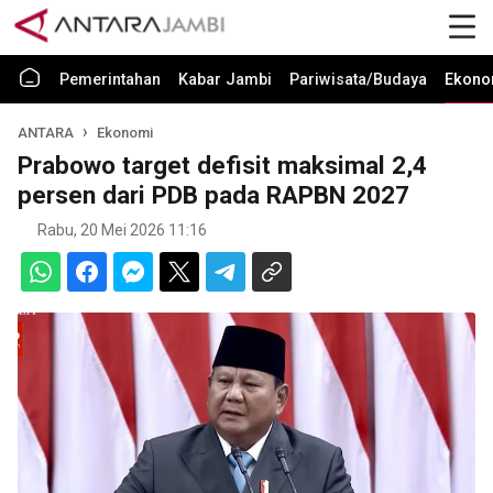
Pemerintahan
Kabar Jambi
Pariwisata/Budaya
Ekono
ANTARA
Ekonomi
Prabowo target defisit maksimal 2,4
persen dari PDB pada RAPBN 2027
Rabu, 20 Mei 2026 11:16