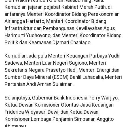
oleh Wakil Presiden Gibran Rakabuming Raka.
Kemudian jajaran pejabat Kabinet Merah Putih, di
antaranya Menteri Koordinator Bidang Perekonomian
Airlangga Hartarto, Menteri Koordinator Bidang
Infrastruktur dan Pembangunan Kewilayahan Agus
Harimurti Yudhoyono, dan Menteri Koordinator Bidang
Politik dan Keamanan Djamari Chaniago.
Kemudian, ada pula Menteri Keuangan Purbaya Yudhi
Sadewa, Menteri Luar Negeri Sugiono, Menteri
Sekretaris Negara Prasetyo Hadi, Menteri Energi dan
Sumber Daya Mineral (ESDM) Bahlil Lahadalia, Menteri
Pertanian Andi Amran Sulaiman.
Selanjutnya, Gubernur Bank Indonesia Perry Warjiyo,
Ketua Dewan Komisioner Otoritas Jasa Keuangan
Friderica Widyasari Dewi, dan Ketua Dewan
Komisioner Lembaga Penjamin Simpanan Anggito
Abimanyu.