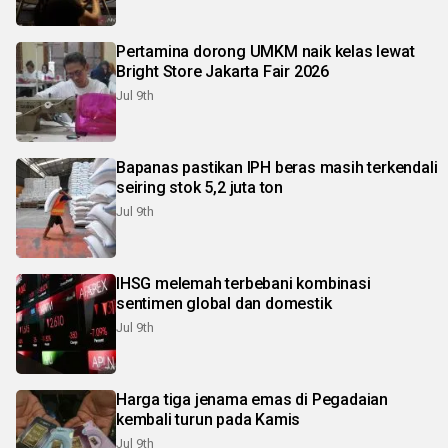
Pertamina dorong UMKM naik kelas lewat
Bright Store Jakarta Fair 2026
Jul 9th
Bapanas pastikan IPH beras masih terkendali
seiring stok 5,2 juta ton
Jul 9th
IHSG melemah terbebani kombinasi
sentimen global dan domestik
Jul 9th
Harga tiga jenama emas di Pegadaian
kembali turun pada Kamis
Jul 9th