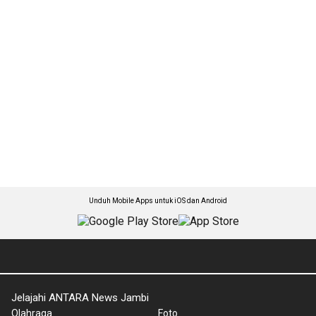
Unduh Mobile Apps untuk iOS dan Android
Jelajahi ANTARA News Jambi
Olahraga
Foto