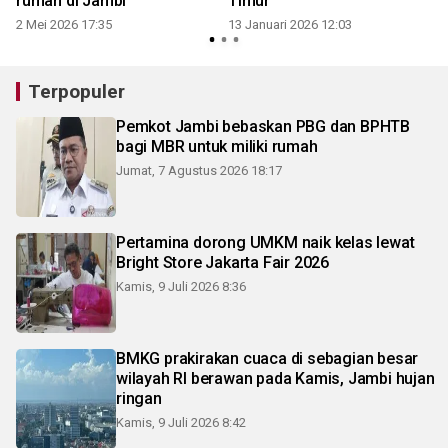
rumah di Jambi
Timur
2 Mei 2026 17:35
13 Januari 2026 12:03
Terpopuler
Pemkot Jambi bebaskan PBG dan BPHTB
bagi MBR untuk miliki rumah
Jumat, 7 Agustus 2026 18:17
Pertamina dorong UMKM naik kelas lewat
Bright Store Jakarta Fair 2026
Kamis, 9 Juli 2026 8:36
BMKG prakirakan cuaca di sebagian besar
wilayah RI berawan pada Kamis, Jambi hujan
ringan
Kamis, 9 Juli 2026 8:42