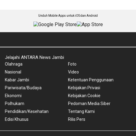
Unduh Mobile Apps untuk iOS dan Android
Jelajahi ANTARA News Jambi
Olahraga
Foto
Nasional
Video
Kabar Jambi
Ketentuan Penggunaan
Pariwisata/Budaya
Kebijakan Privasi
Ekonomi
Kebijakan Cookie
Polhukam
Pedoman Media Siber
Pendidikan/Kesehatan
Tentang Kami
Edisi Khusus
Rilis Pers