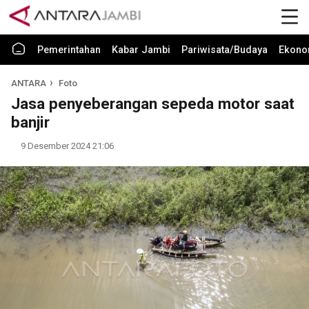
Pemerintahan
Kabar Jambi
Pariwisata/Budaya
Ekono
ANTARA
Foto
Jasa penyeberangan sepeda motor saat
banjir
9 Desember 2024 21:06