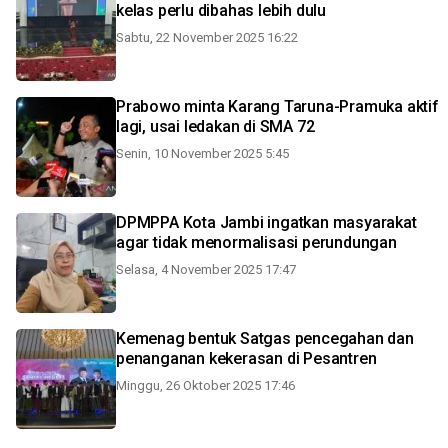
kelas perlu dibahas lebih dulu
Sabtu, 22 November 2025 16:22
Prabowo minta Karang Taruna-Pramuka aktif
lagi, usai ledakan di SMA 72
Senin, 10 November 2025 5:45
DPMPPA Kota Jambi ingatkan masyarakat
agar tidak menormalisasi perundungan
Selasa, 4 November 2025 17:47
Kemenag bentuk Satgas pencegahan dan
penanganan kekerasan di Pesantren
Minggu, 26 Oktober 2025 17:46