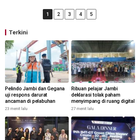
1
2
3
4
5
Terkini
Pelindo Jambi dan Gegana
Ribuan pelajar Jambi
uji respons darurat
deklarasi tolak paham
ancaman di pelabuhan
menyimpang di ruang digital
23 menit lalu
27 menit lalu