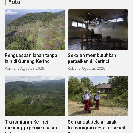
Foto
Penguasaan lahan tanpa
Sekolah membutuhkan
izin di Gunung Kerinci
perbaikan di Kerinci
Kamis, 6 Agustus 2026
Rabu, 5 Agustus 2026
Transmigran Kerinci
Semangat belajar anak
menunggu penyelesaian
transmigran desa terpencil