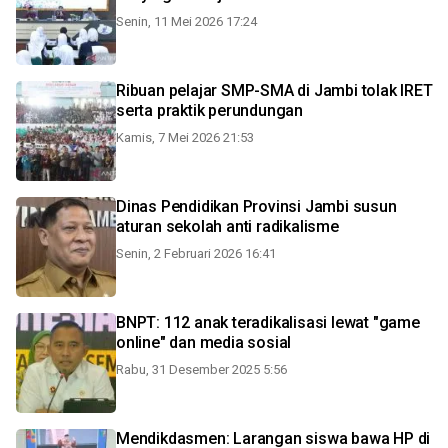
Senin, 11 Mei 2026 17:24
Ribuan pelajar SMP-SMA di Jambi tolak IRET
serta praktik perundungan
Kamis, 7 Mei 2026 21:53
Dinas Pendidikan Provinsi Jambi susun
aturan sekolah anti radikalisme
Senin, 2 Februari 2026 16:41
BNPT: 112 anak teradikalisasi lewat "game
online" dan media sosial
Rabu, 31 Desember 2025 5:56
Mendikdasmen: Larangan siswa bawa HP di