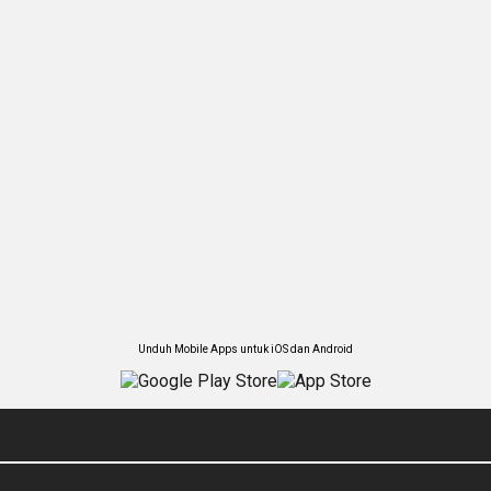
Unduh Mobile Apps untuk iOS dan Android