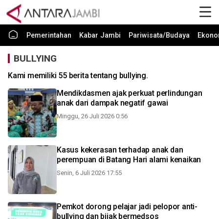
Pemerintahan
Kabar Jambi
Pariwisata/Budaya
Ekono
BULLYING
Kami memiliki 55 berita tentang bullying.
Mendikdasmen ajak perkuat perlindungan
anak dari dampak negatif gawai
Minggu, 26 Juli 2026 0:56
Kasus kekerasan terhadap anak dan
perempuan di Batang Hari alami kenaikan
Senin, 6 Juli 2026 17:55
Pemkot dorong pelajar jadi pelopor anti-
bullying dan bijak bermedsos