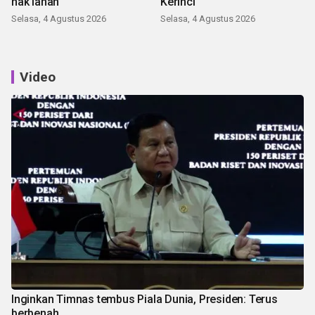
hak lahan
Kerinci
Selasa, 4 Agustus 2026
Selasa, 4 Agustus 2026
Video
Inginkan Timnas tembus Piala Dunia, Presiden: Terus
berbenah