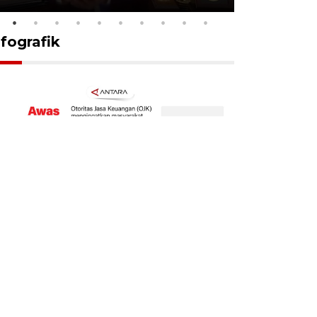
nfografik