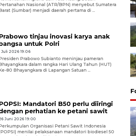
Pertanahan Nasional (ATR/BPN) menyebut Sumatera
Barat (Sumbar) menjadi daerah pertama di ...
Prabowo tinjau inovasi karya anak
bangsa untuk Polri
1 Juli 2026 19:06
Presiden Prabowo Subianto meninjau pameran
Bhayangkara dalam rangka Hari Ulang Tahun (HUT)
Ke-80 Bhayangkara di Lapangan Satuan ...
F
POPSI: Mandatori B50 perlu diiringi
dengan perhatian ke petani sawit
26 Juni 2026 19:00
Perkumpulan Organisasi Petani Sawit Indonesia
(POPSI) menilai pelaksanaan mandatori biodiesel 50