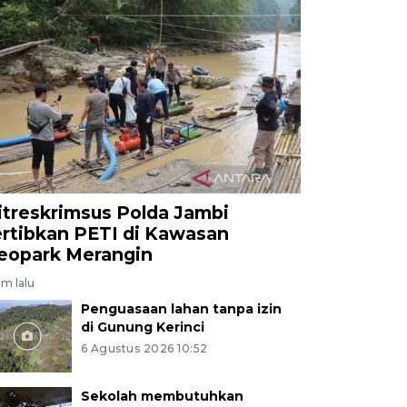
itreskrimsus Polda Jambi
ertibkan PETI di Kawasan
eopark Merangin
am lalu
Penguasaan lahan tanpa izin
di Gunung Kerinci
6 Agustus 2026 10:52
Sekolah membutuhkan