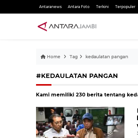
Antaranews
Antara Foto
Terkini
Terpopuler
Home
Tag
kedaulatan pangan
#KEDAULATAN PANGAN
Kami memiliki 230 berita tentang ke