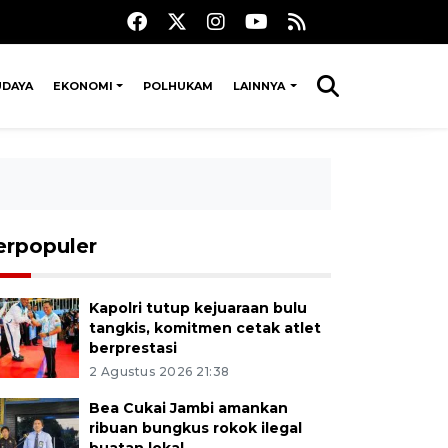
UDAYA
EKONOMI
POLHUKAM
LAINNYA
erpopuler
Kapolri tutup kejuaraan bulu
tangkis, komitmen cetak atlet
berprestasi
2 Agustus 2026 21:38
Bea Cukai Jambi amankan
ribuan bungkus rokok ilegal