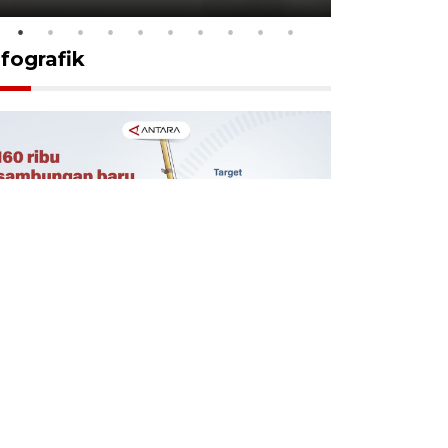
nfografik