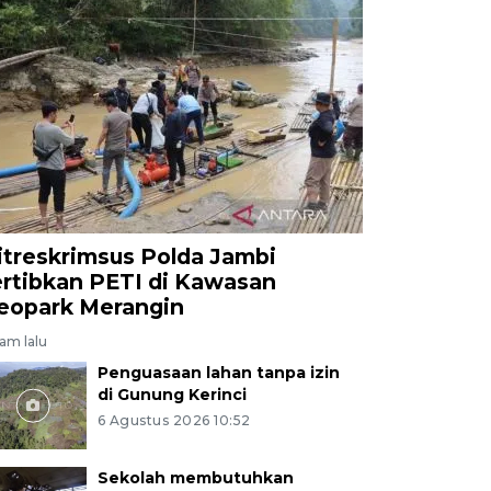
itreskrimsus Polda Jambi
ertibkan PETI di Kawasan
eopark Merangin
jam lalu
Penguasaan lahan tanpa izin
di Gunung Kerinci
6 Agustus 2026 10:52
Sekolah membutuhkan