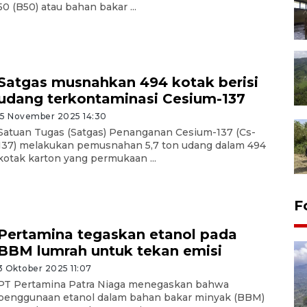
50 (B50) atau bahan bakar ...
Satgas musnahkan 494 kotak berisi
udang terkontaminasi Cesium-137
15 November 2025 14:30
Satuan Tugas (Satgas) Penanganan Cesium-137 (Cs-
137) melakukan pemusnahan 5,7 ton udang dalam 494
kotak karton yang permukaan ...
F
Pertamina tegaskan etanol pada
BBM lumrah untuk tekan emisi
3 Oktober 2025 11:07
PT Pertamina Patra Niaga menegaskan bahwa
penggunaan etanol dalam bahan bakar minyak (BBM)