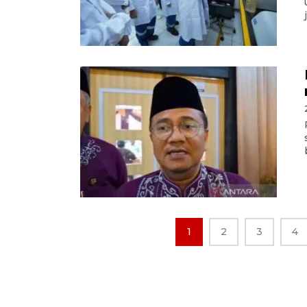
1
2
3
4