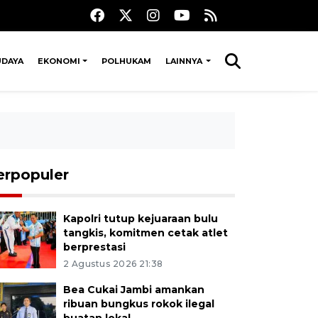
UDAYA
EKONOMI
POLHUKAM
LAINNYA
erpopuler
Kapolri tutup kejuaraan bulu
tangkis, komitmen cetak atlet
berprestasi
2 Agustus 2026 21:38
Bea Cukai Jambi amankan
ribuan bungkus rokok ilegal