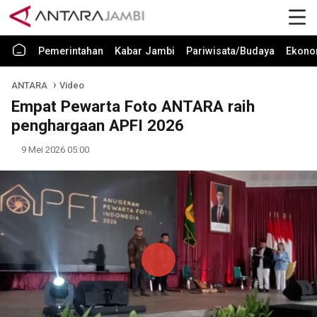
Pemerintahan
Kabar Jambi
Pariwisata/Budaya
Ekono
ANTARA
Video
Empat Pewarta Foto ANTARA raih
penghargaan APFI 2026
9 Mei 2026 05:00
Play