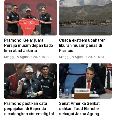
Pramono: Gelar juara
Cuaca ekstrem ubah tren
r
Persija musim depan kado
liburan musim panas di
lima abad Jakarta
Prancis
Minggu, 9 Agustus 2026 15:39
Minggu, 9 Agustus 2026 15:23
Pramono pastikan data
Senat Amerika Serikat
perpajakan di Bapenda
sahkan Todd Blanche
dicadangkan sistem digital
sebagai Jaksa Agung