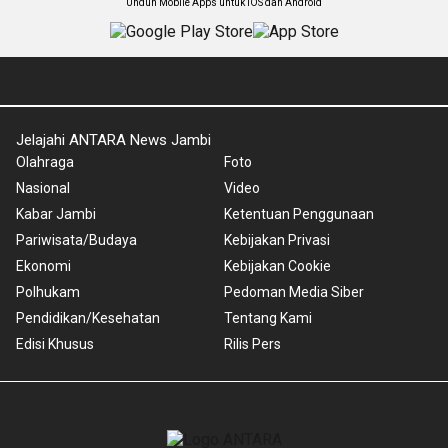
Unduh Mobile Apps untuk iOS dan Android
Jelajahi ANTARA News Jambi
Olahraga
Foto
Nasional
Video
Kabar Jambi
Ketentuan Penggunaan
Pariwisata/Budaya
Kebijakan Privasi
Ekonomi
Kebijakan Cookie
Polhukam
Pedoman Media Siber
Pendidikan/Kesehatan
Tentang Kami
Edisi Khusus
Rilis Pers