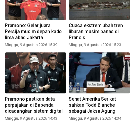
Pramono: Gelar juara
Cuaca ekstrem ubah tren
Persija musim depan kado
liburan musim panas di
lima abad Jakarta
Prancis
Minggu, 9 Agustus 2026 15:39
Minggu, 9 Agustus 2026 15:23
Pramono pastikan data
Senat Amerika Serikat
perpajakan di Bapenda
sahkan Todd Blanche
dicadangkan sistem digital
sebagai Jaksa Agung
Minggu, 9 Agustus 2026 14:43
Minggu, 9 Agustus 2026 14:34