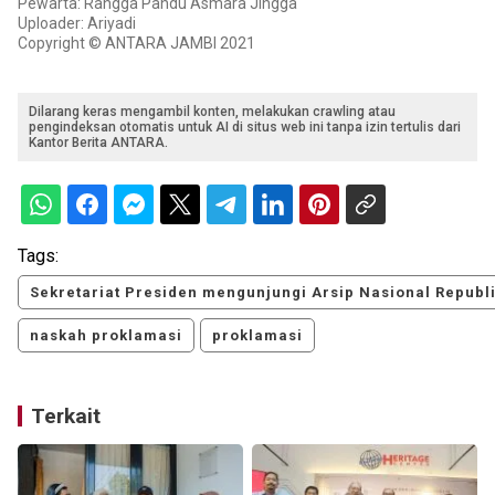
Pewarta: Rangga Pandu Asmara Jingga
Uploader: Ariyadi
Copyright © ANTARA JAMBI 2021
Dilarang keras mengambil konten, melakukan crawling atau
pengindeksan otomatis untuk AI di situs web ini tanpa izin tertulis dari
Kantor Berita ANTARA.
Tags:
Sekretariat Presiden mengunjungi Arsip Nasional Republ
naskah proklamasi
proklamasi
Terkait