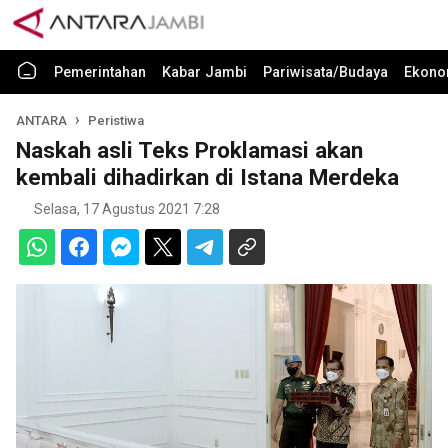
Pemerintahan
Kabar Jambi
Pariwisata/Budaya
Ekono
ANTARA
Peristiwa
Naskah asli Teks Proklamasi akan
kembali dihadirkan di Istana Merdeka
Selasa, 17 Agustus 2021 7:28