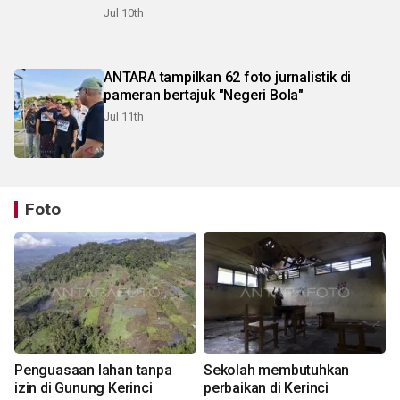
Jul 10th
ANTARA tampilkan 62 foto jurnalistik di
pameran bertajuk "Negeri Bola"
Jul 11th
Foto
Penguasaan lahan tanpa
Sekolah membutuhkan
izin di Gunung Kerinci
perbaikan di Kerinci