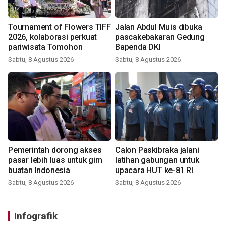
Tournament of Flowers TIFF
Jalan Abdul Muis dibuka
2026, kolaborasi perkuat
pascakebakaran Gedung
pariwisata Tomohon
Bapenda DKI
Sabtu, 8 Agustus 2026
Sabtu, 8 Agustus 2026
Pemerintah dorong akses
Calon Paskibraka jalani
pasar lebih luas untuk gim
latihan gabungan untuk
buatan Indonesia
upacara HUT ke-81 RI
Sabtu, 8 Agustus 2026
Sabtu, 8 Agustus 2026
Infografik