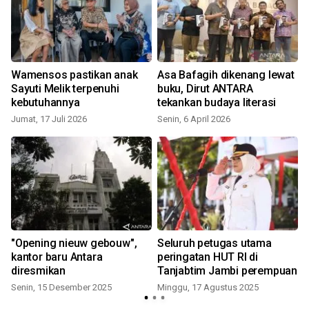
Wamensos pastikan anak
Asa Bafagih dikenang lewat
Sayuti Melik terpenuhi
buku, Dirut ANTARA
N
kebutuhannya
tekankan budaya literasi
Jumat, 17 Juli 2026
Senin, 6 April 2026
a
"Opening nieuw gebouw",
Seluruh petugas utama
kantor baru Antara
peringatan HUT RI di
diresmikan
Tanjabtim Jambi perempuan
Senin, 15 Desember 2025
Minggu, 17 Agustus 2025