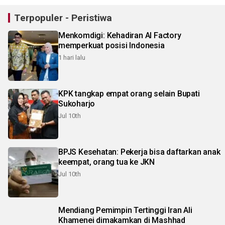
Terpopuler - Peristiwa
Menkomdigi: Kehadiran AI Factory
memperkuat posisi Indonesia
1 hari lalu
KPK tangkap empat orang selain Bupati
Sukoharjo
Jul 10th
BPJS Kesehatan: Pekerja bisa daftarkan anak
keempat, orang tua ke JKN
Jul 10th
Mendiang Pemimpin Tertinggi Iran Ali
Khamenei dimakamkan di Mashhad