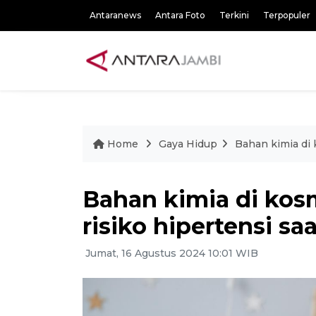
Antaranews
Antara Foto
Terkini
Terpopuler
Home
Gaya Hidup
Bahan kimia di 
Bahan kimia di kos
risiko hipertensi sa
Jumat, 16 Agustus 2024 10:01 WIB