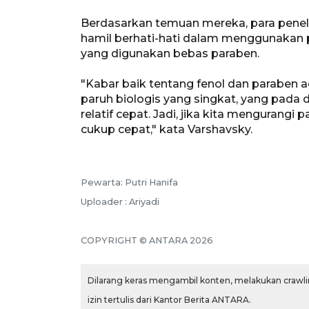
Berdasarkan temuan mereka, para pene
hamil berhati-hati dalam menggunakan 
yang digunakan bebas paraben.
"Kabar baik tentang fenol dan paraben 
paruh biologis yang singkat, yang pada
relatif cepat. Jadi, jika kita mengurangi
cukup cepat," kata Varshavsky.
Pewarta: Putri Hanifa
Uploader : Ariyadi
COPYRIGHT © ANTARA 2026
Dilarang keras mengambil konten, melakukan crawlin
izin tertulis dari Kantor Berita ANTARA.