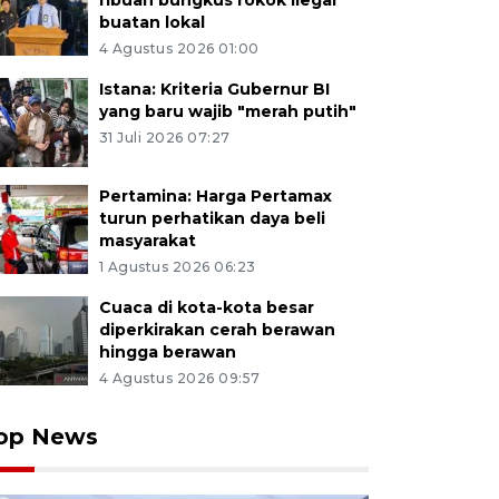
ribuan bungkus rokok ilegal
buatan lokal
4 Agustus 2026 01:00
Istana: Kriteria Gubernur BI
yang baru wajib "merah putih"
31 Juli 2026 07:27
Pertamina: Harga Pertamax
turun perhatikan daya beli
masyarakat
1 Agustus 2026 06:23
Cuaca di kota-kota besar
diperkirakan cerah berawan
hingga berawan
4 Agustus 2026 09:57
op News