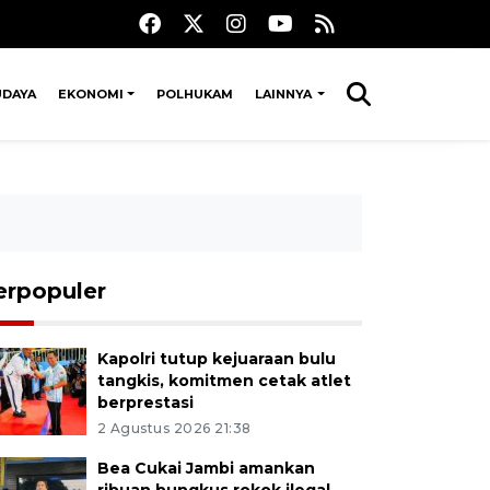
UDAYA
EKONOMI
POLHUKAM
LAINNYA
erpopuler
Kapolri tutup kejuaraan bulu
tangkis, komitmen cetak atlet
berprestasi
2 Agustus 2026 21:38
Bea Cukai Jambi amankan