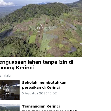
enguasaan lahan tanpa izin di
unung Kerinci
jam lalu
Sekolah membutuhkan
perbaikan di Kerinci
5 Agustus 2026 13:02
Transmigran Kerinci