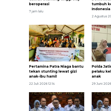
beroperasi
tumbuh k
Indonesia
7 jam lalu
2 Agustus 2
Pertamina Patra Niaga bantu
Polda Jat
tekan stunting lewat gizi
pelaku ke
anak-ibu hamil
anak
22 Juli 2026 12:14
29 Juni 2026