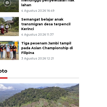
menunggu penyelesaian hak
lahan
4 Agustus 2026 16:49
Semangat belajar anak
transmigran desa terpencil
Kerinci
4 Agustus 2026 11:37
Tiga pesenam Jambi tampil
pada Asian Championship di
Filipina
3 Agustus 2026 12:21
oto