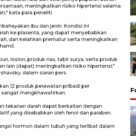
bersamaan, meningkatkan risiko hipertensi selama
," kata para peneliti.
ahayakan ibu dan janin. Kondisi ini
arah ke plasenta, yang dapat menyebabkan
dah, dan kelahiran prematur serta meningkatkan
hamil.
 losion, produk rias, tabir surya, serta produk
 lain (dapat) meningkatkan risiko hipertensi,"
rshavsky, dalam siaran pers.
n 12 produk perawatan pribadi per
F
i sangat mengkhawatirkan.
an tekanan darah dapat berkaitan dengan
atif yang disebabkan oleh fenol dan paraben.
ungsi hormon dalam tubuh yang terlibat dalam