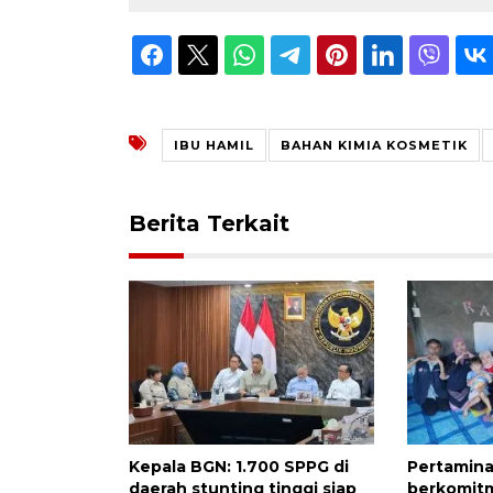
IBU HAMIL
BAHAN KIMIA KOSMETIK
Berita Terkait
Kepala BGN: 1.700 SPPG di
Pertamina
daerah stunting tinggi siap
berkomit