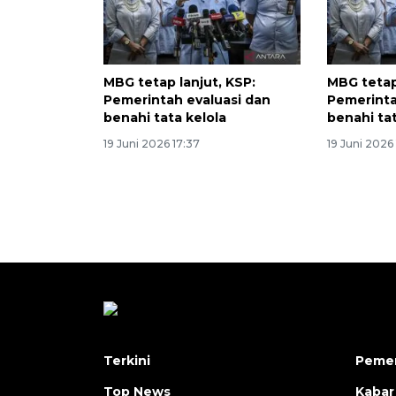
MBG tetap lanjut, KSP:
MBG tetap
Pemerintah evaluasi dan
Pemerinta
benahi tata kelola
benahi tat
19 Juni 2026 17:37
19 Juni 2026
Terkini
Pemer
Top News
Kabar