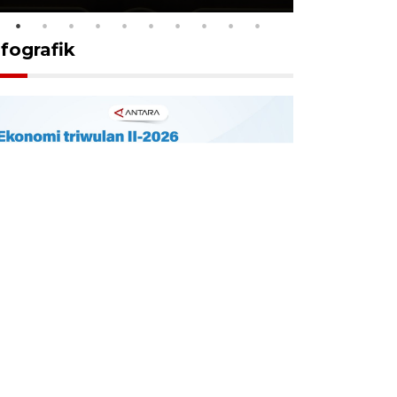
nfografik