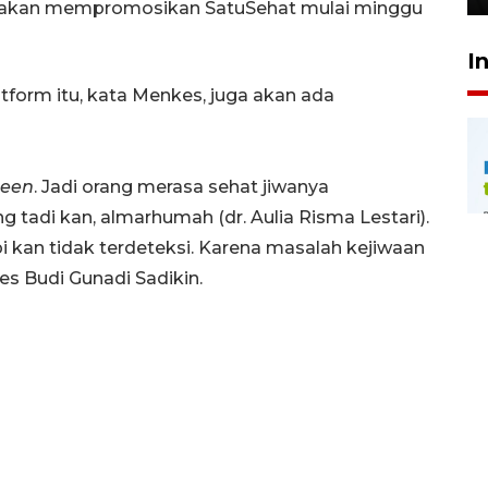
ya akan mempromosikan SatuSehat mulai minggu
I
atform itu, kata Menkes, juga akan ada
reen
. Jadi orang merasa sehat jiwanya
g tadi kan, almarhumah (dr. Aulia Risma Lestari).
api kan tidak terdeteksi. Karena masalah kejiwaan
es Budi Gunadi Sadikin.