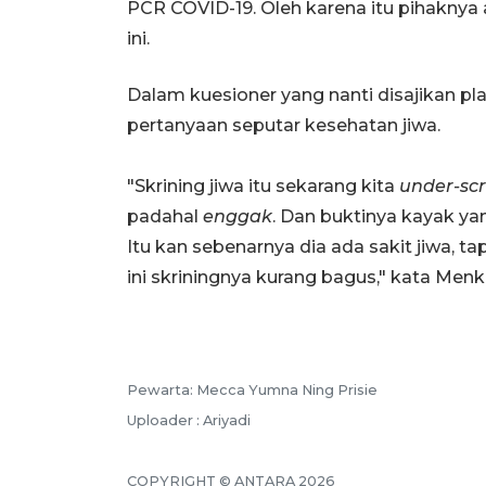
PCR COVID-19. Oleh karena itu pihakn
ini.
Dalam kuesioner yang nanti disajikan pl
pertanyaan seputar kesehatan jiwa.
"Skrining jiwa itu sekarang kita
under-sc
padahal
enggak
. Dan buktinya kayak yan
Itu kan sebenarnya dia ada sakit jiwa, t
ini skriningnya kurang bagus," kata Menk
Pewarta: Mecca Yumna Ning Prisie
Uploader : Ariyadi
COPYRIGHT © ANTARA 2026