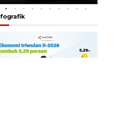
nfografik