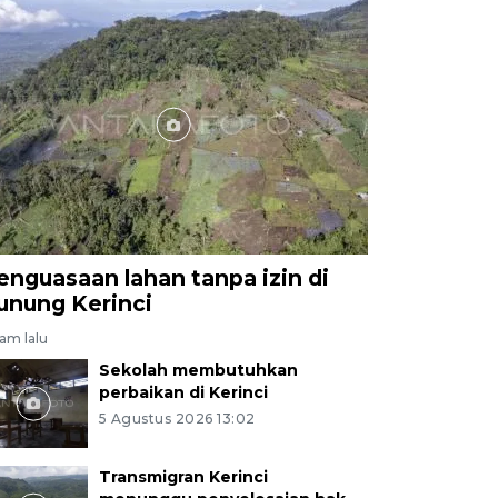
enguasaan lahan tanpa izin di
unung Kerinci
jam lalu
Sekolah membutuhkan
perbaikan di Kerinci
5 Agustus 2026 13:02
Transmigran Kerinci