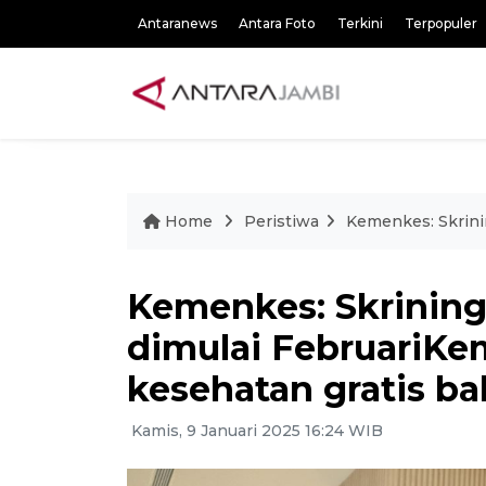
Antaranews
Antara Foto
Terkini
Terpopuler
Home
Peristiwa
Kemenkes: Skrinin
Kemenkes: Skrining
dimulai FebruariKe
kesehatan gratis ba
Kamis, 9 Januari 2025 16:24 WIB