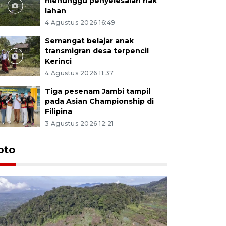
menunggu penyelesaian hak
lahan
4 Agustus 2026 16:49
Semangat belajar anak
transmigran desa terpencil
Kerinci
4 Agustus 2026 11:37
Tiga pesenam Jambi tampil
pada Asian Championship di
Filipina
3 Agustus 2026 12:21
oto