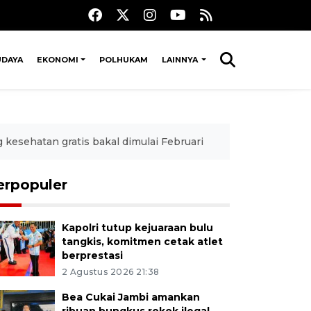
UDAYA
EKONOMI
POLHUKAM
LAINNYA
 kesehatan gratis bakal dimulai Februari
erpopuler
Kapolri tutup kejuaraan bulu
tangkis, komitmen cetak atlet
berprestasi
2 Agustus 2026 21:38
Bea Cukai Jambi amankan