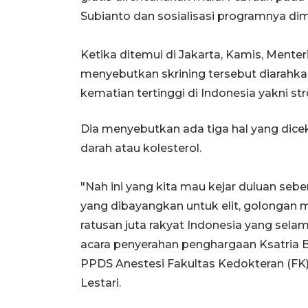
Subianto dan sosialisasi programnya dimu
Ketika ditemui di Jakarta, Kamis, Mente
menyebutkan skrining tersebut diarahk
kematian tertinggi di Indonesia yakni st
Dia menyebutkan ada tiga hal yang dicek
darah atau kolesterol.
"Nah ini yang kita mau kejar duluan sebe
yang dibayangkan untuk elit, golongan m
ratusan juta rakyat Indonesia yang selam
acara penyerahan penghargaan Ksatria 
PPDS Anestesi Fakultas Kedokteran (FK) 
Lestari.