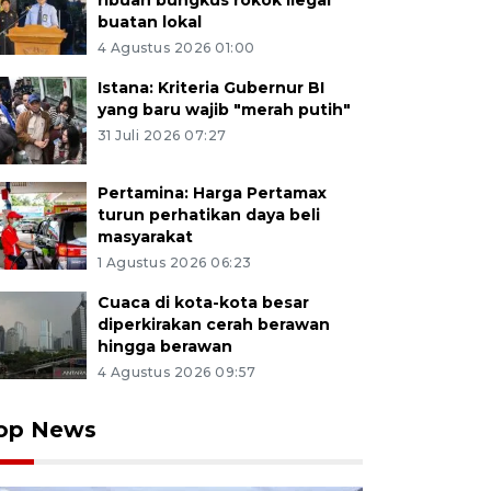
ribuan bungkus rokok ilegal
buatan lokal
4 Agustus 2026 01:00
Istana: Kriteria Gubernur BI
yang baru wajib "merah putih"
31 Juli 2026 07:27
Pertamina: Harga Pertamax
turun perhatikan daya beli
masyarakat
1 Agustus 2026 06:23
Cuaca di kota-kota besar
diperkirakan cerah berawan
hingga berawan
4 Agustus 2026 09:57
op News