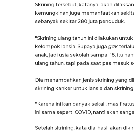
Skrining tersebut, katanya, akan dilaks
kemungkinan juga memanfaatkan sekitar 
sebanyak sekitar 280 juta penduduk.
"Skrining ulang tahun ini dilakukan unt
kelompok lansia. Supaya juga
gak
terla
anak, jadi usia sekolah sampai 18, itu na
ulang tahun, tapi pada saat pas masuk s
Dia menambahkan jenis skrining yang di
skrining kanker untuk lansia dan skrining
"Karena ini kan banyak sekali, masif rat
ini sama seperti COVID, nanti akan sang
Setelah skrining, kata dia, hasil akan di