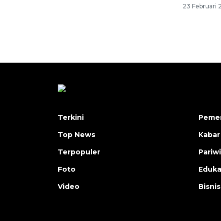
23 Februari 
Terkini
Pemer
Top News
Kabar
Terpopuler
Pariw
Foto
Eduka
Video
Bisnis