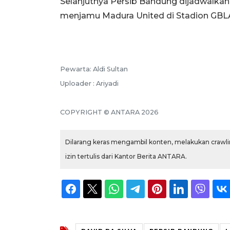
Selanjutnya Persib Bandung dijadwalkan
menjamu Madura United di Stadion GBLA,
Pewarta: Aldi Sultan
Uploader : Ariyadi
COPYRIGHT © ANTARA 2026
Dilarang keras mengambil konten, melakukan crawlin
izin tertulis dari Kantor Berita ANTARA.