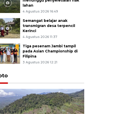
menunggu penyelesaian hak
lahan
4 Agustus 2026 16:49
Semangat belajar anak
transmigran desa terpencil
Kerinci
4 Agustus 2026 11:37
Tiga pesenam Jambi tampil
pada Asian Championship di
Filipina
3 Agustus 2026 12:21
oto