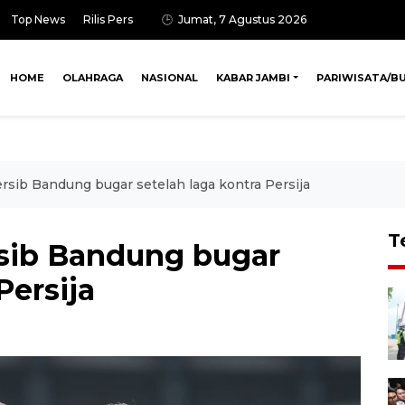
Top News
Rilis Pers
Jumat, 7 Agustus 2026
HOME
OLAHRAGA
NASIONAL
KABAR JAMBI
PARIWISATA/B
rsib Bandung bugar setelah laga kontra Persija
T
sib Bandung bugar
Persija