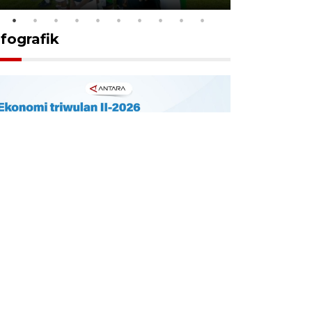
nfografik