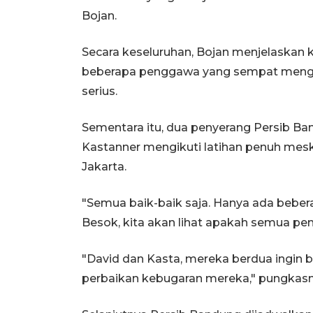
Bojan.
Secara keseluruhan, Bojan menjelaskan
beberapa penggawa yang sempat mengal
serius.
Sementara itu, dua penyerang Persib Ban
Kastanner mengikuti latihan penuh mesk
Jakarta.
"Semua baik-baik saja. Hanya ada beberap
Besok, kita akan lihat apakah semua pema
"David dan Kasta, mereka berdua ingin 
perbaikan kebugaran mereka," pungkasn