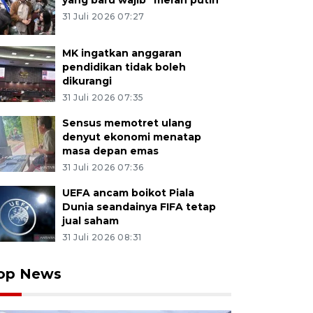
yang baru wajib "merah putih"
31 Juli 2026 07:27
MK ingatkan anggaran
pendidikan tidak boleh
dikurangi
31 Juli 2026 07:35
Sensus memotret ulang
denyut ekonomi menatap
masa depan emas
31 Juli 2026 07:36
UEFA ancam boikot Piala
Dunia seandainya FIFA tetap
jual saham
31 Juli 2026 08:31
op News