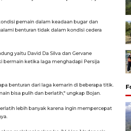
 kondisi pemain dalam keadaan bugar dan
ami benturan tidak dalam kondisi cedera
dung yaitu David Da Silva dan Gervane
i bermain ketika laga menghadapi Persija
a benturan dari laga kemarin di beberapa titik.
F
in bisa pulih dan berlatih," ungkap Bojan.
berlatih lebih banyak karena ingin mempercepat
ya.