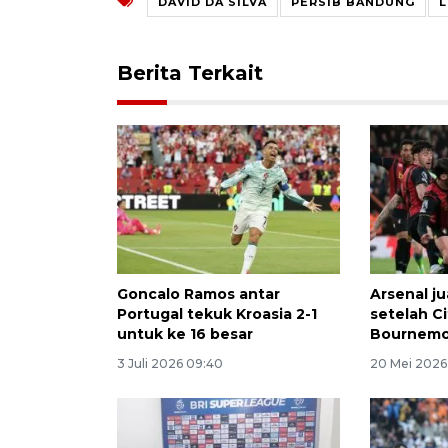
DAVID DA SILVA
PERSIB BANDUNG
L
Berita Terkait
Goncalo Ramos antar
Arsenal ju
Portugal tekuk Kroasia 2-1
setelah C
untuk ke 16 besar
Bournem
3 Juli 2026 09:40
20 Mei 2026