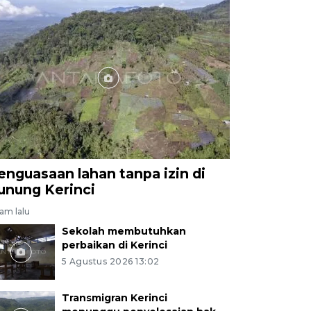
enguasaan lahan tanpa izin di
unung Kerinci
jam lalu
Sekolah membutuhkan
perbaikan di Kerinci
5 Agustus 2026 13:02
Transmigran Kerinci