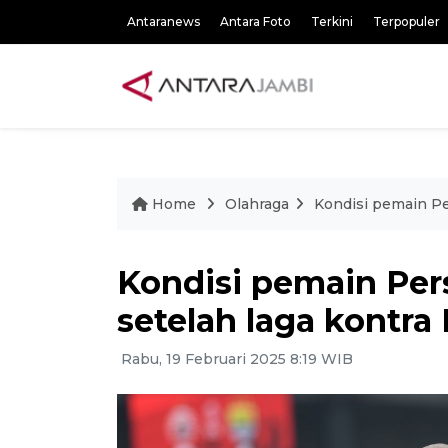
Antaranews
Antara Foto
Terkini
Terpopuler
Home
Olahraga
Kondisi pemain Pe
Kondisi pemain Per
setelah laga kontra 
Rabu, 19 Februari 2025 8:19 WIB