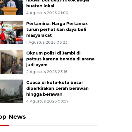
ribuan bungkus rokok ilegal
buatan lokal
4 Agustus 2026 01:00
Pertamina: Harga Pertamax
turun perhatikan daya beli
masyarakat
1 Agustus 2026 06:23
Oknum polisi di Jambi di
patsus karena berada di arena
judi ayam
2 Agustus 2026 23:16
Cuaca di kota-kota besar
diperkirakan cerah berawan
hingga berawan
4 Agustus 2026 09:57
op News