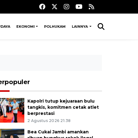
UDAYA
EKONOMI
POLHUKAM
LAINNYA
erpopuler
Kapolri tutup kejuaraan bulu
tangkis, komitmen cetak atlet
berprestasi
2 Agustus 2026 21:38
Bea Cukai Jambi amankan