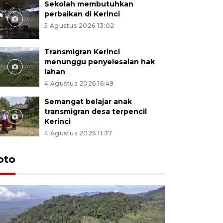
Sekolah membutuhkan
perbaikan di Kerinci
5 Agustus 2026 13:02
Transmigran Kerinci
menunggu penyelesaian hak
lahan
4 Agustus 2026 16:49
Semangat belajar anak
transmigran desa terpencil
Kerinci
4 Agustus 2026 11:37
oto