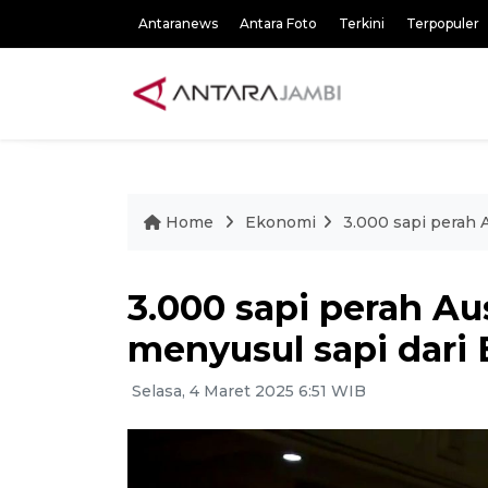
Antaranews
Antara Foto
Terkini
Terpopuler
Home
Ekonomi
3.000 sapi perah A
3.000 sapi perah Au
menyusul sapi dari B
Selasa, 4 Maret 2025 6:51 WIB