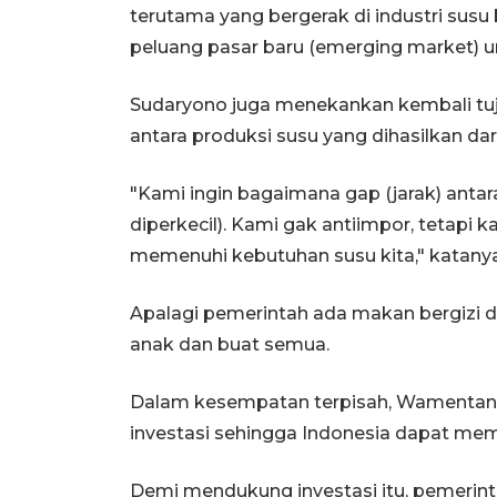
terutama yang bergerak di industri susu
peluang pasar baru (emerging market) un
Sudaryono juga menekankan kembali tuj
antara produksi susu yang dihasilkan dari
"Kami ingin bagaimana gap (jarak) antara
diperkecil). Kami gak antiimpor, tetapi
memenuhi kebutuhan susu kita," katanya
Apalagi pemerintah ada makan bergizi d
anak dan buat semua.
Dalam kesempatan terpisah, Wamentan m
investasi sehingga Indonesia dapat memil
Demi mendukung investasi itu, pemeri