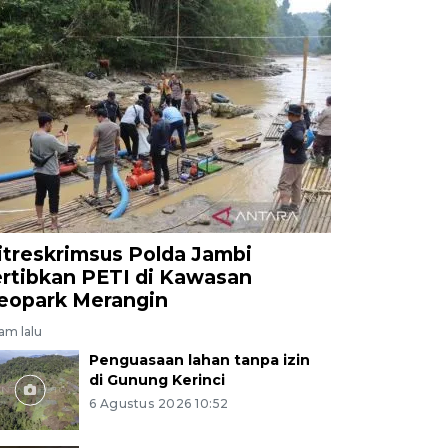
itreskrimsus Polda Jambi
ertibkan PETI di Kawasan
eopark Merangin
jam lalu
Penguasaan lahan tanpa izin
di Gunung Kerinci
6 Agustus 2026 10:52