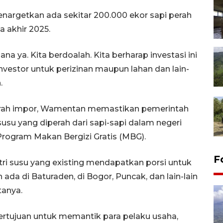
argetkan ada sekitar 200.000 ekor sapi perah
a akhir 2025.
na ya. Kita berdoalah. Kita berharap investasi ini
vestor untuk perizinan maupun lahan dan lain-
.
perah impor, Wamentan memastikan pemerintah
su yang diperah dari sapi-sapi dalam negeri
rogram Makan Bergizi Gratis (MBG).
F
ri susu yang existing mendapatkan porsi untuk
 ada di Baturaden, di Bogor, Puncak, dan lain-lain
tanya.
ertujuan untuk memantik para pelaku usaha,