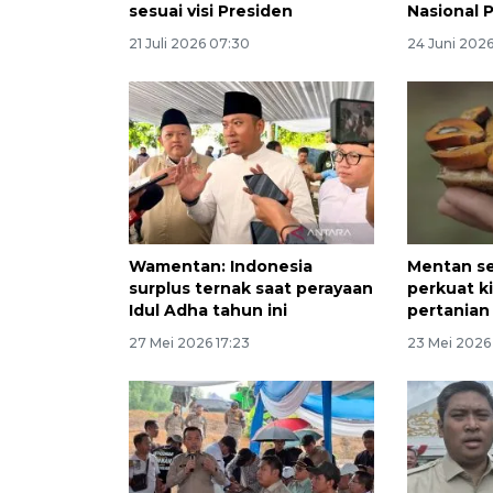
sesuai visi Presiden
Nasional 
21 Juli 2026 07:30
24 Juni 202
Wamentan: Indonesia
Mentan s
surplus ternak saat perayaan
perkuat k
Idul Adha tahun ini
pertanian
27 Mei 2026 17:23
23 Mei 2026 