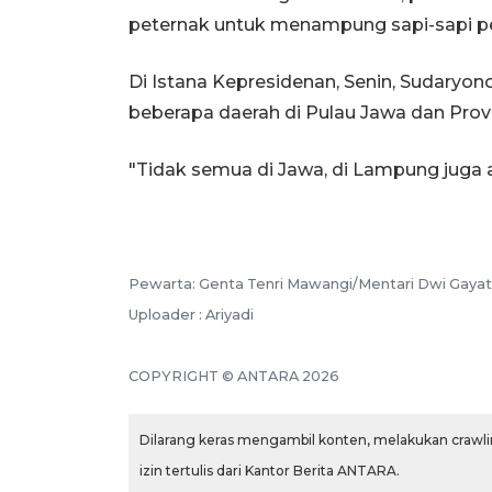
peternak untuk menampung sapi-sapi per
Di Istana Kepresidenan, Senin, Sudaryon
beberapa daerah di Pulau Jawa dan Prov
"Tidak semua di Jawa, di Lampung juga 
Pewarta: Genta Tenri Mawangi/Mentari Dwi Gayat
Uploader : Ariyadi
COPYRIGHT © ANTARA 2026
Dilarang keras mengambil konten, melakukan crawlin
izin tertulis dari Kantor Berita ANTARA.