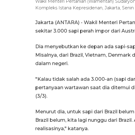
Wakil Menteri Pertanian (Wamentan) Sudaryon
Kompleks Istana Kepresidenan, Jakarta, Seni
Jakarta (ANTARA) - Wakil Menteri Perta
sekitar 3.000 sapi perah impor dari Austr
Dia menyebutkan ke depan ada sapi-sapi
Misalnya, dari Brazil, Vietnam, Denmar
dalam negeri.
"Kalau tidak salah ada 3.000-an (sapi d
pertanyaan wartawan saat dia ditemui di
(3/3).
Menurut dia, untuk sapi dari Brazil belum
Brazil belum, kita lagi nunggu dari Brazil
realisasinya," katanya.