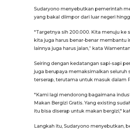
Sudaryono menyebutkan pemerintah men
yang bakal diimpor dari luar negeri hingg
"Targetnya sih 200.000. Kita menuju ke sa
kita juga harus benar-benar membantu in
lainnya juga harus jalan,” kata Wamentan
Seiring dengan kedatangan sapi-sapi 
juga berupaya memaksimalkan seluruh su
terserap, terutama untuk masuk dalam P
"Kami lagi mendorong bagaimana indust
Makan Bergizi Gratis. Yang existing sudah
itu bisa diserap untuk makan bergizi," ka
Langkah itu, Sudaryono menyebutkan, b