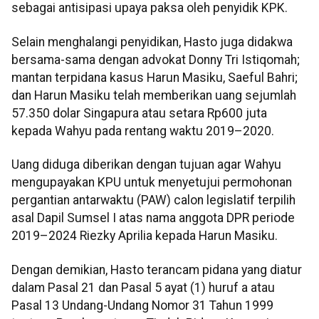
sebagai antisipasi upaya paksa oleh penyidik KPK.
Selain menghalangi penyidikan, Hasto juga didakwa
bersama-sama dengan advokat Donny Tri Istiqomah;
mantan terpidana kasus Harun Masiku, Saeful Bahri;
dan Harun Masiku telah memberikan uang sejumlah
57.350 dolar Singapura atau setara Rp600 juta
kepada Wahyu pada rentang waktu 2019–2020.
Uang diduga diberikan dengan tujuan agar Wahyu
mengupayakan KPU untuk menyetujui permohonan
pergantian antarwaktu (PAW) calon legislatif terpilih
asal Dapil Sumsel I atas nama anggota DPR periode
2019–2024 Riezky Aprilia kepada Harun Masiku.
Dengan demikian, Hasto terancam pidana yang diatur
dalam Pasal 21 dan Pasal 5 ayat (1) huruf a atau
Pasal 13 Undang-Undang Nomor 31 Tahun 1999