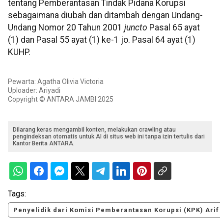
tentang Pemberantasan Tindak Pidana Korupsi
sebagaimana diubah dan ditambah dengan Undang-
Undang Nomor 20 Tahun 2001
juncto
Pasal 65 ayat
(1) dan Pasal 55 ayat (1) ke-1 jo. Pasal 64 ayat (1)
KUHP.
Pewarta: Agatha Olivia Victoria
Uploader: Ariyadi
Copyright © ANTARA JAMBI 2025
Dilarang keras mengambil konten, melakukan crawling atau
pengindeksan otomatis untuk AI di situs web ini tanpa izin tertulis dari
Kantor Berita ANTARA.
Tags:
Penyelidik dari Komisi Pemberantasan Korupsi (KPK) Arif