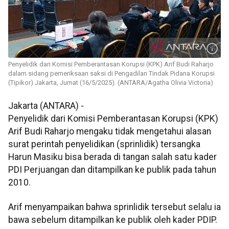
Penyelidik dari Komisi Pemberantasan Korupsi (KPK) Arif Budi Raharjo
dalam sidang pemeriksaan saksi di Pengadilan Tindak Pidana Korupsi
(Tipikor) Jakarta, Jumat (16/5/2025). (ANTARA/Agatha Olivia Victoria)
Jakarta (ANTARA) -
Penyelidik dari Komisi Pemberantasan Korupsi (KPK)
Arif Budi Raharjo mengaku tidak mengetahui alasan
surat perintah penyelidikan (sprinlidik) tersangka
Harun Masiku bisa berada di tangan salah satu kader
PDI Perjuangan dan ditampilkan ke publik pada tahun
2010.
Arif menyampaikan bahwa sprinlidik tersebut selalu ia
bawa sebelum ditampilkan ke publik oleh kader PDIP.