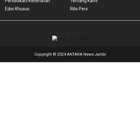
Pendidikan/Kesehatan
Tentang Kami
Edisi Khusus
Rilis Pers
Copyright © 2024 ANTARA News Jambi