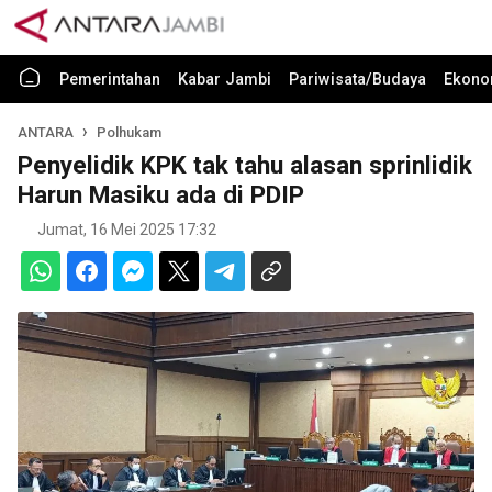
Pemerintahan
Kabar Jambi
Pariwisata/Budaya
Ekono
ANTARA
Polhukam
Penyelidik KPK tak tahu alasan sprinlidik
Harun Masiku ada di PDIP
Jumat, 16 Mei 2025 17:32