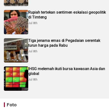
Rupiah tertekan sentimen eskalasi geopolitik
di Timteng
Jul 8th
Tiga jenama emas di Pegadaian serentak
turun harga pada Rabu
Jul 8th
IHSG melemah ikuti bursa kawasan Asia dan
global
Jul 8th
Foto