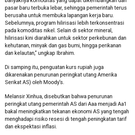
banyaknya komoditas yang dapat dikembangkan dan
pasar baru terbuka lebar, sehingga pemerintah terus
berusaha untuk membuka lapangan kerja baru.
Sebelumnya, program hilirisasi lebih terkonsentrasi
pada komoditas nikel. Selain di sektor mineral,
hilirisasi kini diarahkan untuk sektor perkebunan dan
kehutanan, minyak dan gas bumi, hingga perikanan
dan kelautan,” ungkap Ibrahim.
Di samping itu, penguatan kurs rupiah juga
dikarenakan penurunan peringkat utang Amerika
Serikat AS) oleh Moody’s.
Melansir Xinhua, disebutkan bahwa penurunan
peringkat utang pemerintah AS dari Aaa menjadi Aa1
bakal meningkatkan tekanan ekonomi AS yang tengah
menghadapi risiko resesi di tengah peningkatan tarif
dan ekspektasi inflasi.