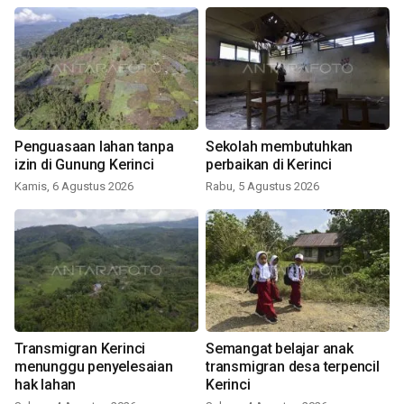
Penguasaan lahan tanpa
Sekolah membutuhkan
izin di Gunung Kerinci
perbaikan di Kerinci
Kamis, 6 Agustus 2026
Rabu, 5 Agustus 2026
Transmigran Kerinci
Semangat belajar anak
menunggu penyelesaian
transmigran desa terpencil
hak lahan
Kerinci