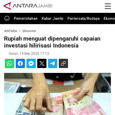
Pemerintahan
Kabar Jambi
Pariwisata/Budaya
Ekono
ANTARA
Ekonomi
Rupiah menguat dipengaruhi capaian
investasi hilirisasi Indonesia
Senin, 19 Mei 2025 17:13