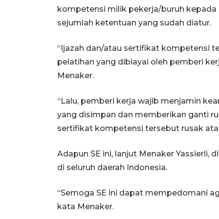
kompetensi milik pekerja/buruh kepada 
sejumlah ketentuan yang sudah diatur.
“Ijazah dan/atau sertifikat kompetensi t
pelatihan yang dibiayai oleh pemberi kerj
Menaker.
“Lalu, pemberi kerja wajib menjamin kea
yang disimpan dan memberikan ganti rug
sertifikat kompetensi tersebut rusak ata
Adapun SE ini, lanjut Menaker Yassierli,
di seluruh daerah Indonesia.
“Semoga SE ini dapat mempedomani agar
kata Menaker.