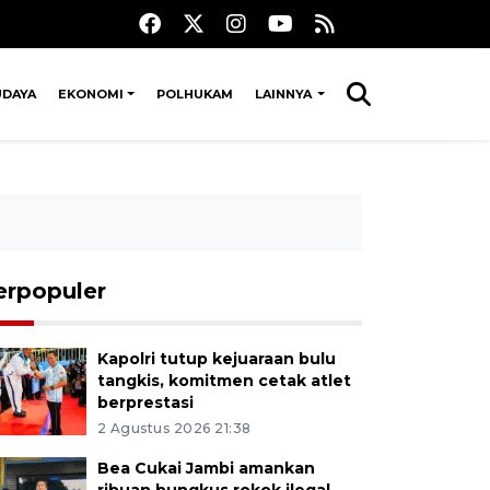
UDAYA
EKONOMI
POLHUKAM
LAINNYA
erpopuler
Kapolri tutup kejuaraan bulu
tangkis, komitmen cetak atlet
berprestasi
2 Agustus 2026 21:38
Bea Cukai Jambi amankan