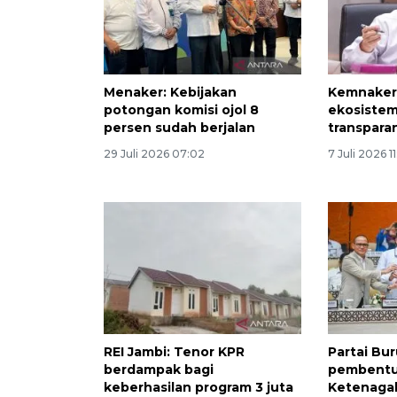
Menaker: Kebijakan
Kemnaker
potongan komisi ojol 8
ekosiste
persen sudah berjalan
transpara
29 Juli 2026 07:02
7 Juli 2026 1
REI Jambi: Tenor KPR
Partai Bu
berdampak bagi
pembentu
keberhasilan program 3 juta
Ketenagak