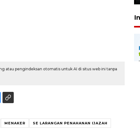
I
g atau pengindeksan otomatis untuk AI di situs web ini tanpa
MENAKER
SE LARANGAN PENAHANAN IJAZAH