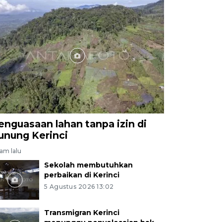
enguasaan lahan tanpa izin di
unung Kerinci
jam lalu
Sekolah membutuhkan
perbaikan di Kerinci
5 Agustus 2026 13:02
Transmigran Kerinci