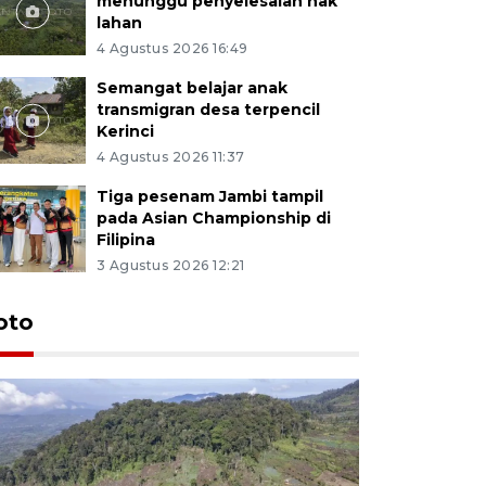
menunggu penyelesaian hak
lahan
4 Agustus 2026 16:49
Semangat belajar anak
transmigran desa terpencil
Kerinci
4 Agustus 2026 11:37
Tiga pesenam Jambi tampil
pada Asian Championship di
Filipina
3 Agustus 2026 12:21
oto