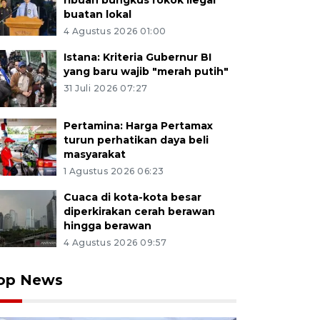
ribuan bungkus rokok ilegal
buatan lokal
4 Agustus 2026 01:00
Istana: Kriteria Gubernur BI
yang baru wajib "merah putih"
31 Juli 2026 07:27
Pertamina: Harga Pertamax
turun perhatikan daya beli
masyarakat
1 Agustus 2026 06:23
Cuaca di kota-kota besar
diperkirakan cerah berawan
hingga berawan
4 Agustus 2026 09:57
op News