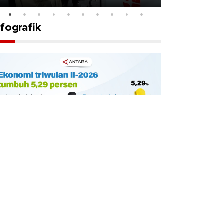
nfografik