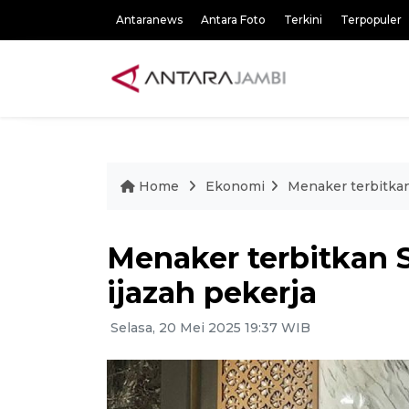
Antaranews
Antara Foto
Terkini
Terpopuler
Home
Ekonomi
Menaker terbitkan
Menaker terbitkan 
ijazah pekerja
Selasa, 20 Mei 2025 19:37 WIB