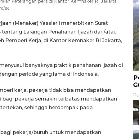
rikan keterangan pers di Kantor Kemnaker RI Jakarta,
a/aa.
jaan (Menaker) Yassierli menerbitkan Surat
 tentang Larangan Penahanan Ijazah dan/atau
h Pemberi Kerja, di Kantor Kemnaker RI Jakarta,
 menyusul banyaknya praktik penahanan ijazah di
dengan periode yang lama di Indonesia.
P
G
mberi kerja, pekerja tidak bisa mendapatkan
14 
nsi bagi pekerja semakin terbatas mendapatkan
t tertekan, sehingga berdampak pada
bagi pekerja/buruh untuk mendapatkan