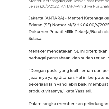
Menteri Ketenagakerjaan Yassierli saat membe
Selasa (20/5/2025). ANTARA/Arnidhya Nur Zhafir
Jakarta (ANTARA) - Menteri Ketenagaker
Edaran (SE) Nomor M/5/HK.04.00/V/2025
Dokumen Pribadi Milik Pekerja/Buruh ole
Selasa.
Menaker mengatakan, SE ini diterbitkan
berbagai perusahaan, dan sudah terjadi 
“Dengan posisi yang lebih lemah dari pe
ijazahnya yang ditahan. Hal ini berpote
pekerjaan lain yang lebih baik, membua
produktivitasnya,” kata Yassierli.
Dalam rangka memberikan pelindungan 