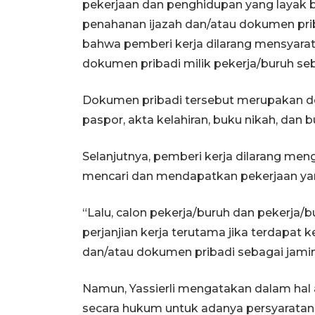
pekerjaan dan penghidupan yang layak 
penahanan ijazah dan/atau dokumen pri
bahwa pemberi kerja dilarang mensyara
dokumen pribadi milik pekerja/buruh seb
Dokumen pribadi tersebut merupakan dok
paspor, akta kelahiran, buku nikah, dan
Selanjutnya, pemberi kerja dilarang me
mencari dan mendapatkan pekerjaan yang
“Lalu, calon pekerja/buruh dan pekerja
perjanjian kerja terutama jika terdapat
dan/atau dokumen pribadi sebagai jamin
Namun, Yassierli mengatakan dalam ha
secara hukum untuk adanya persyaratan p