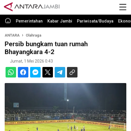
Pemerintahan
Kabar Jambi
Pariwisata/Budaya
Ekono
ANTARA
Olahraga
Persib bungkam tuan rumah
Bhayangkara 4-2
Jumat, 1 Mei 2026 0:43