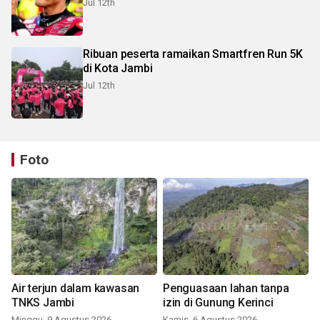
Jul 12th
Ribuan peserta ramaikan Smartfren Run 5K
di Kota Jambi
Jul 12th
Foto
Air terjun dalam kawasan
Penguasaan lahan tanpa
TNKS Jambi
izin di Gunung Kerinci
Minggu, 9 Agustus 2026
Kamis, 6 Agustus 2026