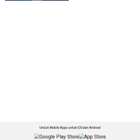
Unduh Mobile Apps untuk iOS dan Android