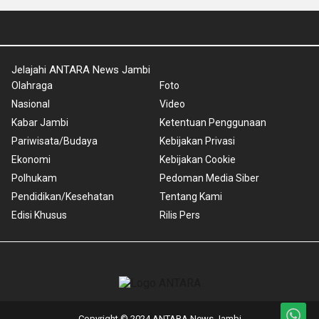
Jelajahi ANTARA News Jambi
Olahraga
Foto
Nasional
Video
Kabar Jambi
Ketentuan Penggunaan
Pariwisata/Budaya
Kebijakan Privasi
Ekonomi
Kebijakan Cookie
Polhukam
Pedoman Media Siber
Pendidikan/Kesehatan
Tentang Kami
Edisi Khusus
Rilis Pers
Copyright © 2024 ANTARA News Jambi