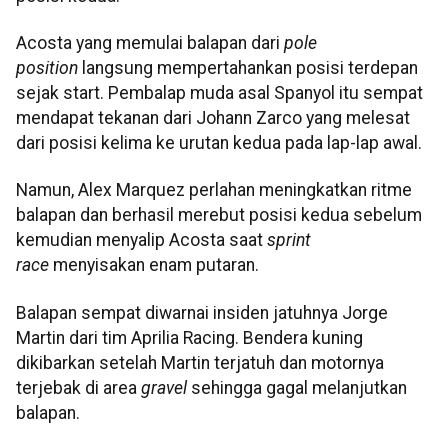
Acosta yang memulai balapan dari
pole
position
langsung mempertahankan posisi terdepan
sejak start. Pembalap muda asal Spanyol itu sempat
mendapat tekanan dari Johann Zarco yang melesat
dari posisi kelima ke urutan kedua pada lap-lap awal.
Namun, Alex Marquez perlahan meningkatkan ritme
balapan dan berhasil merebut posisi kedua sebelum
kemudian menyalip Acosta saat
sprint
race
menyisakan enam putaran.
Balapan sempat diwarnai insiden jatuhnya Jorge
Martin dari tim Aprilia Racing. Bendera kuning
dikibarkan setelah Martin terjatuh dan motornya
terjebak di area
gravel
sehingga gagal melanjutkan
balapan.