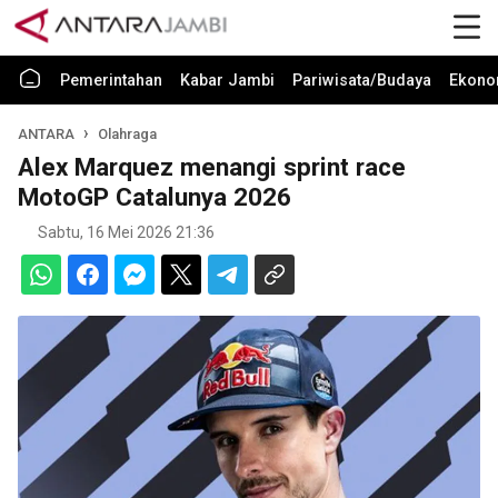
Pemerintahan
Kabar Jambi
Pariwisata/Budaya
Ekono
ANTARA
Olahraga
Alex Marquez menangi sprint race
MotoGP Catalunya 2026
Sabtu, 16 Mei 2026 21:36