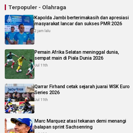
Terpopuler - Olahraga
Kapolda Jambi berterimakasih dan apresiasi
masyarakat lancar dan sukses PMR 2026
2 jam lalu
Pemain Afrika Selatan meninggal dunia,
sempat main di Piala Dunia 2026
Jul 11th
Qarrar Firhand cetak sejarah juarai WSK Euro
Series 2026
Jul 11th
Marc Marquez atasi tekanan demi menangi
balapan sprint Sachsenring