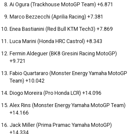
Ai Ogura (Trackhouse MotoGP Team) +6.871
Marco Bezzecchi (Aprilia Racing) +7.381
Enea Bastianini (Red Bull KTM Tech3) +7.869
Luca Marini (Honda HRC Castrol) +8.343
Fermin Aldeguer (BK8 Gresini Racing MotoGP)
+9.721
Fabio Quartararo (Monster Energy Yamaha MotoGP
Team) +10.042
Diogo Moreira (Pro Honda LCR) +14.096
Alex Rins (Monster Energy Yamaha MotoGP Team)
+14.166
Jack Miller (Prima Pramac Yamaha MotoGP)
+14.334