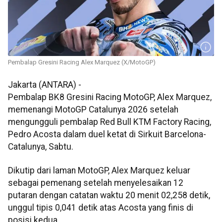
Pembalap Gresini Racing Alex Marquez (X/MotoGP)
Jakarta (ANTARA) -
Pembalap BK8 Gresini Racing MotoGP, Alex Marquez,
memenangi MotoGP Catalunya 2026 setelah
mengungguli pembalap Red Bull KTM Factory Racing,
Pedro Acosta dalam duel ketat di Sirkuit Barcelona-
Catalunya, Sabtu.
Dikutip dari laman MotoGP, Alex Marquez keluar
sebagai pemenang setelah menyelesaikan 12
putaran dengan catatan waktu 20 menit 02,258 detik,
unggul tipis 0,041 detik atas Acosta yang finis di
posisi kedua.