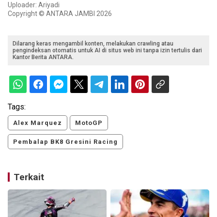
Uploader: Ariyadi
Copyright © ANTARA JAMBI 2026
Dilarang keras mengambil konten, melakukan crawling atau
pengindeksan otomatis untuk AI di situs web ini tanpa izin tertulis dari
Kantor Berita ANTARA.
Tags:
Alex Marquez
MotoGP
Pembalap BK8 Gresini Racing
Terkait