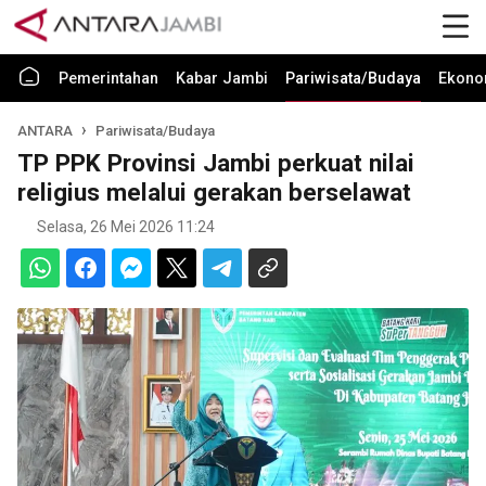
Pemerintahan
Kabar Jambi
Pariwisata/Budaya
Ekono
ANTARA
Pariwisata/Budaya
TP PPK Provinsi Jambi perkuat nilai
religius melalui gerakan berselawat
Selasa, 26 Mei 2026 11:24