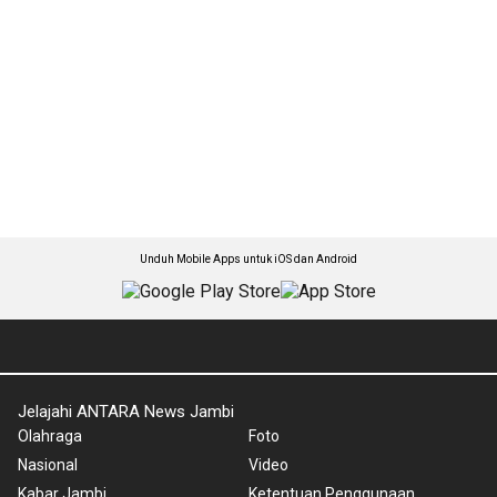
Unduh Mobile Apps untuk iOS dan Android
Jelajahi ANTARA News Jambi
Olahraga
Foto
Nasional
Video
Kabar Jambi
Ketentuan Penggunaan