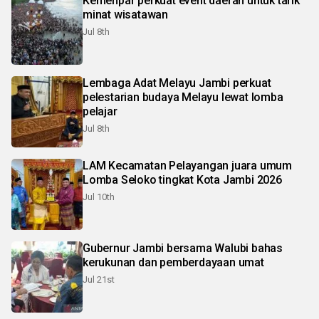
Kemenpar perkuat event daerah untuk tarik
minat wisatawan
Jul 8th
Lembaga Adat Melayu Jambi perkuat
pelestarian budaya Melayu lewat lomba
pelajar
Jul 8th
LAM Kecamatan Pelayangan juara umum
Lomba Seloko tingkat Kota Jambi 2026
Jul 10th
Gubernur Jambi bersama Walubi bahas
kerukunan dan pemberdayaan umat
Jul 21st