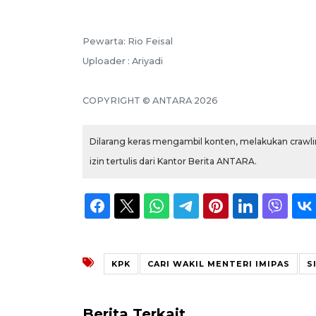
Pewarta: Rio Feisal
Uploader : Ariyadi
COPYRIGHT © ANTARA 2026
Dilarang keras mengambil konten, melakukan crawlin
izin tertulis dari Kantor Berita ANTARA.
KPK
CARI WAKIL MENTERI IMIPAS
S
Berita Terkait