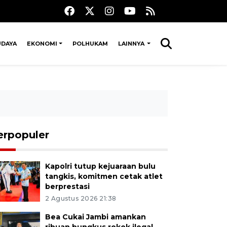
UDAYA
EKONOMI
POLHUKAM
LAINNYA
erpopuler
Kapolri tutup kejuaraan bulu
tangkis, komitmen cetak atlet
berprestasi
2 Agustus 2026 21:38
Bea Cukai Jambi amankan