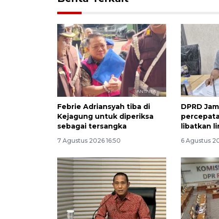
Febrie Adriansyah tiba di
DPRD Jam
Kejagung untuk diperiksa
percepata
sebagai tersangka
libatkan l
7 Agustus 2026 16:50
6 Agustus 2