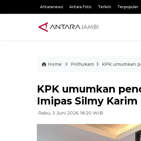
Antaranews
Antara Foto
Terkini
Terpopuler
Home
Polhukam
KPK umumkan pen
KPK umumkan penca
Imipas Silmy Karim
Rabu, 3 Juni 2026 18:20 WIB