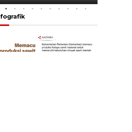
nfografik