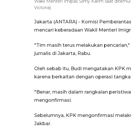
Wakil Menteri Imipas Silmy Karim saat ditemui 
Victoria)
Jakarta (ANTARA) - Komisi Pemberant
mencari keberadaan Wakil Menteri Imigr
"Tim masih terus melakukan pencarian," 
jurnalis di Jakarta, Rabu.
Oleh sebab itu, Budi mengatakan KPK m
karena berkaitan dengan operasi tangkap
"Benar, masih dalam rangkaian peristiwa
mengonfirmasi.
Sebelumnya, KPK mengonfirmasi melakuk
Jakbar.