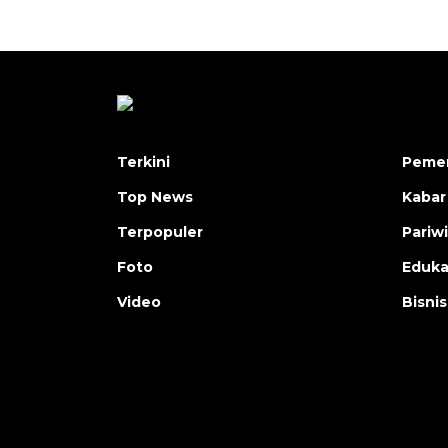
Terkini
Pemer
Top News
Kabar
Terpopuler
Pariw
Foto
Eduka
Video
Bisnis