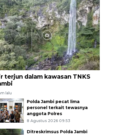
ir terjun dalam kawasan TNKS
ambi
am lalu
Polda Jambi pecat lima
personel terkait tewasnya
anggota Polres
8 Agustus 2026 09:53
Ditreskrimsus Polda Jambi