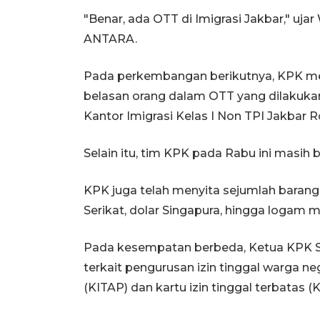
"Benar, ada OTT di Imigrasi Jakbar," uj
ANTARA.
Pada perkembangan berikutnya, KPK m
belasan orang dalam OTT yang dilakukan
Kantor Imigrasi Kelas I Non TPI Jakbar 
Selain itu, tim KPK pada Rabu ini masih b
KPK juga telah menyita sejumlah barang 
Serikat, dolar Singapura, hingga logam m
Pada kesempatan berbeda, Ketua KPK 
terkait pengurusan izin tinggal warga neg
(KITAP) dan kartu izin tinggal terbatas (K