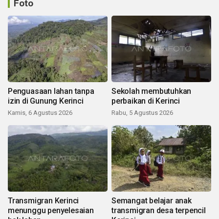
Foto
Penguasaan lahan tanpa
Sekolah membutuhkan
izin di Gunung Kerinci
perbaikan di Kerinci
Kamis, 6 Agustus 2026
Rabu, 5 Agustus 2026
Transmigran Kerinci
Semangat belajar anak
menunggu penyelesaian
transmigran desa terpencil