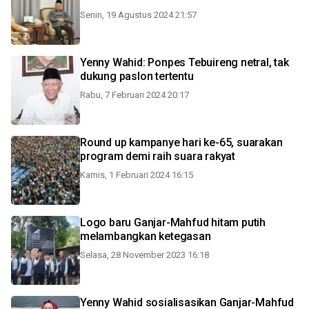
Senin, 19 Agustus 2024 21:57
Yenny Wahid: Ponpes Tebuireng netral, tak
dukung paslon tertentu
Rabu, 7 Februari 2024 20:17
Round up kampanye hari ke-65, suarakan
program demi raih suara rakyat
Kamis, 1 Februari 2024 16:15
Logo baru Ganjar-Mahfud hitam putih
melambangkan ketegasan
Selasa, 28 November 2023 16:18
Yenny Wahid sosialisasikan Ganjar-Mahfud