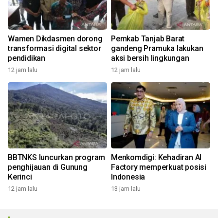
Wamen Dikdasmen dorong
Pemkab Tanjab Barat
transformasi digital sektor
gandeng Pramuka lakukan
pendidikan
aksi bersih lingkungan
12 jam lalu
12 jam lalu
BBTNKS luncurkan program
Menkomdigi: Kehadiran AI
penghijauan di Gunung
Factory memperkuat posisi
Kerinci
Indonesia
12 jam lalu
13 jam lalu