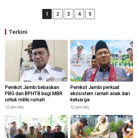
1
2
3
4
5
Terkini
Pemkot Jambi bebaskan
Pemkot Jambi perkuat
PBG dan BPHTB bagi MBR
ekosistem ramah anak dari
untuk miliki rumah
keluarga
12 jam lalu
12 jam lalu