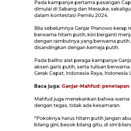
Pada kampanye pertama pasangan Cap
dimulai di Sabang dan Merauke, sekali
dalam kontestasi Pemilu 2024.
Bila sebelumnya Ganjar Pranowo kerap 
berwarna hitam putih, kini berganti men
dengan rambutnya yang berwarna putih
disandingkan dengan kemeja putih.
Pada baliho alat peraga kampanye Gan
aksen garis putih, serta tulisan berwarn
Gerak Cepat, Indonesia Raya, Indonesia 
Baca juga:
Ganjar-Mahfud: penetapan F
Mahfud juga menekankan bahwa warna h
dengan tegas, tidak ada kesamaran.
"Pokoknya harus hitam putih jangan abu
bilang gini, besok bilang gitu, di sini bila