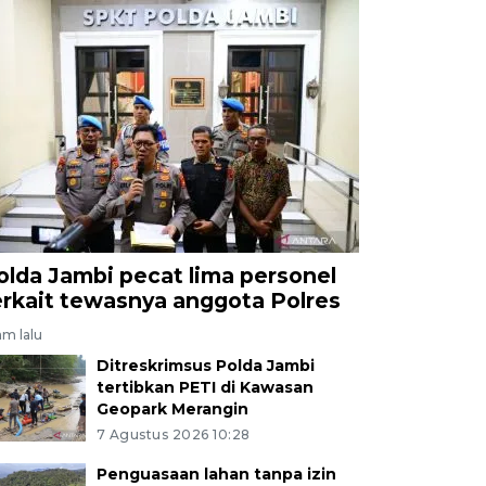
olda Jambi pecat lima personel
erkait tewasnya anggota Polres
am lalu
Ditreskrimsus Polda Jambi
tertibkan PETI di Kawasan
Geopark Merangin
7 Agustus 2026 10:28
Penguasaan lahan tanpa izin