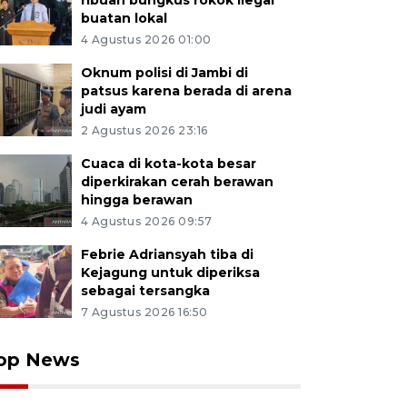
ribuan bungkus rokok ilegal
buatan lokal
4 Agustus 2026 01:00
Oknum polisi di Jambi di
patsus karena berada di arena
judi ayam
2 Agustus 2026 23:16
Cuaca di kota-kota besar
diperkirakan cerah berawan
hingga berawan
4 Agustus 2026 09:57
Febrie Adriansyah tiba di
Kejagung untuk diperiksa
sebagai tersangka
7 Agustus 2026 16:50
op News