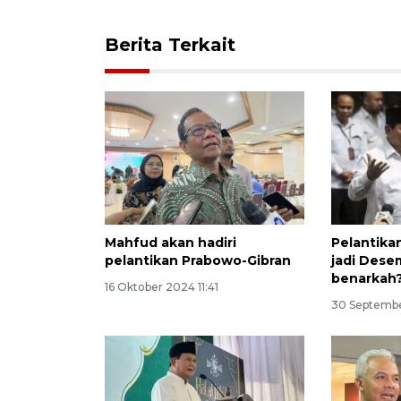
Berita Terkait
Mahfud akan hadiri
Pelantika
pelantikan Prabowo-Gibran
jadi Dese
benarkah
16 Oktober 2024 11:41
30 Septemb