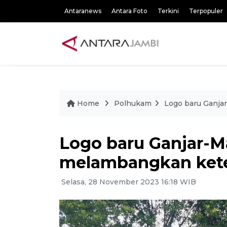
Antaranews
Antara Foto
Terkini
Terpopuler
Home
Polhukam
Logo baru Ganja
Logo baru Ganjar-M
melambangkan ket
Selasa, 28 November 2023 16:18 WIB