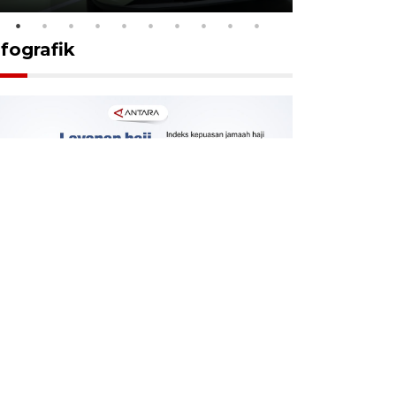
nfografik