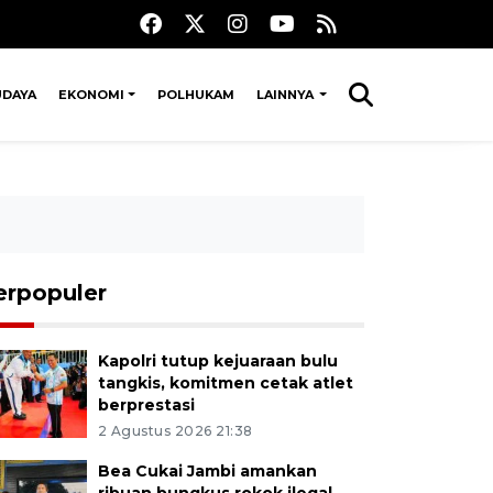
UDAYA
EKONOMI
POLHUKAM
LAINNYA
erpopuler
Kapolri tutup kejuaraan bulu
tangkis, komitmen cetak atlet
berprestasi
2 Agustus 2026 21:38
Bea Cukai Jambi amankan