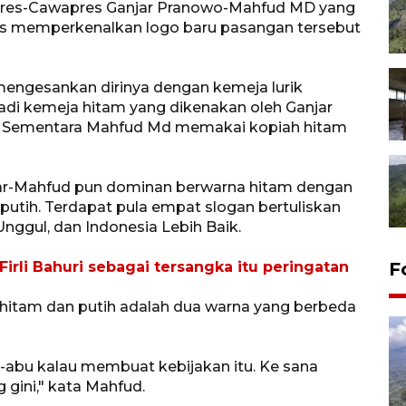
res-Cawapres Ganjar Pranowo-Mahfud MD yang
gus memperkenalkan logo baru pasangan tersebut
mengesankan dirinya dengan kemeja lurik
jadi kemeja hitam yang dikenakan oleh Ganjar
. Sementara Mahfud Md memakai kopiah hitam
jar-Mahfud pun dominan berwarna hitam dengan
a putih. Terdapat pula empat slogan bertuliskan
Unggul, dan Indonesia Lebih Baik.
irli Bahuri sebagai tersangka itu peringatan
F
itam dan putih adalah dua warna yang berbeda
-abu kalau membuat kebijakan itu. Ke sana
ng gini," kata Mahfud.