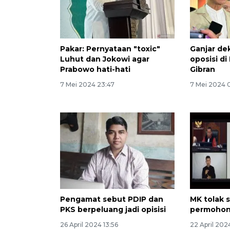
Pakar: Pernyataan "toxic"
Ganjar dek
Luhut dan Jokowi agar
oposisi d
Prabowo hati-hati
Gibran
7 Mei 2024 23:47
7 Mei 2024 
Pengamat sebut PDIP dan
MK tolak 
PKS berpeluang jadi opisisi
permohon
26 April 2024 13:56
22 April 202