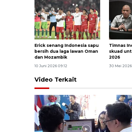
Erick senang Indonesia sapu
Timnas I
bersih dua laga lawan Oman
skuad unt
dan Mozambik
2026
10 Juni 2026 09:12
30 Mei 2026
Video Terkait