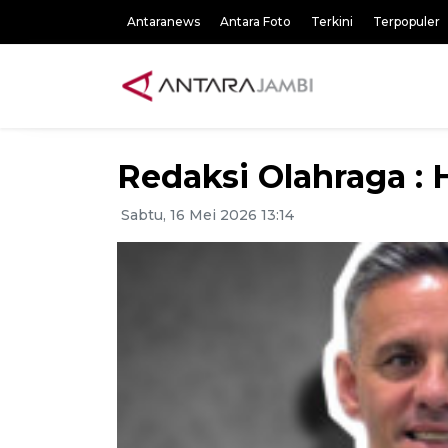
Antaranews
Antara Foto
Terkini
Terpopuler
Redaksi Olahraga :
Sabtu, 16 Mei 2026 13:14