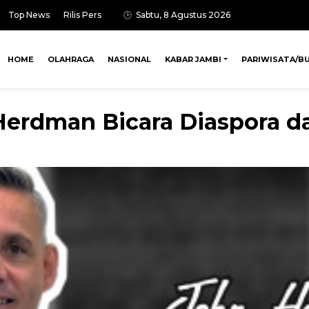
Top News
Rilis Pers
Sabtu, 8 Agustus 2026
HOME
OLAHRAGA
NASIONAL
KABAR JAMBI
PARIWISATA/B
 Herdman Bicara Diaspora d