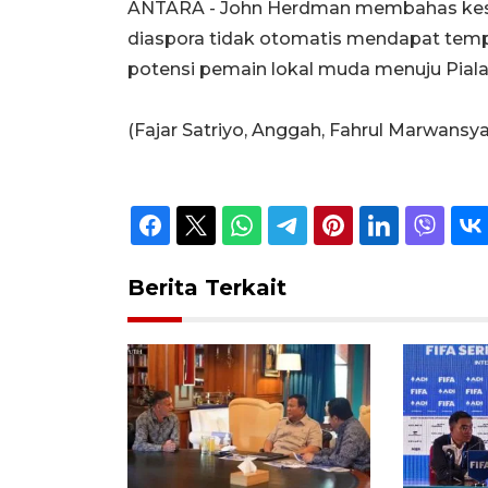
ANTARA - John Herdman membahas kese
diaspora tidak otomatis mendapat temp
potensi pemain lokal muda menuju Piala
(Fajar Satriyo, Anggah, Fahrul Marwan
Berita Terkait