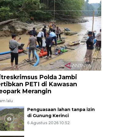
itreskrimsus Polda Jambi
ertibkan PETI di Kawasan
eopark Merangin
jam lalu
Penguasaan lahan tanpa izin
di Gunung Kerinci
6 Agustus 2026 10:52