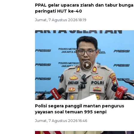
PPAL gelar upacara ziarah dan tabur bunga
peringati HUT ke-40
Jumat, 7 Agustus 2026 18:19
Polisi segera panggil mantan pengurus
yayasan soal temuan 995 senpi
Jumat, 7 Agustus 2026 16:46