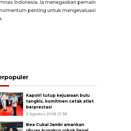
mnas Indonesia. Ia menegaskan pemain
i momentum penting untuk mengevaluasi
.
erpopuler
Kapolri tutup kejuaraan bulu
tangkis, komitmen cetak atlet
berprestasi
2 Agustus 2026 21:38
Bea Cukai Jambi amankan
ribuan bungkus rokok ilegal