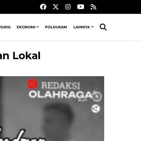
UDAYA
EKONOMI
POLHUKAM
LAINNYA
an Lokal