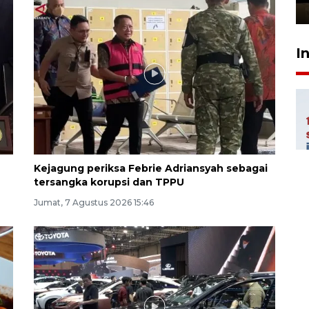
5 jam lalu
I
Kejagung periksa Febrie Adriansyah sebagai
tersangka korupsi dan TPPU
Jumat, 7 Agustus 2026 15:46