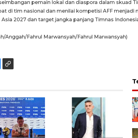
imbangan pemain lokal dan diaspora dalam skuad Ti
at di tim nasional dan menilai kompetisi AFF menjad
 Asia 2027 dan target jangka panjang Timnas Indonesia
syah/Anggah/Fahrul Marwansyah/Fahrul Marwansyah)
T