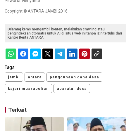
Pewarta: Heriyanto
Copyright © ANTARA JAMBI 2016
Dilarang keras mengambil konten, melakukan crawling atau
pengindeksan otomatis untuk AI di situs web ini tanpa izin tertulis dari
Kantor Berita ANTARA.
Tags:
jambi
antara
penggunaan dana desa
kajari muarabulian
aparatur desa
Terkait