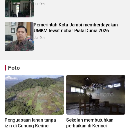
Jul 9th
Pemerintah Kota Jambi memberdayakan
UMKM lewat nobar Piala Dunia 2026
Jul 9th
Foto
Penguasaan lahan tanpa
Sekolah membutuhkan
izin di Gunung Kerinci
perbaikan di Kerinci