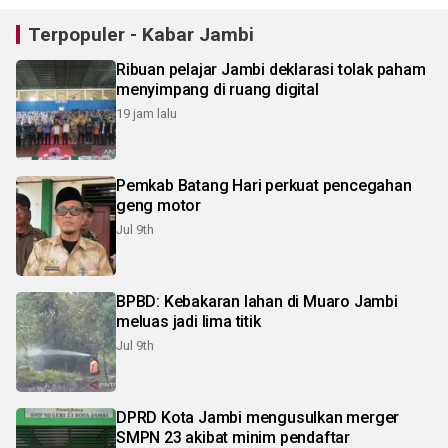
Terpopuler - Kabar Jambi
Ribuan pelajar Jambi deklarasi tolak paham
menyimpang di ruang digital
19 jam lalu
Pemkab Batang Hari perkuat pencegahan
geng motor
Jul 9th
BPBD: Kebakaran lahan di Muaro Jambi
meluas jadi lima titik
Jul 9th
DPRD Kota Jambi mengusulkan merger
SMPN 23 akibat minim pendaftar