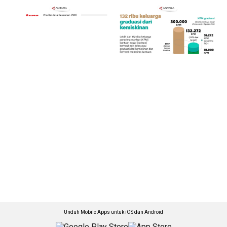
Unduh Mobile Apps untuk iOS dan Android