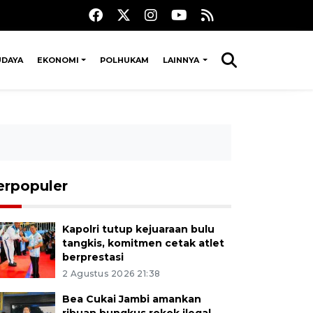
UDAYA
EKONOMI
POLHUKAM
LAINNYA
erpopuler
Kapolri tutup kejuaraan bulu
tangkis, komitmen cetak atlet
berprestasi
2 Agustus 2026 21:38
Bea Cukai Jambi amankan