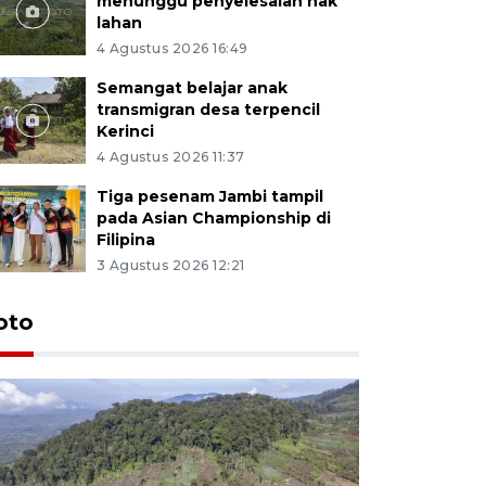
menunggu penyelesaian hak
lahan
4 Agustus 2026 16:49
Semangat belajar anak
transmigran desa terpencil
Kerinci
4 Agustus 2026 11:37
Tiga pesenam Jambi tampil
pada Asian Championship di
Filipina
3 Agustus 2026 12:21
oto