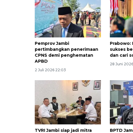
Pemprov Jambi
Prabowo: 
pertimbangkan penerimaan
sukses ber
CPNS demi penghematan
dan cari s
APBD
28 Juni 2026
2 Juli 2026 22:03
TVRI Jambi siap jadi mitra
BPTD Jamb