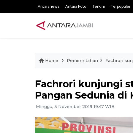
Antaranews
Antara Foto
Terkini
Terpopuler
Home
Pemerintahan
Fachrori kun
Fachrori kunjungi 
Pangan Sedunia di 
Minggu, 3 November 2019 19:47 WIB