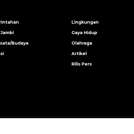
intahan
Lingkungan
 Jambi
Gaya Hidup
isata/Budaya
Olahraga
si
Artikel
Rilis Pers