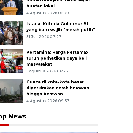
ribuan bungkus rokok ilegal
buatan lokal
4 Agustus 2026 01:00
Istana: Kriteria Gubernur BI
yang baru wajib "merah putih"
31 Juli 2026 07:27
Pertamina: Harga Pertamax
turun perhatikan daya beli
masyarakat
1 Agustus 2026 06:23
Cuaca di kota-kota besar
diperkirakan cerah berawan
hingga berawan
4 Agustus 2026 09:57
op News