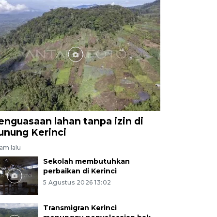
enguasaan lahan tanpa izin di
unung Kerinci
jam lalu
Sekolah membutuhkan
perbaikan di Kerinci
5 Agustus 2026 13:02
Transmigran Kerinci