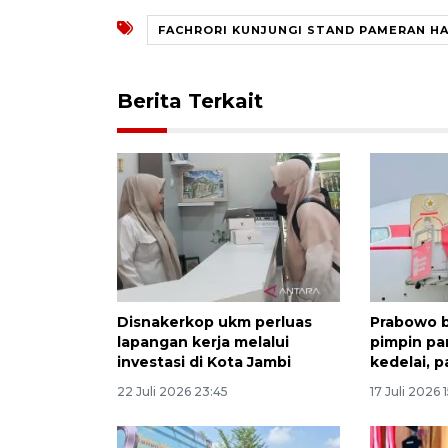
FACHRORI KUNJUNGI STAND PAMERAN HA
Berita Terkait
Disnakerkop ukm perluas
Prabowo b
lapangan kerja melalui
pimpin pa
investasi di Kota Jambi
kedelai, p
22 Juli 2026 23:45
17 Juli 2026 