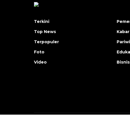
Terkini
Pemer
Top News
Kabar
Terpopuler
Pariw
Foto
Eduka
Video
Bisnis
Copyright © ANTARA