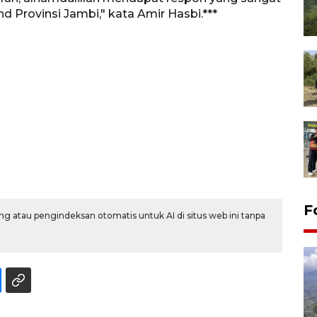
nd Provinsi Jambi," kata Amir Hasbi.***
F
g atau pengindeksan otomatis untuk AI di situs web ini tanpa