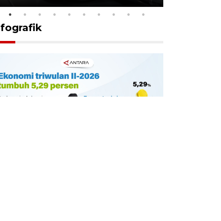
nfografik