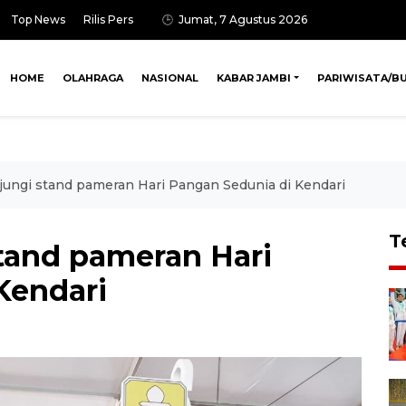
Top News
Rilis Pers
Jumat, 7 Agustus 2026
HOME
OLAHRAGA
NASIONAL
KABAR JAMBI
PARIWISATA/B
jungi stand pameran Hari Pangan Sedunia di Kendari
T
stand pameran Hari
Kendari