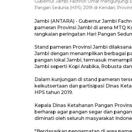
Gubernur Jambi Fachrori Umar mengunjungi st
Pangan Sedunia (HPS) 2019 di Kendari, Provins
Jambi (ANTARA) - Gubernur Jambi Fach
pameran Provinsi Jambi di arena MTQ Ko
rangkaian peringatan Hari Pangan Seduni
Stand pameran Provinsi Jambi dilaksana
Jambi dengan menampilkan berbagai pan
pangan lokal Jambi, termasuk menampi
Jambi seperti Kopi Arabika, Robusta dan
Dalam kunjungan di stand pameran ters
keikutsertaan dan partisipasi Dinas K
HPS tahun 2019.
Kepala Dinas Ketahanan Pangan Provins
berharap agar pangan segar dan pangan 
diminati oleh seluruh masyarakat Indones
"Berdasarkan pengamatan di area pamer