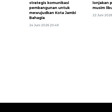
strategis komunikasi
lonjakan
pembangunan untuk
musim lib
mewujudkan Kota Jambi
22 Juni 202
Bahagia
24 Juni 2026 20:49