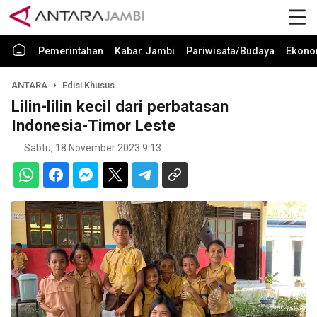
Pemerintahan
Kabar Jambi
Pariwisata/Budaya
Ekono
ANTARA
Edisi Khusus
Lilin-lilin kecil dari perbatasan
Indonesia-Timor Leste
Sabtu, 18 November 2023 9:13