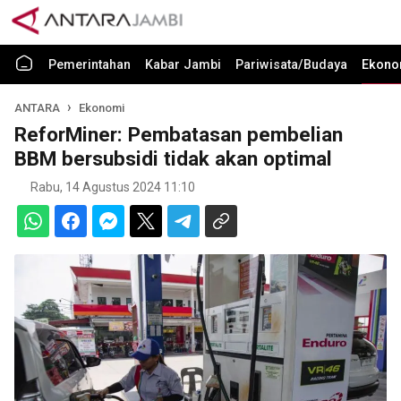
Pemerintahan
Kabar Jambi
Pariwisata/Budaya
Ekono
ANTARA
Ekonomi
ReforMiner: Pembatasan pembelian
BBM bersubsidi tidak akan optimal
Rabu, 14 Agustus 2024 11:10