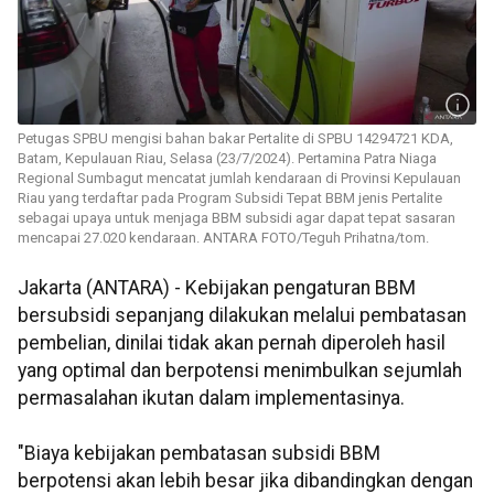
Petugas SPBU mengisi bahan bakar Pertalite di SPBU 14294721 KDA,
Batam, Kepulauan Riau, Selasa (23/7/2024). Pertamina Patra Niaga
Regional Sumbagut mencatat jumlah kendaraan di Provinsi Kepulauan
Riau yang terdaftar pada Program Subsidi Tepat BBM jenis Pertalite
sebagai upaya untuk menjaga BBM subsidi agar dapat tepat sasaran
mencapai 27.020 kendaraan. ANTARA FOTO/Teguh Prihatna/tom.
Jakarta (ANTARA) - Kebijakan pengaturan BBM
bersubsidi sepanjang dilakukan melalui pembatasan
pembelian, dinilai tidak akan pernah diperoleh hasil
yang optimal dan berpotensi menimbulkan sejumlah
permasalahan ikutan dalam implementasinya.
"Biaya kebijakan pembatasan subsidi BBM
berpotensi akan lebih besar jika dibandingkan dengan