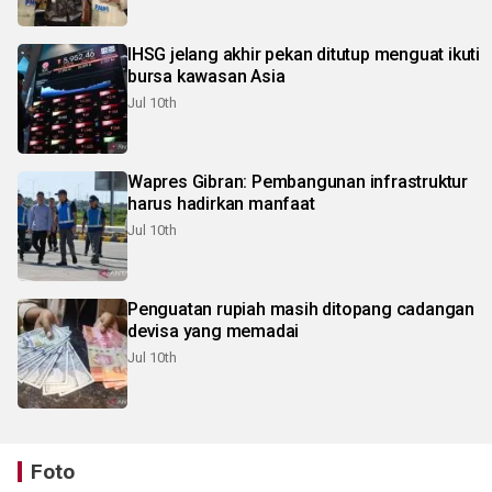
IHSG jelang akhir pekan ditutup menguat ikuti
bursa kawasan Asia
Jul 10th
Wapres Gibran: Pembangunan infrastruktur
harus hadirkan manfaat
Jul 10th
Penguatan rupiah masih ditopang cadangan
devisa yang memadai
Jul 10th
Foto