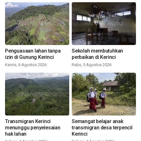
Penguasaan lahan tanpa
Sekolah membutuhkan
izin di Gunung Kerinci
perbaikan di Kerinci
Kamis, 6 Agustus 2026
Rabu, 5 Agustus 2026
Transmigran Kerinci
Semangat belajar anak
menunggu penyelesaian
transmigran desa terpencil
hak lahan
Kerinci