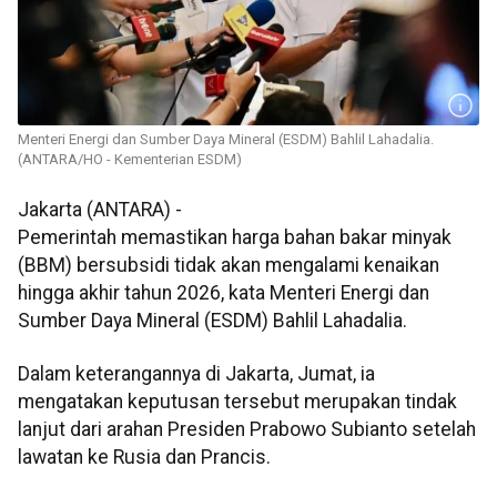
Menteri Energi dan Sumber Daya Mineral (ESDM) Bahlil Lahadalia.
(ANTARA/HO - Kementerian ESDM)
Jakarta (ANTARA) -
Pemerintah memastikan harga bahan bakar minyak
(BBM) bersubsidi tidak akan mengalami kenaikan
hingga akhir tahun 2026, kata Menteri Energi dan
Sumber Daya Mineral (ESDM) Bahlil Lahadalia.
Dalam keterangannya di Jakarta, Jumat, ia
mengatakan keputusan tersebut merupakan tindak
lanjut dari arahan Presiden Prabowo Subianto setelah
lawatan ke Rusia dan Prancis.