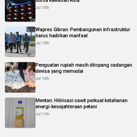
bursa kawasan Asia
Jul 10th
Wapres Gibran: Pembangunan infrastruktur
harus hadirkan manfaat
Jul 10th
Penguatan rupiah masih ditopang cadangan
devisa yang memadai
Jul 10th
Mentan: Hilirisasi sawit perkuat ketahanan
energi-kesejahteraan petani
Jul 11th