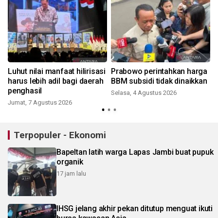
Luhut nilai manfaat hilirisasi
Prabowo perintahkan harga
harus lebih adil bagi daerah
BBM subsidi tidak dinaikkan
penghasil
Selasa, 4 Agustus 2026
Jumat, 7 Agustus 2026
J
Terpopuler - Ekonomi
Bapeltan latih warga Lapas Jambi buat pupuk
organik
17 jam lalu
IHSG jelang akhir pekan ditutup menguat ikuti