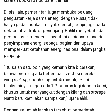
kisaran 600-610 ribu barel per hari.
Di sisi lain, pemerintah juga membuka peluang
penguatan kerja sama energi dengan Rusia, tidak
hanya pada pasokan minyak mentah, tetapi juga pada
sektor infrastruktur penunjang. Bahlil menyebut ada
pembahasan mengenai investasi di bidang kilang dan
penyimpanan energi sebagai bagian dari upaya
memperkuat ketahanan energi nasional dalam jangka
panjang.
"Itu salah satu poin yang kemarin kita bicarakan,
bahwa memang ada beberapa investasi mereka
yang
pick up,
sudah siap untuk masuk, tetapi
finalisasinya tunggu ada 1-2 putaran lagi dengan kami,
khusus untuk menyangkut dengan kilang dan
storage
.
Nanti baru kami akan sampaikan," ujar Bahlil.
Dengan sejumlah langkah tersebut, pemerintah