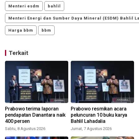
Menteri esdm
bahlil
Menteri Energi dan Sumber Daya Mineral (ESDM) Bahlil L
Harga bbm
bbm
Terkait
Prabowo terima laporan
Prabowo resmikan acara
pendapatan Danantara naik
peluncuran 10 buku karya
400 persen
Bahlil Lahadalia
Sabtu, 8 Agustus 2026
Jumat, 7 Agustus 2026