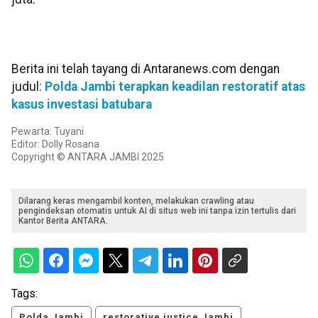
Berita ini telah tayang di Antaranews.com dengan
judul:
Polda Jambi terapkan keadilan restoratif atas
kasus investasi batubara
Pewarta: Tuyani
Editor: Dolly Rosana
Copyright © ANTARA JAMBI 2025
Dilarang keras mengambil konten, melakukan crawling atau
pengindeksan otomatis untuk AI di situs web ini tanpa izin tertulis dari
Kantor Berita ANTARA.
Tags:
Polda Jambi
restorative justice Jambi