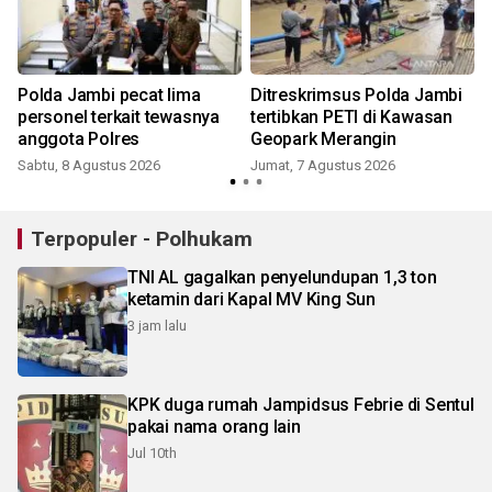
Polda Jambi pecat lima
Ditreskrimsus Polda Jambi
personel terkait tewasnya
tertibkan PETI di Kawasan
anggota Polres
Geopark Merangin
Sabtu, 8 Agustus 2026
Jumat, 7 Agustus 2026
Terpopuler - Polhukam
TNI AL gagalkan penyelundupan 1,3 ton
ketamin dari Kapal MV King Sun
3 jam lalu
KPK duga rumah Jampidsus Febrie di Sentul
pakai nama orang lain
Jul 10th