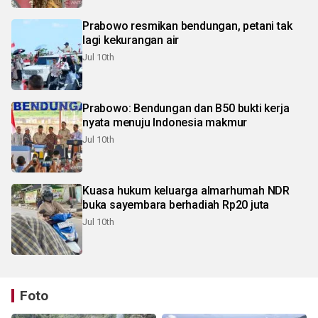
Prabowo resmikan bendungan, petani tak
lagi kekurangan air
Jul 10th
Prabowo: Bendungan dan B50 bukti kerja
nyata menuju Indonesia makmur
Jul 10th
Kuasa hukum keluarga almarhumah NDR
buka sayembara berhadiah Rp20 juta
Jul 10th
Foto