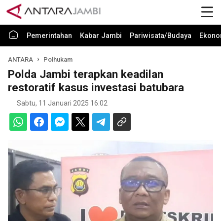
Pemerintahan
Kabar Jambi
Pariwisata/Budaya
Ekono
ANTARA
Polhukam
Polda Jambi terapkan keadilan
restoratif kasus investasi batubara
Sabtu, 11 Januari 2025 16:02