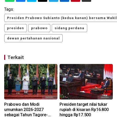
Tags:
Presiden Prabowo Subianto (kedua kanan) bersama Waki
presiden
prabowo
sidang perdana
dewan pertahanan nasional
Terkait
Prabowo dan Modi
Presiden target nilai tukar
umumkan 2026-2027
rupiah di kisaran Rp16.800
sebagai Tahun Tagore-
hingga Rp17.500