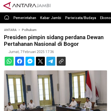
Pemerintahan
Kabar Jambi
Pariwisata/Budaya
Ekono
ANTARA
Polhukam
Presiden pimpin sidang perdana Dewan
Pertahanan Nasional di Bogor
Jumat, 7 Februari 2025 17:36