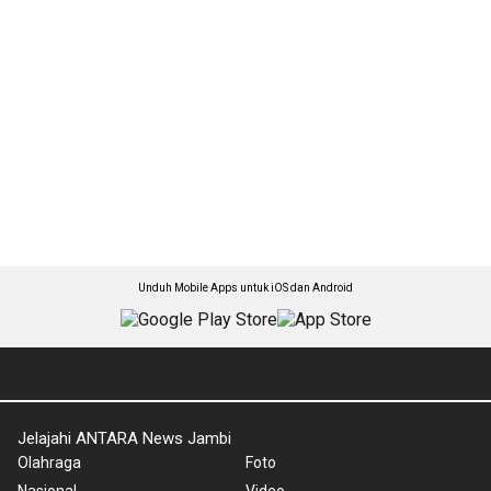
Unduh Mobile Apps untuk iOS dan Android
Jelajahi ANTARA News Jambi
Olahraga
Foto
Nasional
Video