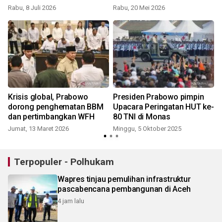
Dewantara
Rabu, 8 Juli 2026
Rabu, 20 Mei 2026
Krisis global, Prabowo
Presiden Prabowo pimpin
dorong penghematan BBM
Upacara Peringatan HUT ke-
dan pertimbangkan WFH
80 TNI di Monas
Jumat, 13 Maret 2026
Minggu, 5 Oktober 2025
S
Terpopuler - Polhukam
Wapres tinjau pemulihan infrastruktur
pascabencana pembangunan di Aceh
4 jam lalu