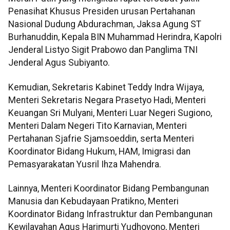
Penasihat Khusus Presiden urusan Pertahanan
Nasional Dudung Abdurachman, Jaksa Agung ST
Burhanuddin, Kepala BIN Muhammad Herindra, Kapolri
Jenderal Listyo Sigit Prabowo dan Panglima TNI
Jenderal Agus Subiyanto.
Kemudian, Sekretaris Kabinet Teddy Indra Wijaya,
Menteri Sekretaris Negara Prasetyo Hadi, Menteri
Keuangan Sri Mulyani, Menteri Luar Negeri Sugiono,
Menteri Dalam Negeri Tito Karnavian, Menteri
Pertahanan Sjafrie Sjamsoeddin, serta Menteri
Koordinator Bidang Hukum, HAM, Imigrasi dan
Pemasyarakatan Yusril Ihza Mahendra.
Lainnya, Menteri Koordinator Bidang Pembangunan
Manusia dan Kebudayaan Pratikno, Menteri
Koordinator Bidang Infrastruktur dan Pembangunan
Kewilayahan Agus Harimurti Yudhoyono, Menteri