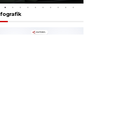
nfografik