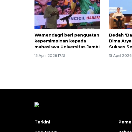
Wamendagri beri penguatan
Bedah 'Ba
kepemimpinan kepada
Bima Arya
mahasiswa Universitas Jambi
Sukses S
15 April 2026 17:15
15 April 2026
Terkini
Pemer