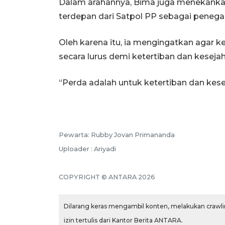
Dalam arahannya, Bima juga menekank
terdepan dari Satpol PP sebagai penega
Oleh karena itu, ia mengingatkan agar k
secara lurus demi ketertiban dan kesejah
“Perda adalah untuk ketertiban dan kesej
Pewarta: Rubby Jovan Primananda
Uploader : Ariyadi
COPYRIGHT © ANTARA 2026
Dilarang keras mengambil konten, melakukan crawlin
izin tertulis dari Kantor Berita ANTARA.