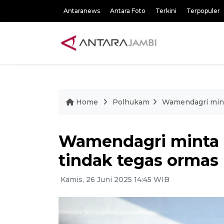
Antaranews
Antara Foto
Terkini
Terpopuler
Home
Polhukam
Wamendagri mint
Wamendagri minta k
tindak tegas ormas
Kamis, 26 Juni 2025 14:45 WIB