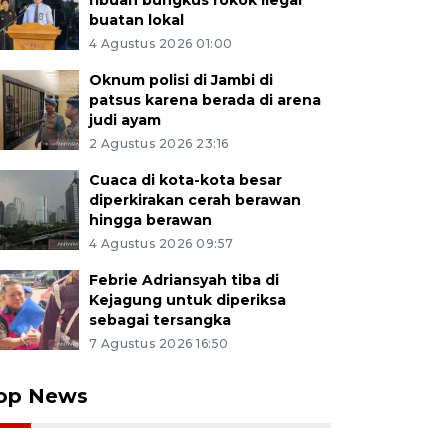
ribuan bungkus rokok ilegal
buatan lokal
4 Agustus 2026 01:00
Oknum polisi di Jambi di
patsus karena berada di arena
judi ayam
2 Agustus 2026 23:16
Cuaca di kota-kota besar
diperkirakan cerah berawan
hingga berawan
4 Agustus 2026 09:57
Febrie Adriansyah tiba di
Kejagung untuk diperiksa
sebagai tersangka
7 Agustus 2026 16:50
op News