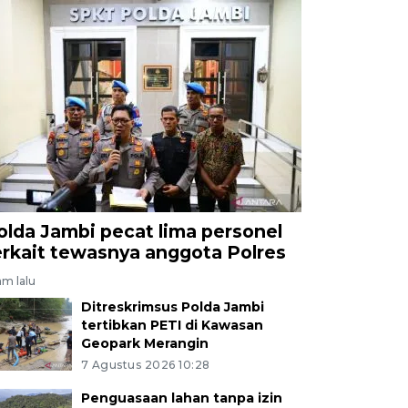
olda Jambi pecat lima personel
erkait tewasnya anggota Polres
am lalu
Ditreskrimsus Polda Jambi
tertibkan PETI di Kawasan
Geopark Merangin
7 Agustus 2026 10:28
Penguasaan lahan tanpa izin