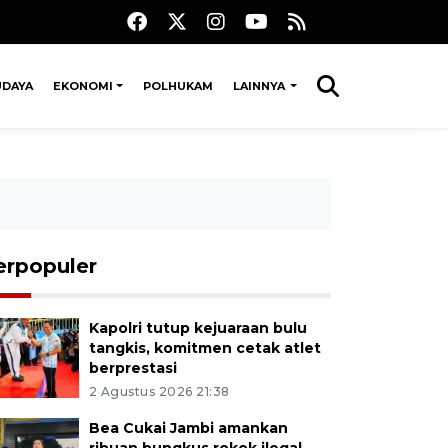
UDAYA
EKONOMI
POLHUKAM
LAINNYA
erpopuler
Kapolri tutup kejuaraan bulu
tangkis, komitmen cetak atlet
berprestasi
2 Agustus 2026 21:38
Bea Cukai Jambi amankan