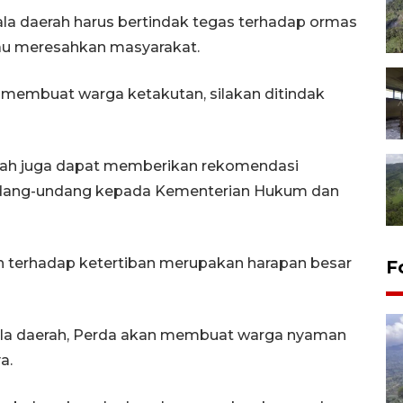
a daerah harus bertindak tegas terhadap ormas
au meresahkan masyarakat.
membuat warga ketakutan, silakan ditindak
ah juga dapat memberikan rekomendasi
dang-undang kepada Kementerian Hukum dan
h terhadap ketertiban merupakan harapan besar
F
pala daerah, Perda akan membuat warga nyaman
a.