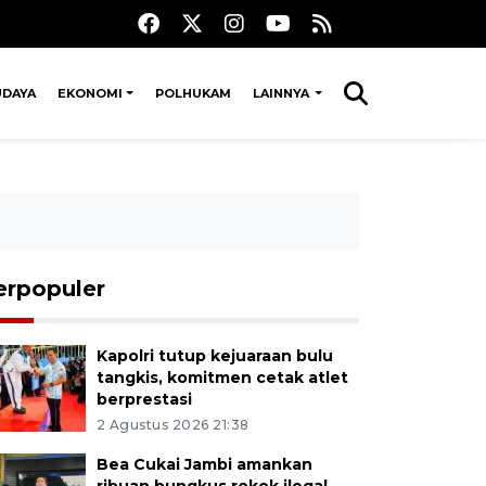
UDAYA
EKONOMI
POLHUKAM
LAINNYA
erpopuler
Kapolri tutup kejuaraan bulu
tangkis, komitmen cetak atlet
berprestasi
2 Agustus 2026 21:38
Bea Cukai Jambi amankan