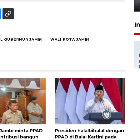
6 jam lalu
I
L GUBERNUR JAMBI
WALI KOTA JAMBI
Jambi minta PPAD
Presiden halalbihalal dengan
ontribusi bangun
PPAD di Balai Kartini pada