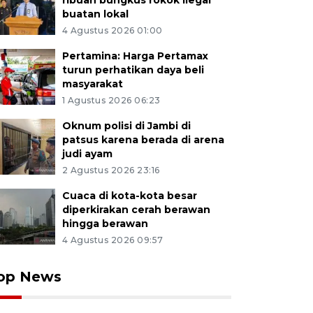
ribuan bungkus rokok ilegal
buatan lokal
4 Agustus 2026 01:00
Pertamina: Harga Pertamax
turun perhatikan daya beli
masyarakat
1 Agustus 2026 06:23
Oknum polisi di Jambi di
patsus karena berada di arena
judi ayam
2 Agustus 2026 23:16
Cuaca di kota-kota besar
diperkirakan cerah berawan
hingga berawan
4 Agustus 2026 09:57
op News