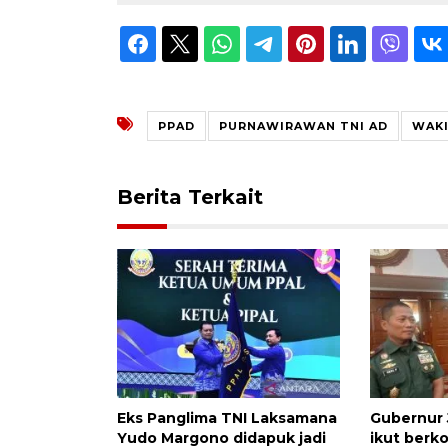
PPAD
PURNAWIRAWAN TNI AD
WAKI
Berita Terkait
Eks Panglima TNI Laksamana
Gubernur 
Yudo Margono didapuk jadi
ikut berk