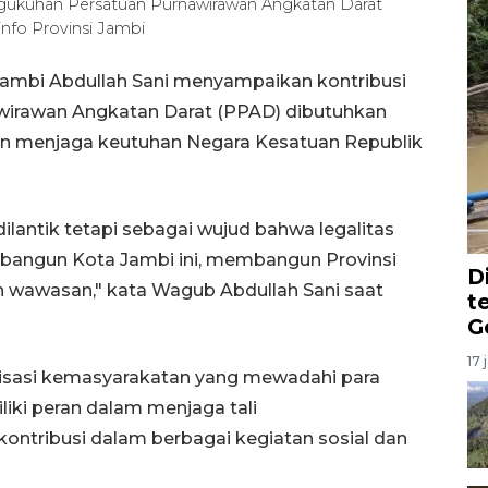
ngukuhan Persatuan Purnawirawan Angkatan Darat
nfo Provinsi Jambi
Jambi Abdullah Sani menyampaikan kontribusi
wirawan Angkatan Darat (PPAD) dibutuhkan
 menjaga keutuhan Negara Kesatuan Republik
lantik tetapi sebagai wujud bahwa legalitas
ngun Kota Jambi ini, membangun Provinsi
D
 wawasan," kata Wagub Abdullah Sani saat
t
G
17 
sasi kemasyarakatan yang mewadahi para
iki peran dalam menjaga tali
kontribusi dalam berbagai kegiatan sosial dan