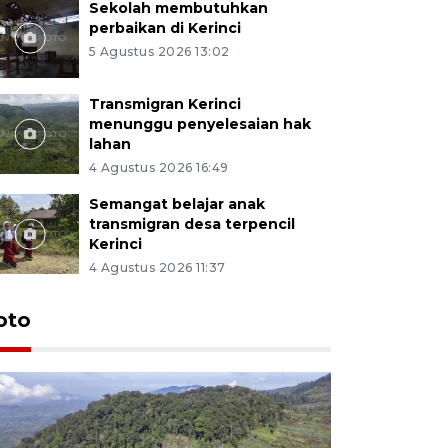
Sekolah membutuhkan
perbaikan di Kerinci
5 Agustus 2026 13:02
Transmigran Kerinci
menunggu penyelesaian hak
lahan
4 Agustus 2026 16:49
Semangat belajar anak
transmigran desa terpencil
Kerinci
4 Agustus 2026 11:37
oto