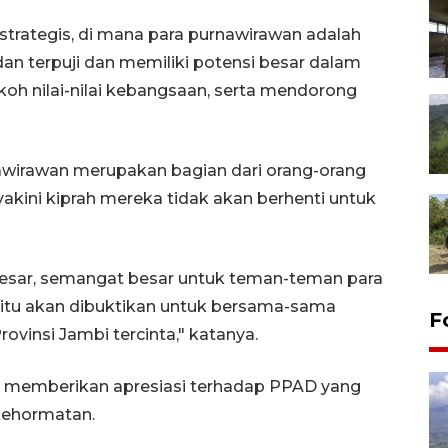
strategis, di mana para purnawirawan adalah
an terpuji dan memiliki potensi besar dalam
oh nilai-nilai kebangsaan, serta mendorong
nawirawan merupakan bagian dari orang-orang
akini kiprah mereka tidak akan berhenti untuk
esar, semangat besar untuk teman-teman para
 itu akan dibuktikan untuk bersama-sama
F
nsi Jambi tercinta," katanya.
a, memberikan apresiasi terhadap PPAD yang
 kehormatan.