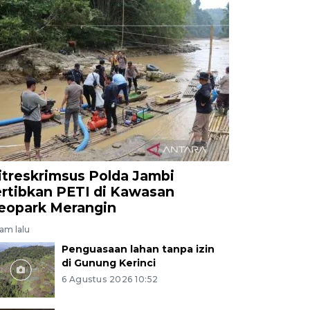
itreskrimsus Polda Jambi
ertibkan PETI di Kawasan
eopark Merangin
jam lalu
Penguasaan lahan tanpa izin
di Gunung Kerinci
6 Agustus 2026 10:52