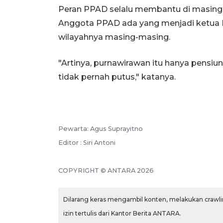
Peran PPAD selalu membantu di masing
Anggota PPAD ada yang menjadi ketua R
wilayahnya masing-masing.
"Artinya, purnawirawan itu hanya pensiu
tidak pernah putus," katanya.
Pewarta: Agus Suprayitno
Editor : Siri Antoni
COPYRIGHT © ANTARA 2026
Dilarang keras mengambil konten, melakukan crawlin
izin tertulis dari Kantor Berita ANTARA.