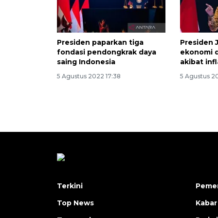
Presiden paparkan tiga
Presiden 
fondasi pendongkrak daya
ekonomi 
saing Indonesia
akibat infl
5 Agustus 2022 17:38
5 Agustus 2
Terkini
Pemer
Top News
Kabar