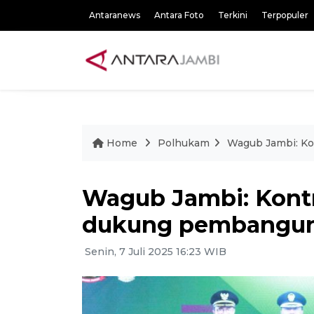
Antaranews
Antara Foto
Terkini
Terpopuler
Home
Polhukam
Wagub Jambi: K
Wagub Jambi: Kont
dukung pembangu
Senin, 7 Juli 2025 16:23 WIB