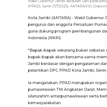
Wakil Gubernur Jambi Abdullah Sani pada pe
(PPAD), Senin (7/7/2025). ANTARA/HO-Diskomi
Kota Jambi (ANTARA) - Wakil Gubernur 
pengurus dan anggota Persatuan Purna
guna dukung program pembangunan dan
Indonesia (NKRI).
"Bapak-bapak sekarang bukan sebatas di
bapak-bapak akan bersama-sama memba
Jambi berdasar dengan pengalaman dan
pelantikan DPC PPAD Kota Jambi, Senin.
Ia mengatakan, PPAD merupakan organi
purnawirawan TNI Angkatan Darat. Memil
silaturahim antarpurnawirawan serta ber
kemasyarakatan.