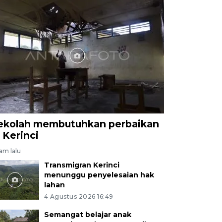
ekolah membutuhkan perbaikan
i Kerinci
jam lalu
Transmigran Kerinci
menunggu penyelesaian hak
lahan
4 Agustus 2026 16:49
Semangat belajar anak