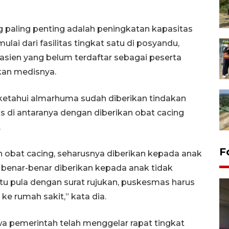
 paling penting adalah peningkatan kapasitas
lai dari fasilitas tingkat satu di posyandu,
sien yang belum terdaftar sebagai peserta
kan medisnya.
iketahui almarhuma sudah diberikan tindakan
 di antaranya dengan diberikan obat cacing
.
F
n obat cacing, seharusnya diberikan kepada anak
l benar-benar diberikan kepada anak tidak
tu pula dengan surat rujukan, puskesmas harus
e rumah sakit,” kata dia.
 pemerintah telah menggelar rapat tingkat