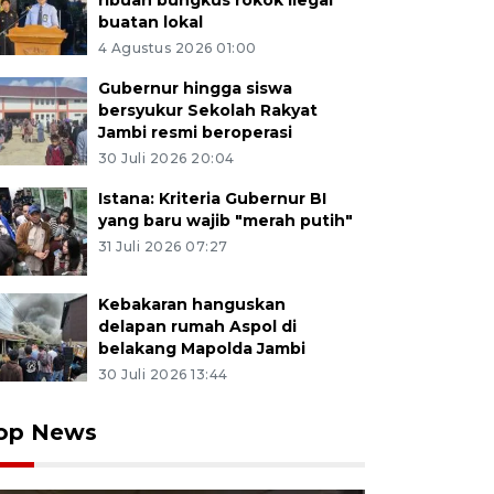
ribuan bungkus rokok ilegal
buatan lokal
4 Agustus 2026 01:00
Gubernur hingga siswa
bersyukur Sekolah Rakyat
Jambi resmi beroperasi
30 Juli 2026 20:04
Istana: Kriteria Gubernur BI
yang baru wajib "merah putih"
31 Juli 2026 07:27
Kebakaran hanguskan
delapan rumah Aspol di
belakang Mapolda Jambi
30 Juli 2026 13:44
op News