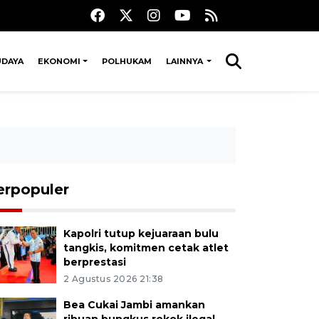
UDAYA
EKONOMI
POLHUKAM
LAINNYA
erpopuler
Kapolri tutup kejuaraan bulu
tangkis, komitmen cetak atlet
berprestasi
2 Agustus 2026 21:38
Bea Cukai Jambi amankan