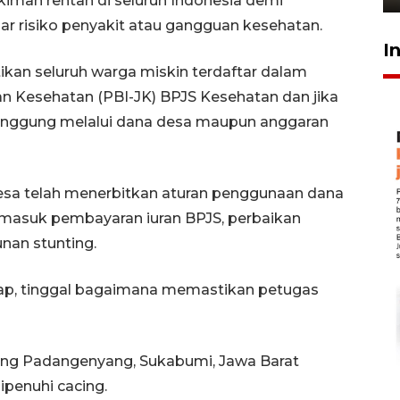
kiman rentan di seluruh Indonesia demi
ar risiko penyakit atau gangguan kesehatan.
I
ikan seluruh warga miskin terdaftar dalam
n Kesehatan (PBI-JK) BPJS Kesehatan dan jika
itanggung melalui dana desa maupun anggaran
a telah menerbitkan aturan penggunaan dana
rmasuk pembayaran iuran BPJS, perbaikan
nan stunting.
ap, tinggal bagaimana memastikan petugas
ung Padangenyang, Sukabumi, Jawa Barat
ipenuhi cacing.