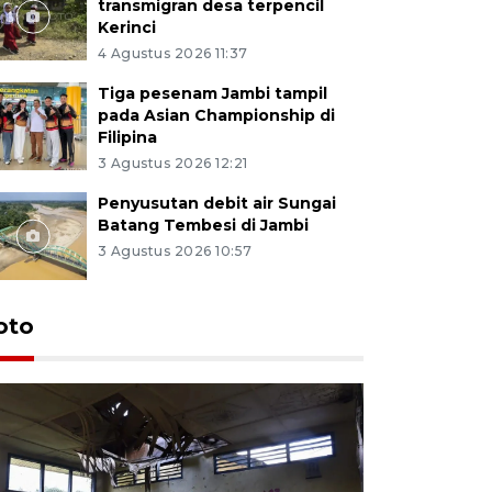
transmigran desa terpencil
Kerinci
4 Agustus 2026 11:37
Tiga pesenam Jambi tampil
pada Asian Championship di
Filipina
3 Agustus 2026 12:21
Penyusutan debit air Sungai
Batang Tembesi di Jambi
3 Agustus 2026 10:57
oto