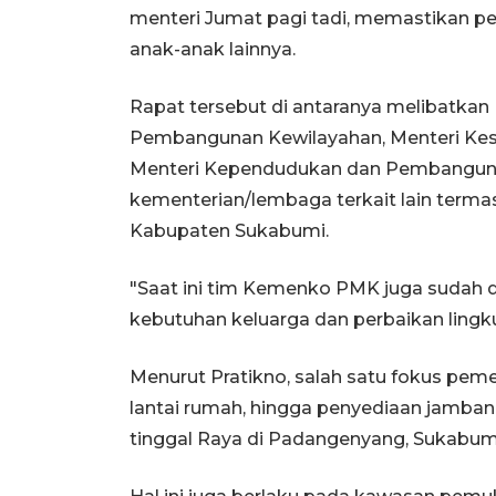
menteri Jumat pagi tadi, memastikan p
anak-anak lainnya.
Rapat tersebut di antaranya melibatkan 
Pembangunan Kewilayahan, Menteri Keseh
Menteri Kependudukan dan Pembangunan 
kementerian/lembaga terkait lain terma
Kabupaten Sukabumi.
"Saat ini tim Kemenko PMK juga sudah d
kebutuhan keluarga dan perbaikan lingku
Menurut Pratikno, salah satu fokus pem
lantai rumah, hingga penyediaan jamb
tinggal Raya di Padangenyang, Sukabumi y