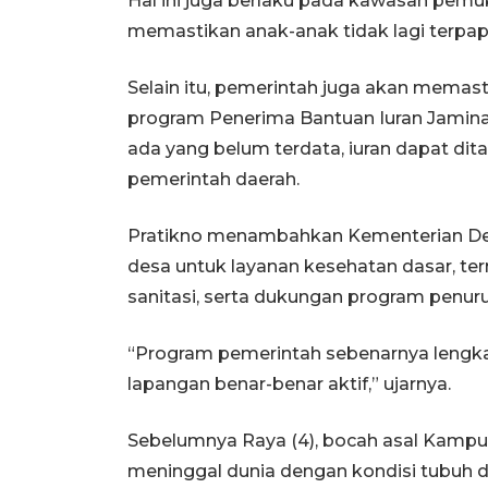
Hal ini juga berlaku pada kawasan pemu
memastikan anak-anak tidak lagi terpap
Selain itu, pemerintah juga akan memast
program Penerima Bantuan Iuran Jamina
ada yang belum terdata, iuran dapat d
pemerintah daerah.
Pratikno menambahkan Kementerian Des
desa untuk layanan kesehatan dasar, te
sanitasi, serta dukungan program penuru
“Program pemerintah sebenarnya lengk
lapangan benar-benar aktif,” ujarnya.
Sebelumnya Raya (4), bocah asal Kamp
meninggal dunia dengan kondisi tubuh d