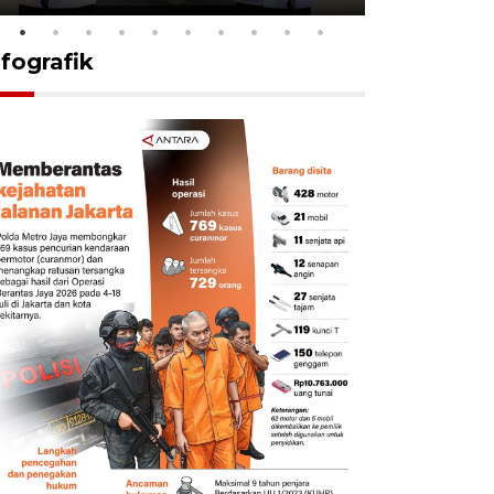
nfografik