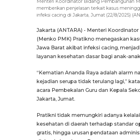
Menteri Koordinator Bidang Pembangunan M
memberikan penjelasan terkait kasus meningga
infeksi cacing di Jakarta, Jumat (22/8/2025) 
Jakarta (ANTARA) - Menteri Koordinat
(Menko PMK) Pratikno menegaskan kasus
Jawa Barat akibat infeksi cacing, menja
layanan kesehatan dasar bagi anak-anak 
“Kematian Ananda Raya adalah alarm na
kejadian serupa tidak terulang lagi,” kat
acara Pembekalan Guru dan Kepala Seko
Jakarta, Jumat.
Pratikni tidak memungkiri adanya kela
kesehatan di daerah terhadap standar o
gratis, hingga urusan pendataan admin