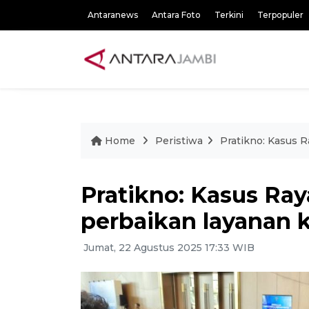
Antaranews
Antara Foto
Terkini
Terpopuler
Home
Peristiwa
Pratikno: Kasus R
Pratikno: Kasus Ray
perbaikan layanan 
Jumat, 22 Agustus 2025 17:33 WIB