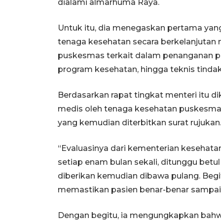
dialami almarhuma Raya.
Untuk itu, dia menegaskan pertama yang
tenaga kesehatan secara berkelanjutan mu
puskesmas terkait dalam penanganan pa
program kesehatan, hingga teknis tinda
Berdasarkan rapat tingkat menteri itu d
medis oleh tenaga kesehatan puskesmas
yang kemudian diterbitkan surat rujukan
“Evaluasinya dari kementerian kesehata
setiap enam bulan sekali, ditunggu betu
diberikan kemudian dibawa pulang. Begi
memastikan pasien benar-benar sampai k
Dengan begitu, ia mengungkapkan bahwa