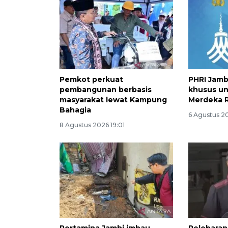
Pemkot perkuat
PHRI Jamb
pembangunan berbasis
khusus un
masyarakat lewat Kampung
Merdeka 
Bahagia
6 Agustus 2
8 Agustus 2026 19:01