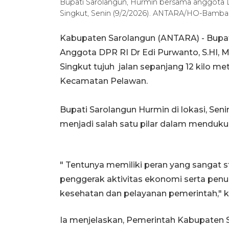
Bupati Sarolangun, Hurmin bersama anggota D
Singkut, Senin (9/2/2026). ANTARA/HO-Bamba
Kabupaten Sarolangun (ANTARA) - Bupa
Anggota DPR RI Dr Edi Purwanto, S.HI,
Singkut tujuh jalan sepanjang 12 kilo 
Kecamatan Pelawan.
Bupati Sarolangun Hurmin di lokasi, Se
menjadi salah satu pilar dalam menduk
" Tentunya memiliki peran yang sangat s
penggerak aktivitas ekonomi serta penun
kesehatan dan pelayanan pemerintah," k
Ia menjelaskan, Pemerintah Kabupaten