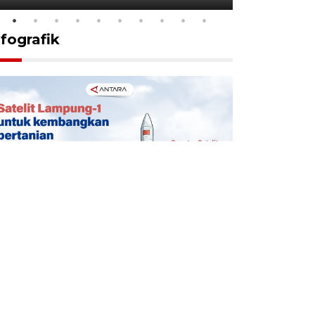
nfografik