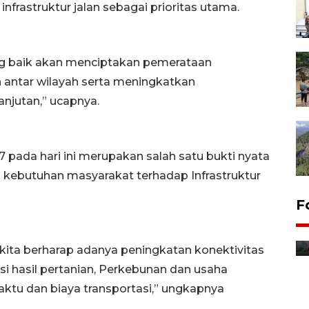
frastruktur jalan sebagai prioritas utama.
ang baik akan menciptakan pemerataan
antar wilayah serta meningkatkan
njutan,” ucapnya.
7 pada hari ini merupakan salah satu bukti nyata
ebutuhan masyarakat terhadap Infrastruktur
F
 kita berharap adanya peningkatan konektivitas
si hasil pertanian, Perkebunan dan usaha
waktu dan biaya transportasi,” ungkapnya