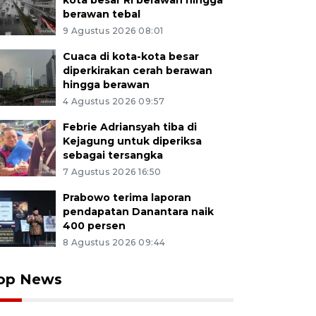
kota besar RI berawan hingga
berawan tebal
9 Agustus 2026 08:01
Cuaca di kota-kota besar
diperkirakan cerah berawan
hingga berawan
4 Agustus 2026 09:57
Febrie Adriansyah tiba di
Kejagung untuk diperiksa
sebagai tersangka
7 Agustus 2026 16:50
Prabowo terima laporan
pendapatan Danantara naik
400 persen
8 Agustus 2026 09:44
op News