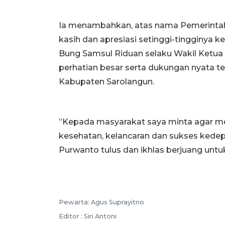
Ia menambahkan, atas nama Pemerinta
kasih dan apresiasi setinggi-tingginya
Bung Samsul Riduan selaku Wakil Ketua 
perhatian besar serta dukungan nyata t
Kabupaten Sarolangun.
”Kepada masyarakat saya minta agar m
kesehatan, kelancaran dan sukses kedepa
Purwanto tulus dan ikhlas berjuang un
Pewarta: Agus Suprayitno
Editor : Siri Antoni