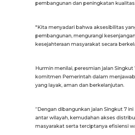
pembangunan dan peningkatan kualitas in
"Kita menyadari bahwa aksesibilitas y
pembangunan, mengurangi kesenjangan 
kesejahteraan masyarakat secara berkela
Hurmin menilai, peresmian jalan Singkut 
komitmen Pemerintah dalam menjawab k
yang layak, aman dan berkelanjutan.
”Dengan dibangunkan jalan Singkut 7 ini
antar wilayah, kemudahan akses distribu
masyarakat serta terciptanya efisiensi 