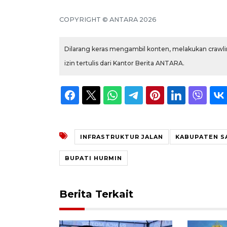
COPYRIGHT © ANTARA 2026
Dilarang keras mengambil konten, melakukan crawlin
izin tertulis dari Kantor Berita ANTARA.
INFRASTRUKTUR JALAN
KABUPATEN S
BUPATI HURMIN
Berita Terkait