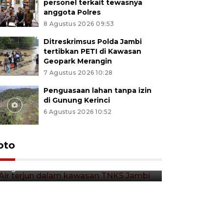
personel terkait tewasnya
anggota Polres
8 Agustus 2026 09:53
Ditreskrimsus Polda Jambi
tertibkan PETI di Kawasan
Geopark Merangin
7 Agustus 2026 10:28
Penguasaan lahan tanpa izin
di Gunung Kerinci
6 Agustus 2026 10:52
Air terjun dalam kawasan
oto
TNKS Jambi
9 Agustus 2026 08:17