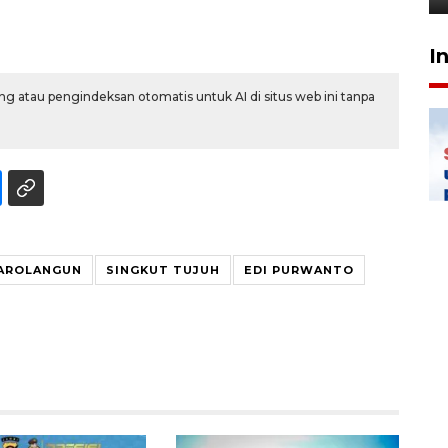
I
g atau pengindeksan otomatis untuk AI di situs web ini tanpa
AROLANGUN
SINGKUT TUJUH
EDI PURWANTO