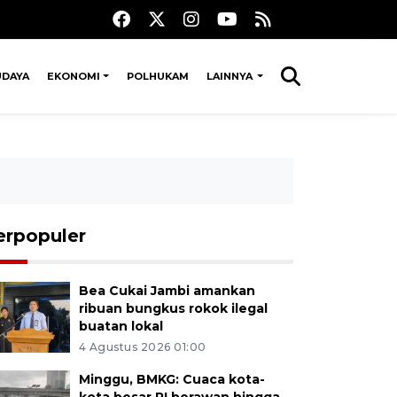
UDAYA
EKONOMI
POLHUKAM
LAINNYA
erpopuler
Bea Cukai Jambi amankan
ribuan bungkus rokok ilegal
buatan lokal
4 Agustus 2026 01:00
Minggu, BMKG: Cuaca kota-