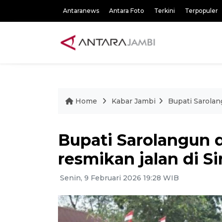
Antaranews
Antara Foto
Terkini
Terpopuler
Home
Kabar Jambi
Bupati Sarolan
Bupati Sarolangun 
resmikan jalan di S
Senin, 9 Februari 2026 19:28 WIB