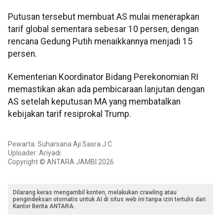
Putusan tersebut membuat AS mulai menerapkan
tarif global sementara sebesar 10 persen, dengan
rencana Gedung Putih menaikkannya menjadi 15
persen.
Kementerian Koordinator Bidang Perekonomian RI
memastikan akan ada pembicaraan lanjutan dengan
AS setelah keputusan MA yang membatalkan
kebijakan tarif resiprokal Trump.
Pewarta: Suharsana Aji Sasra J C
Uploader: Ariyadi
Copyright © ANTARA JAMBI 2026
Dilarang keras mengambil konten, melakukan crawling atau
pengindeksan otomatis untuk AI di situs web ini tanpa izin tertulis dari
Kantor Berita ANTARA.