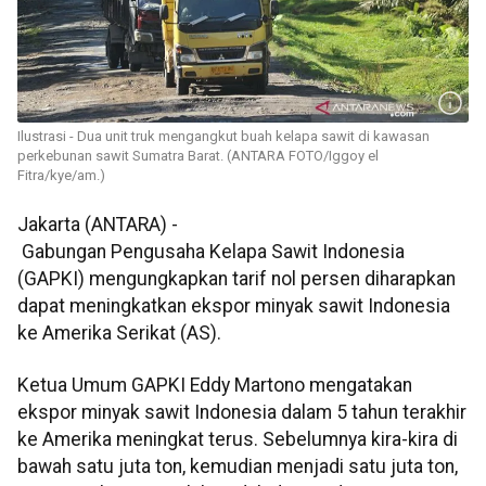
Ilustrasi - Dua unit truk mengangkut buah kelapa sawit di kawasan
perkebunan sawit Sumatra Barat. (ANTARA FOTO/Iggoy el
Fitra/kye/am.)
Jakarta (ANTARA) -
Gabungan Pengusaha Kelapa Sawit Indonesia
(GAPKI) mengungkapkan tarif nol persen diharapkan
dapat meningkatkan ekspor minyak sawit Indonesia
ke Amerika Serikat (AS).
Ketua Umum GAPKI Eddy Martono mengatakan
ekspor minyak sawit Indonesia dalam 5 tahun terakhir
ke Amerika meningkat terus. Sebelumnya kira-kira di
bawah satu juta ton, kemudian menjadi satu juta ton,