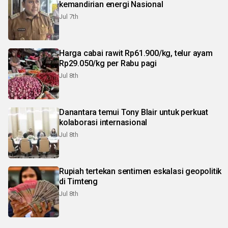
kemandirian energi Nasional
Jul 7th
Harga cabai rawit Rp61.900/kg, telur ayam
Rp29.050/kg per Rabu pagi
Jul 8th
Danantara temui Tony Blair untuk perkuat
kolaborasi internasional
Jul 8th
Rupiah tertekan sentimen eskalasi geopolitik
di Timteng
Jul 8th