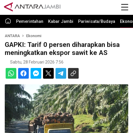
Pemerintahan
Kabar Jambi
Pariwisata/Budaya
Ekono
ANTARA
Ekonomi
GAPKI: Tarif 0 persen diharapkan bisa
meningkatkan ekspor sawit ke AS
Sabtu, 28 Februari 2026 7:56